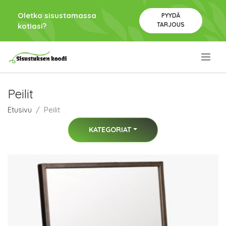
Oletko sisustamassa
PYYDÄ
TARJOUS
kotiasi?
.
Peilit
Etusivu
Peilit
KATEGORIAT