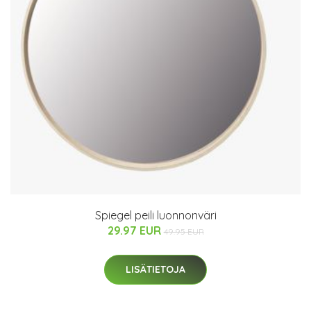
Spiegel peili luonnonväri
29.97 EUR
49.95 EUR
LISÄTIETOJA