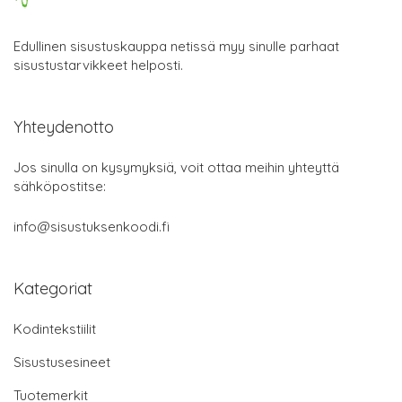
Edullinen sisustuskauppa netissä myy sinulle parhaat
sisustustarvikkeet helposti.
Yhteydenotto
Jos sinulla on kysymyksiä, voit ottaa meihin yhteyttä
sähköpostitse:
info@sisustuksenkoodi.fi
Kategoriat
Kodintekstiilit
Sisustusesineet
Tuotemerkit