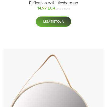
Reflection peili hiilenharmaa
14.97 EUR
24.95 EUR
LISÄTIETOJA