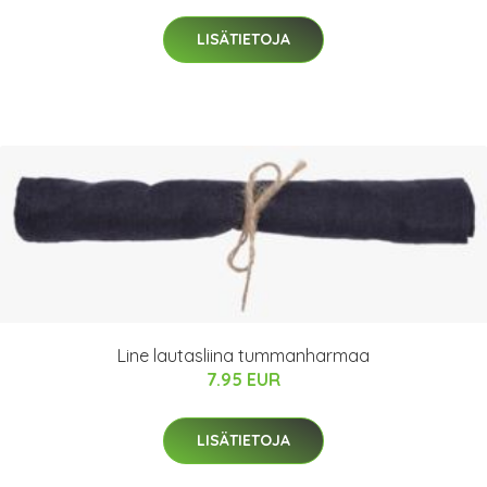
LISÄTIETOJA
Line lautasliina tummanharmaa
7.95 EUR
LISÄTIETOJA