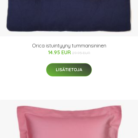
Orica istuintyyny tummansininen
14.95 EUR
29.95 EUR
LISÄTIETOJA