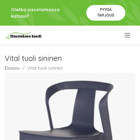
Oletko sisustamassa
PYYDÄ
TARJOUS
kotiasi?
.
Vital tuoli sininen
Etusivu
Vital tuoli sininen