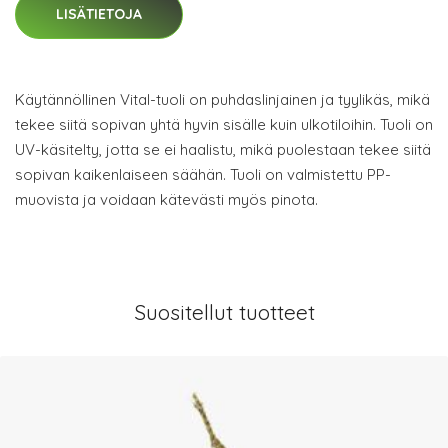
LISÄTIETOJA
Käytännöllinen Vital-tuoli on puhdaslinjainen ja tyylikäs, mikä
tekee siitä sopivan yhtä hyvin sisälle kuin ulkotiloihin. Tuoli on
UV-käsitelty, jotta se ei haalistu, mikä puolestaan tekee siitä
sopivan kaikenlaiseen säähän. Tuoli on valmistettu PP-
muovista ja voidaan kätevästi myös pinota.
Suositellut tuotteet