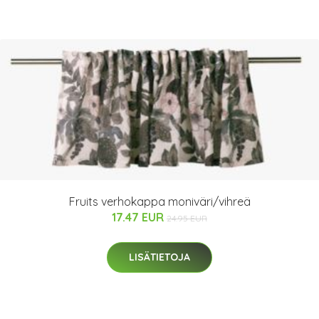
Fruits verhokappa moniväri/vihreä
17.47 EUR
24.95 EUR
LISÄTIETOJA