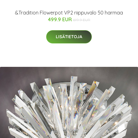
&Tradition Flowerpot VP2 riippuvalo 50 harmaa
499.9 EUR
619.9 EUR
LISÄTIETOJA