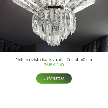
Ylellinen kristallikattovalaisin Cristalli, 60 cm
3615.9 EUR
LISÄTIETOJA