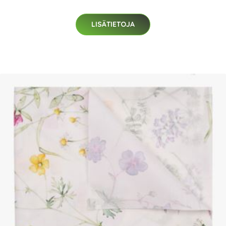
LISÄTIETOJA