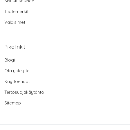
Sisustusesineet
Tuotemerkit
Valaisimet
Pikalinkit
Blogi
Ota yhteyttä
Käyttöehdot
Tietosuojakäytäntö
Sitemap