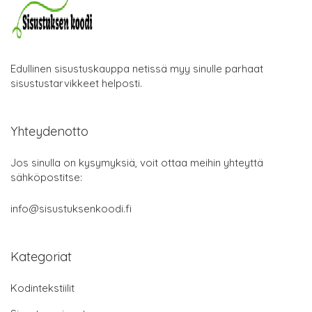
Edullinen sisustuskauppa netissä myy sinulle parhaat
sisustustarvikkeet helposti.
Yhteydenotto
Jos sinulla on kysymyksiä, voit ottaa meihin yhteyttä
sähköpostitse:
info@sisustuksenkoodi.fi
Kategoriat
Kodintekstiilit