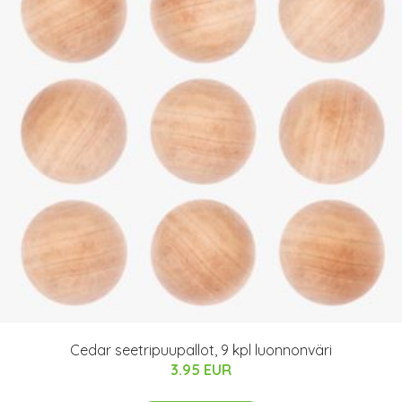
Cedar seetripuupallot, 9 kpl luonnonväri
3.95 EUR