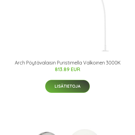
Arch Pöytävalaisin Puristimella Valkoinen 3000K
813.89 EUR
LISÄTIETOJA