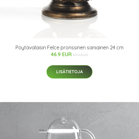
Pöytävalaisin Felce pronssinen saniainen 24 cm
46.9 EUR
57.9 EUR
LISÄTIETOJA