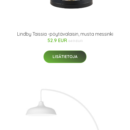
Lindby Taissia -pöytävalaisin, musta messinki
52.9 EUR
64.9 EUR
LISÄTIETOJA