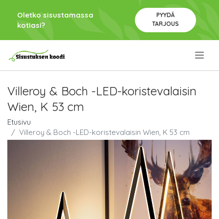
Oletko sisustamassa
PYYDÄ
TARJOUS
kotiasi?
.
Villeroy & Boch -LED-koristevalaisin
Wien, K 53 cm
Etusivu
Villeroy & Boch -LED-koristevalaisin Wien, K 53 cm