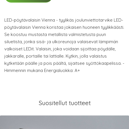
LED-pöytävalaisin Vienna - tyylikäs joulunviettotarvike LED-
pöytävalaisin Vienna koristaa jokaisen huoneen tyylikkäästi.
Se koostuu mustasta metallista valmistetusta puun
siluetista, jonka sisä- ja ulkoreunoja valaisevat lämpimän
valkoiset LEDit. Valaisin, joka voidaan sijoittaa pöydälle,
jakkaralle, portaille tai lattialle. Kytkin, jolla valaistus
kytketään päälle ja pois päältä, sijaitsee syöttökaapelissa. -
Himmennin mukana Energialuokka: A+
Suositellut tuotteet