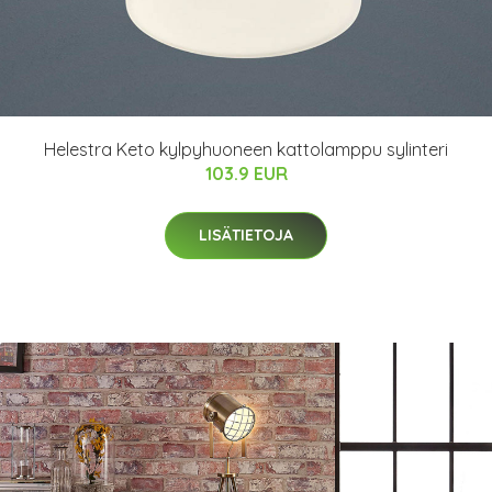
Helestra Keto kylpyhuoneen kattolamppu sylinteri
103.9 EUR
LISÄTIETOJA