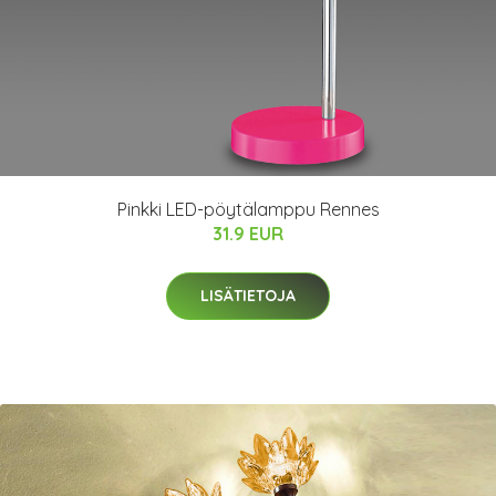
Pinkki LED-pöytälamppu Rennes
31.9 EUR
LISÄTIETOJA