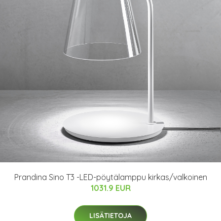
Prandina Sino T3 -LED-pöytälamppu kirkas/valkoinen
1031.9 EUR
LISÄTIETOJA