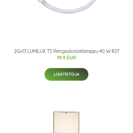
2Gx13 LUMILUX T5 Rengasloistelamppu 40 W 827
19.9 EUR
LISÄTIETOJA