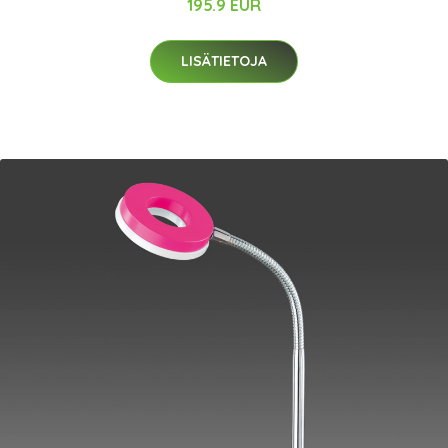
195.9 EUR
LISÄTIETOJA