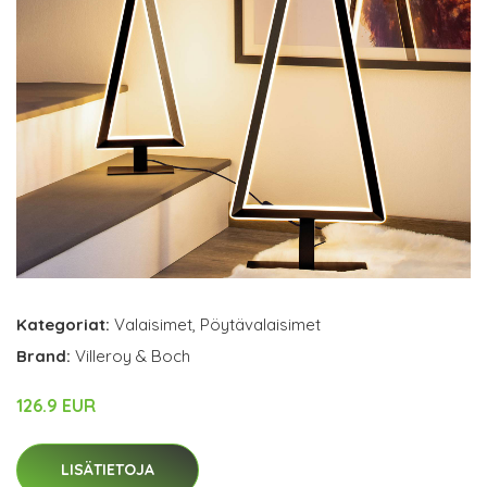
Kategoriat:
Valaisimet
,
Pöytävalaisimet
Brand:
Villeroy & Boch
126.9 EUR
LISÄTIETOJA