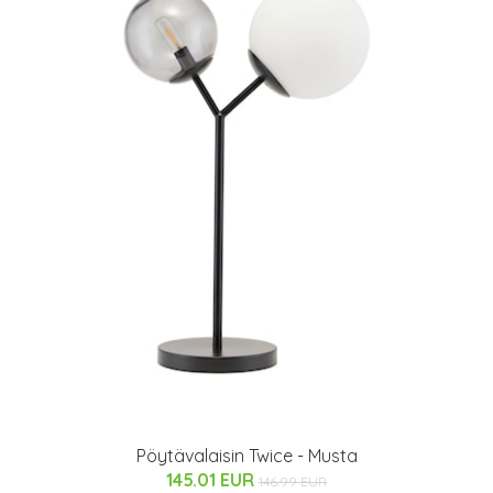
Pöytävalaisin Twice - Musta
145.01 EUR
146.99 EUR