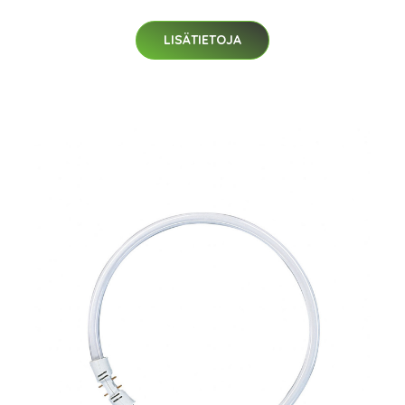
LISÄTIETOJA