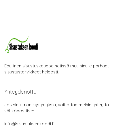
Edullinen sisustuskauppa netissä myy sinulle parhaat
sisustustarvikkeet helposti.
Yhteydenotto
Jos sinulla on kysymyksiä, voit ottaa meihin yhteyttä
sähköpostitse:
info@sisustuksenkoodi.fi