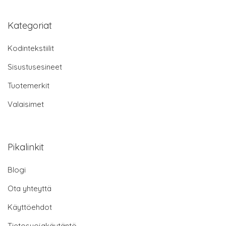
Kategoriat
Kodintekstiilit
Sisustusesineet
Tuotemerkit
Valaisimet
Pikalinkit
Blogi
Ota yhteyttä
Käyttöehdot
Tietosuojakäytäntö