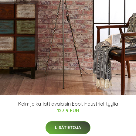
Kolmijalka-lattiavalaisin Ebbi, industrial-tyyliä
127.9 EUR
LISÄTIETOJA