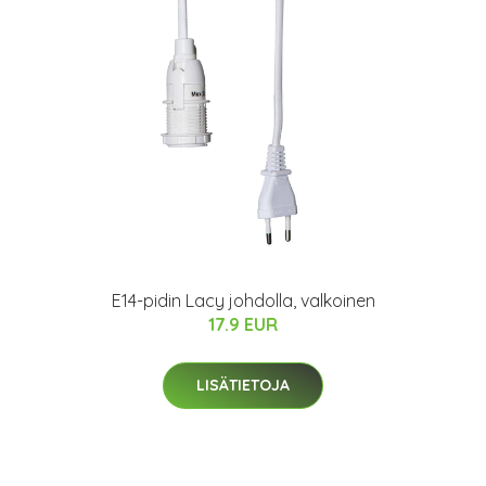
E14-pidin Lacy johdolla, valkoinen
17.9 EUR
LISÄTIETOJA