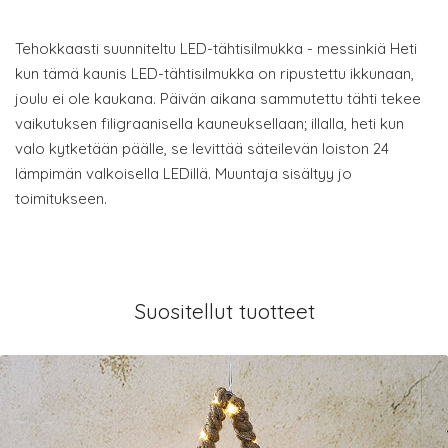
Tehokkaasti suunniteltu LED-tähtisilmukka - messinkiä Heti
kun tämä kaunis LED-tähtisilmukka on ripustettu ikkunaan,
joulu ei ole kaukana. Päivän aikana sammutettu tähti tekee
vaikutuksen filigraanisella kauneuksellaan; illalla, heti kun
valo kytketään päälle, se levittää säteilevän loiston 24
lämpimän valkoisella LEDillä. Muuntaja sisältyy jo
toimitukseen.
Suositellut tuotteet