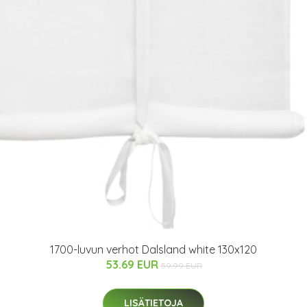
1700-luvun verhot Dalsland white 130x120
53.69 EUR
59.99 EUR
LISÄTIETOJA