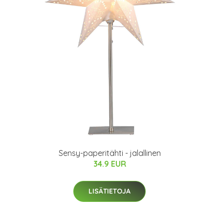
Sensy-paperitähti - jalallinen
34.9 EUR
LISÄTIETOJA