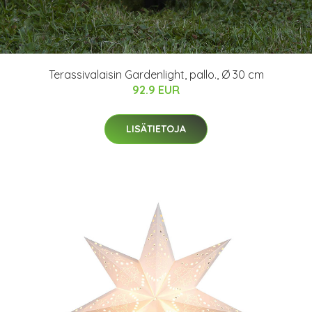
Terassivalaisin Gardenlight, pallo., Ø 30 cm
92.9 EUR
LISÄTIETOJA