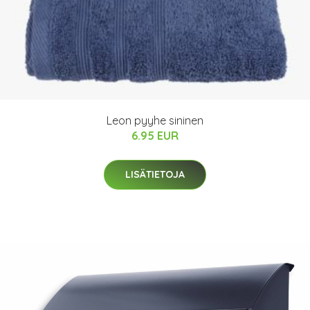
Leon pyyhe sininen
6.95 EUR
LISÄTIETOJA