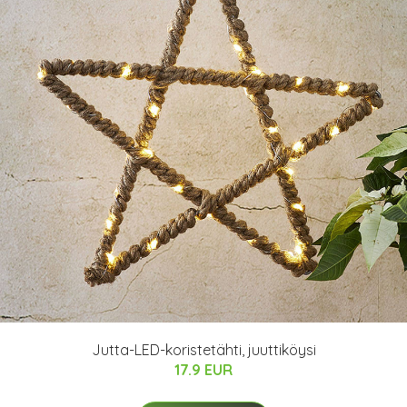
Jutta-LED-koristetähti, juuttiköysi
17.9 EUR