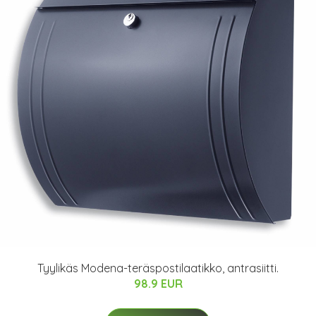
Tyylikäs Modena-teräspostilaatikko, antrasiitti.
98.9 EUR