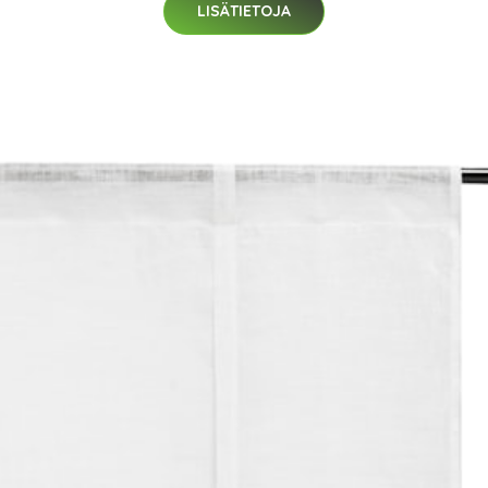
LISÄTIETOJA