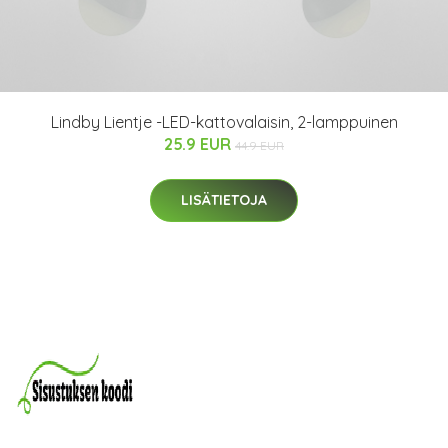
Lindby Lientje -LED-kattovalaisin, 2-lamppuinen
25.9 EUR
44.9 EUR
LISÄTIETOJA