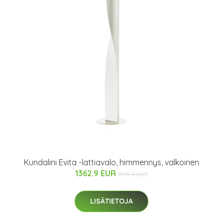
Kundalini Evita -lattiavalo, himmennys, valkoinen
1362.9 EUR
1576.9 EUR
LISÄTIETOJA