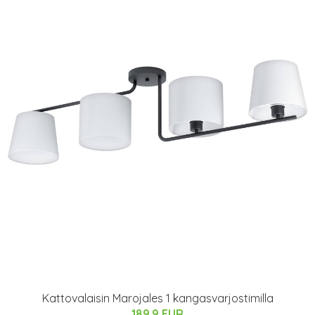
Kattovalaisin Marojales 1 kangasvarjostimilla
189.9 EUR