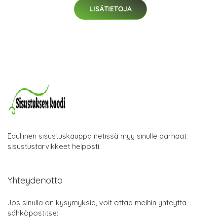
LISÄTIETOJA
Edullinen sisustuskauppa netissä myy sinulle parhaat
sisustustarvikkeet helposti.
Yhteydenotto
Jos sinulla on kysymyksiä, voit ottaa meihin yhteyttä
sähköpostitse: