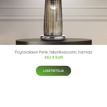
Pöytävalaisin Perle, tekstiilivarjostin, harmaa
652.9 EUR
LISÄTIETOJA