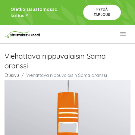
Oletko sisustamassa
PYYDÄ
TARJOUS
kotiasi?
.
Viehättävä riippuvalaisin Sama
oranssi
Etusivu
Viehättävä riippuvalaisin Sama oranssi