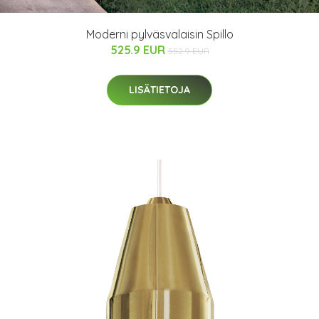
Moderni pylväsvalaisin Spillo
525.9 EUR
552.9 EUR
LISÄTIETOJA