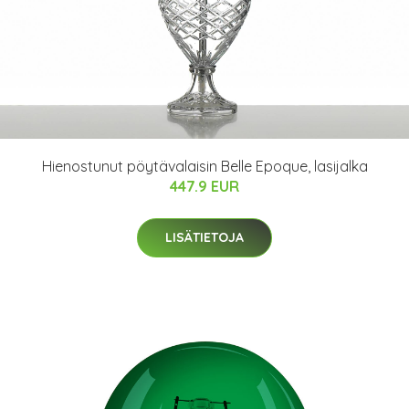
Hienostunut pöytävalaisin Belle Epoque, lasijalka
447.9 EUR
LISÄTIETOJA