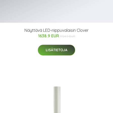
Näyttävä LED-riippuvalaisin Clover
1638.9 EUR
1724.9 EUR
LISÄTIETOJA