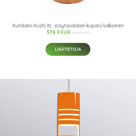
Kundalini Kushi XL -pöytävalaisin kupari/valkoinen
578.9 EUR
608.9 EUR
LISÄTIETOJA