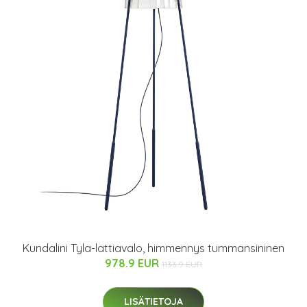
Kundalini Tyla-lattiavalo, himmennys tummansininen
978.9 EUR
1133.9 EUR
LISÄTIETOJA