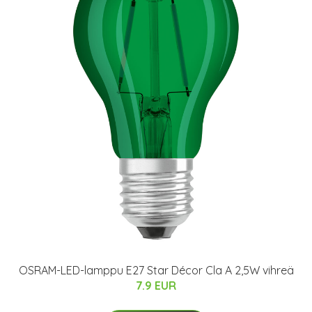
OSRAM-LED-lamppu E27 Star Décor Cla A 2,5W vihreä
7.9 EUR