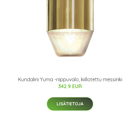
Kundalini Yuma -riippuvalo, kiillotettu messinki
342.9 EUR
LISÄTIETOJA