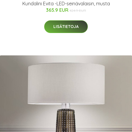
Kundalini Evita -LED-seinävalaisin, musta
365.9 EUR
424.9 EUR
LISÄTIETOJA