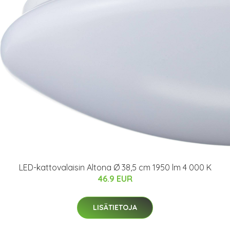
LED-kattovalaisin Altona Ø 38,5 cm 1950 lm 4 000 K
46.9 EUR
LISÄTIETOJA