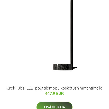
Grok Tubs -LED-pöytälamppu kosketushimmentimellä
447.9 EUR
LISÄTIETOJA