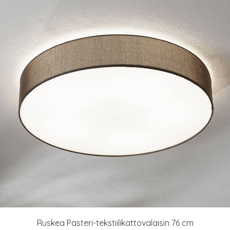
Ruskea Pasteri-tekstiilikattovalaisin 76 cm