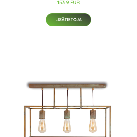
153.9 EUR
LISÄTIETOJA