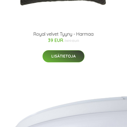
Royal velvet Tyyny - Harmaa
39 EUR
74.19 EUR
LISÄTIETOJA