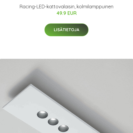
Racing-LED-kattovalaisin, kolmilamppuinen
49.9 EUR
LISÄTIETOJA