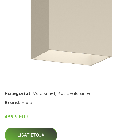
Kategoriat:
Valaisimet
,
Kattovalaisimet
Brand:
Vibia
489.9 EUR
LISÄTIETOJA