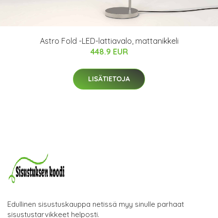
Astro Fold -LED-lattiavalo, mattanikkeli
448.9 EUR
LISÄTIETOJA
Edullinen sisustuskauppa netissä myy sinulle parhaat
sisustustarvikkeet helposti.