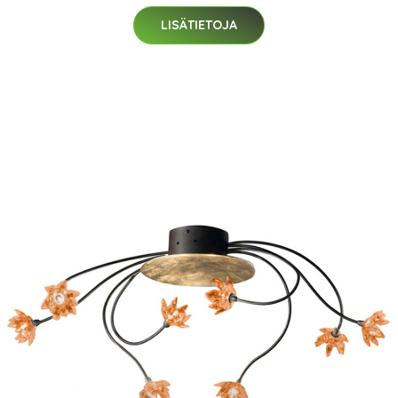
LISÄTIETOJA