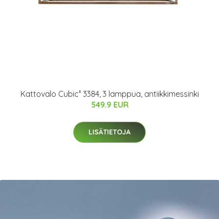
Kattovalo Cubic³ 3384, 3 lamppua, antiikkimessinki
549.9 EUR
LISÄTIETOJA