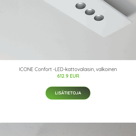
ICONE Confort -LED-kattovalaisin, valkoinen
612.9 EUR
LISÄTIETOJA