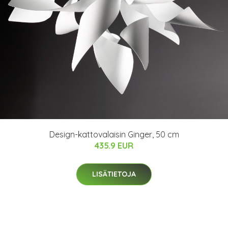
Design-kattovalaisin Ginger, 50 cm
435.9 EUR
LISÄTIETOJA