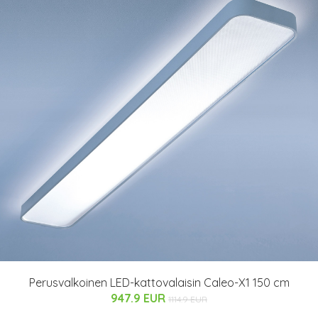
Perusvalkoinen LED-kattovalaisin Caleo-X1 150 cm
947.9 EUR
1114.9 EUR