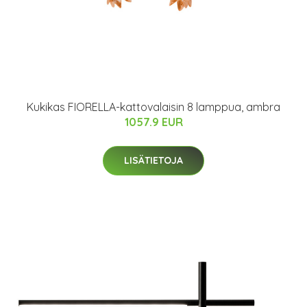
Kukikas FIORELLA-kattovalaisin 8 lamppua, ambra
1057.9 EUR
LISÄTIETOJA