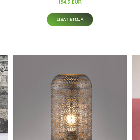
154.9 EUR
LISÄTIETOJA