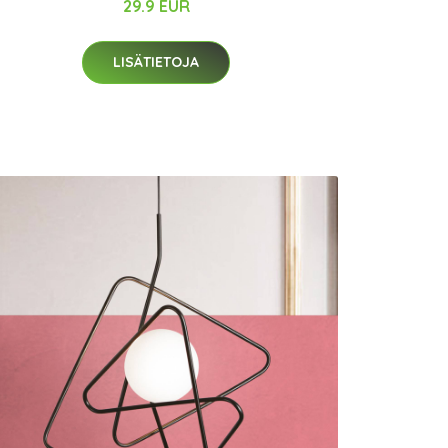
29.9 EUR
LISÄTIETOJA