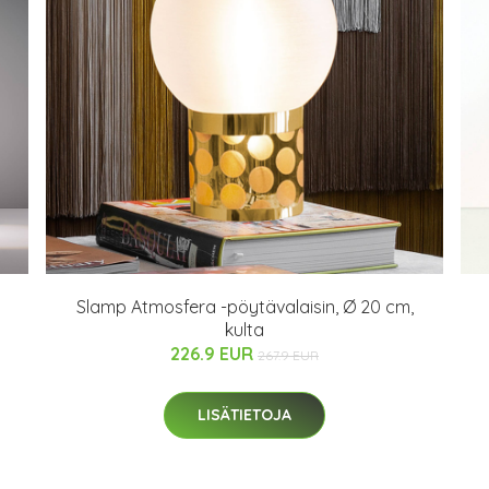
Slamp Atmosfera -pöytävalaisin, Ø 20 cm,
kulta
226.9 EUR
267.9 EUR
LISÄTIETOJA