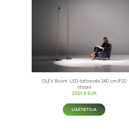
OLEV Boom -LED-lattiavalo 240 cm IP20
titaani
2501.9 EUR
LISÄTIETOJA