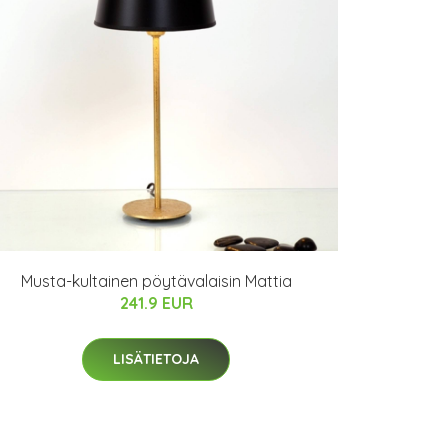
Musta-kultainen pöytävalaisin Mattia
241.9 EUR
LISÄTIETOJA