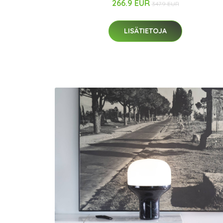
266.9 EUR
347.9 EUR
LISÄTIETOJA