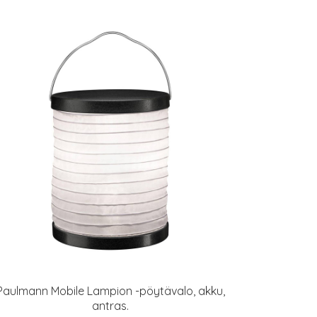
Paulmann Mobile Lampion -pöytävalo, akku,
antras.