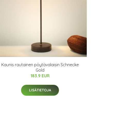
Kaunis rautainen pöytävalaisin Schnecke
Gold
183.9 EUR
LISÄTIETOJA