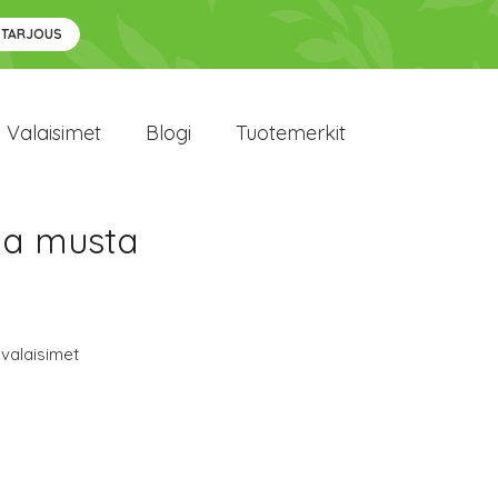
 TARJOUS
Valaisimet
Blogi
Tuotemerkit
a musta
valaisimet