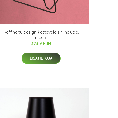
Raffinoitu design-kattovalaisin Inciucio,
musta
323.9 EUR
LISÄTIETOJA