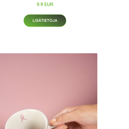
9.9 EUR
LISÄTIETOJA