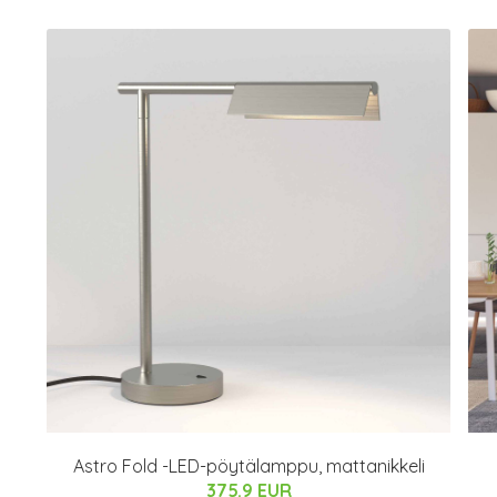
Astro Fold -LED-pöytälamppu, mattanikkeli
375.9 EUR