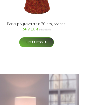
Perla-pöytävalaisin 30 cm, oranssi
34.9 EUR
38.9 EUR
LISÄTIETOJA