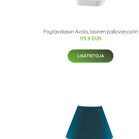
Pöytävalaisin Avola, lasinen pallovarjostin
115.9 EUR
LISÄTIETOJA