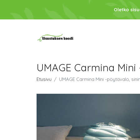
Oletko sis
UMAGE Carmina Mini -
Etusivu
UMAGE Carmina Mini -pöytävalo, sini