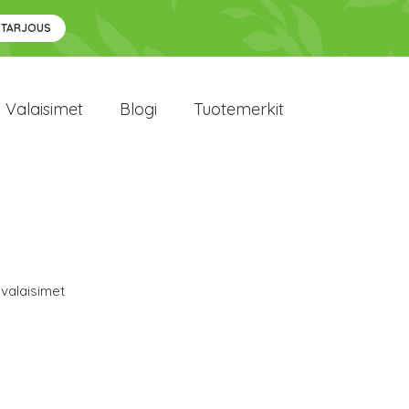
 TARJOUS
Valaisimet
Blogi
Tuotemerkit
valaisimet