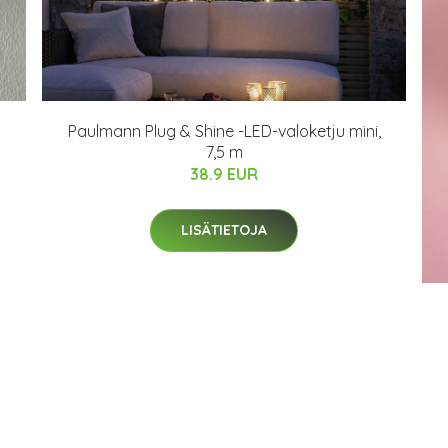
m
Paulmann Plug & Shine -LED-valoketju mini,
7,5 m
38.9 EUR
LISÄTIETOJA