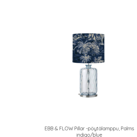
EBB & FLOW Pillar -pöytälamppu, Palms
indigo/blue