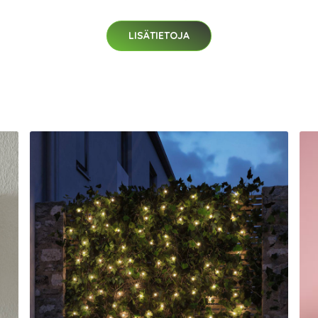
LISÄTIETOJA