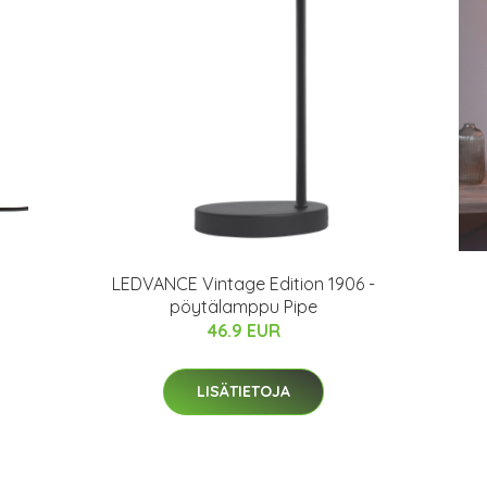
LEDVANCE Vintage Edition 1906 -
pöytälamppu Pipe
46.9 EUR
LISÄTIETOJA