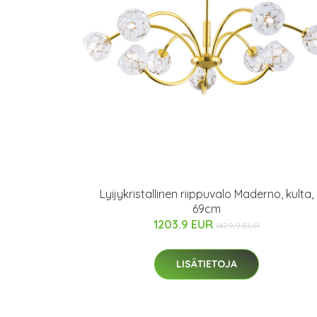
Lyijykristallinen riippuvalo Maderno, kulta,
69cm
1203.9 EUR
1429.9 EUR
LISÄTIETOJA