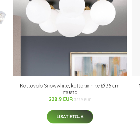
Kattovalo Snowwhite, kattokiinnike Ø 36 cm,
musta
228.9 EUR
327.9 EUR
LISÄTIETOJA