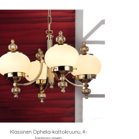
Klassinen Ophelia-kattokruunu, 4-
lamppuinen