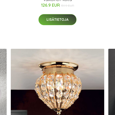
126.9 EUR
151.9 EUR
LISÄTIETOJA