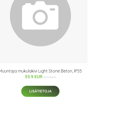
Muuntaja mukulakivi Light Stone Beton, IP55
55.9 EUR
61.9 EUR
LISÄTIETOJA