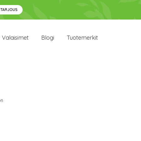
 TARJOUS
Valaisimet
Blogi
Tuotemerkit
on