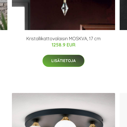
Kristallikattovalaisin MOSKVA, 17 cm
1258.9 EUR
LISÄTIETOJA