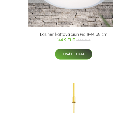
Lasinen kattovalaisin Pia, IP44, 38 cm
144.9 EUR
195.9 EUR
LISÄTIETOJA