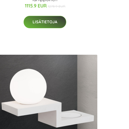
1115.9 EUR
1278.9 EUR
LISÄTIETOJA