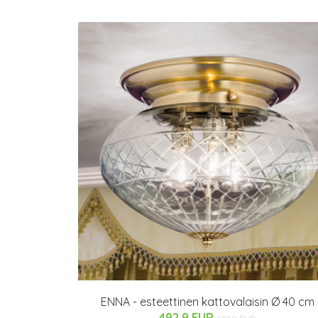
ENNA - esteettinen kattovalaisin Ø 40 cm
492.9 EUR