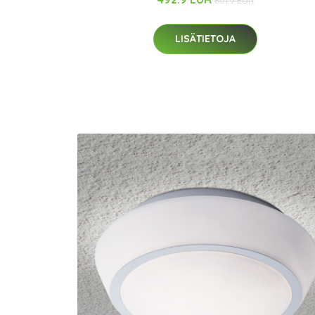
601.9 EUR
LISÄTIETOJA