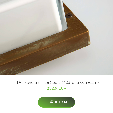
LED-ulkovalaisin Ice Cubic 3403, antiikkimessinki
252.9 EUR
LISÄTIETOJA