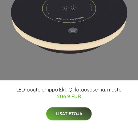
LED-pöytälamppu Ekil, QI-latausasema, musta
206.9 EUR
LISÄTIETOJA