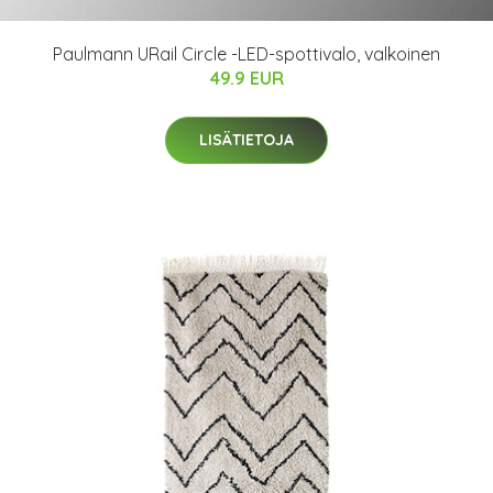
Paulmann URail Circle -LED-spottivalo, valkoinen
49.9 EUR
LISÄTIETOJA