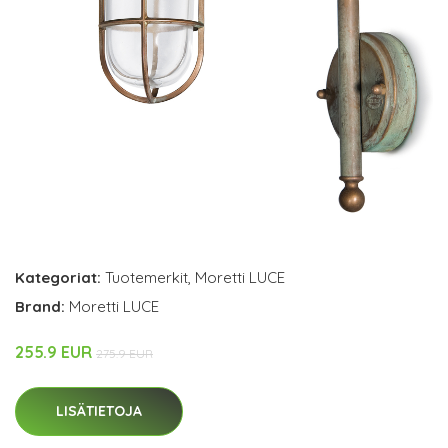
Kategoriat:
Tuotemerkit
,
Moretti LUCE
Brand:
Moretti LUCE
255.9 EUR
275.9 EUR
LISÄTIETOJA