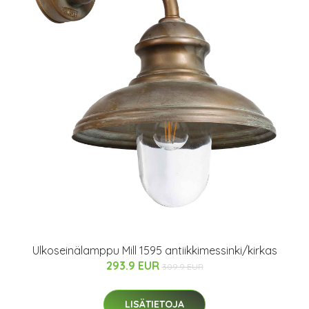
Ulkoseinälamppu Mill 1595 antiikkimessinki/kirkas
293.9 EUR
309.9 EUR
LISÄTIETOJA