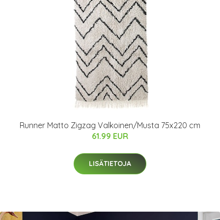
Runner Matto Zigzag Valkoinen/Musta 75x220 cm
61.99 EUR
LISÄTIETOJA