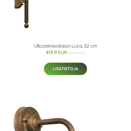
Ulkoseinävalaisin Luca, 62 cm
413.9 EUR
435.9 EUR
LISÄTIETOJA