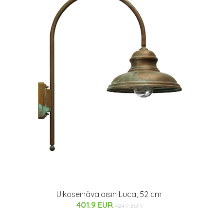
Ulkoseinävalaisin Luca, 52 cm
401.9 EUR
424.9 EUR