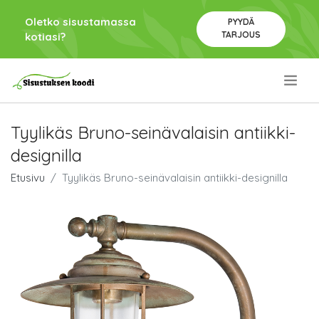
Oletko sisustamassa
PYYDÄ
TARJOUS
kotiasi?
.
Tyylikäs Bruno-seinävalaisin antiikki-
designilla
Etusivu
Tyylikäs Bruno-seinävalaisin antiikki-designilla