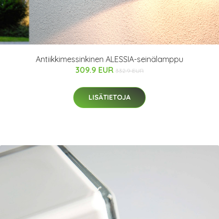
Antiikkimessinkinen ALESSIA-seinälamppu
309.9 EUR
332.9 EUR
LISÄTIETOJA