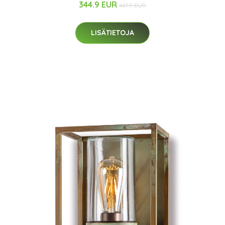
344.9 EUR
447.9 EUR
LISÄTIETOJA