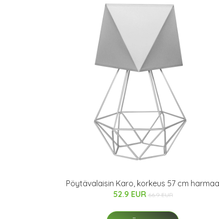
Pöytävalaisin Karo, korkeus 57 cm harma
52.9 EUR
66.9 EUR