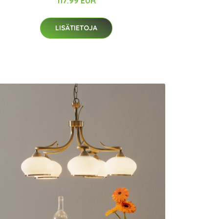
117.99 EUR
LISÄTIETOJA