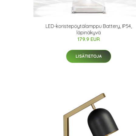
LED-koristepöytälamppu Battery, IP54,
läpinäkyvä
179.9 EUR
LISÄTIETOJA