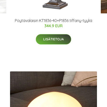
Pöytävalaisin KT1836-40+P1836 tiffany-tyyliä
344.9 EUR
LISÄTIETOJA