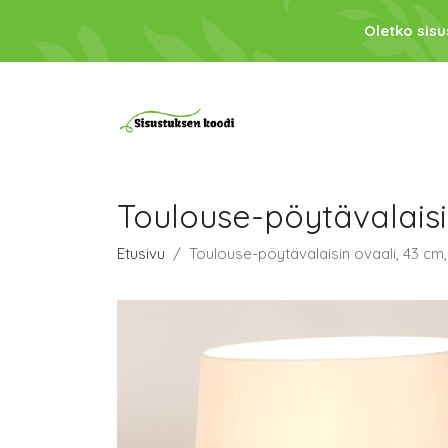
Oletko sis
Toulouse-pöytävalaisi
Etusivu
Toulouse-pöytävalaisin ovaali, 43 cm