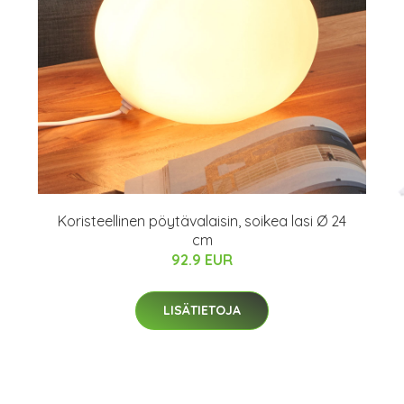
Koristeellinen pöytävalaisin, soikea lasi Ø 24
cm
92.9 EUR
LISÄTIETOJA