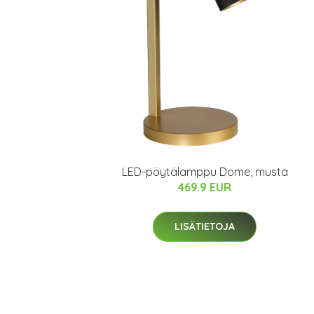
LED-pöytälamppu Dome, musta
469.9 EUR
LISÄTIETOJA