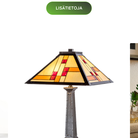
LISÄTIETOJA