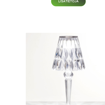
LISÄTIETOJA