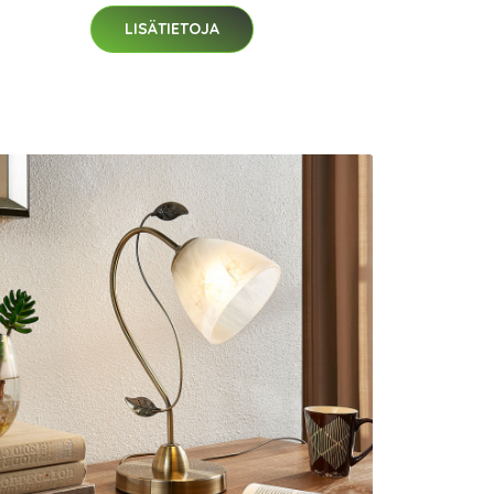
LISÄTIETOJA