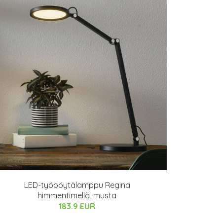
LED-työpöytälamppu Regina
himmentimellä, musta
183.9 EUR