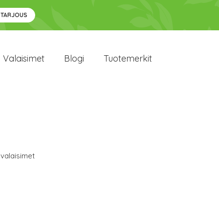
 TARJOUS
Valaisimet
Blogi
Tuotemerkit
valaisimet