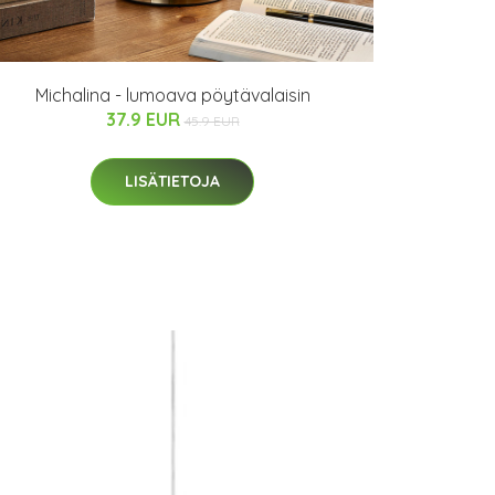
Michalina - lumoava pöytävalaisin
37.9 EUR
45.9 EUR
LISÄTIETOJA