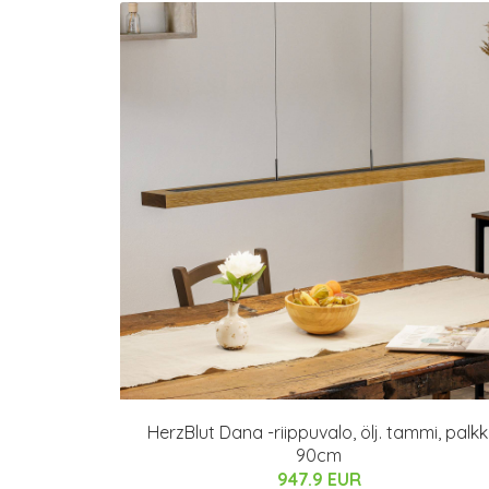
HerzBlut Dana -riippuvalo, ölj. tammi, palkk
90cm
947.9 EUR