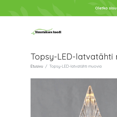
Oletko sis
Topsy-LED-latvatähti
Etusivu
Topsy-LED-latvatähti muovia