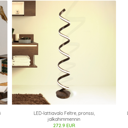
i
LED-lattiavalo Feltre, pronssi,
jalkahimmennin
272.9 EUR