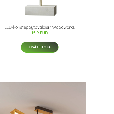
LED-koristepöytävalaisin Woodworks
15.9 EUR
LISÄTIETOJA