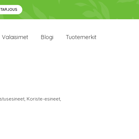
 TARJOUS
Valaisimet
Blogi
Tuotemerkit
stusesineet
,
Koriste-esineet
,