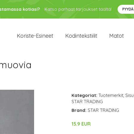
ustamassa kotiasi?
Katso parhaat tarjoukset täältä!
PYYDÄ
Koriste-Esineet
Kodintekstiilit
Matot
 muovia
Kategoriat:
Tuotemerkit
,
Sisu
STAR TRADING
Brand:
STAR TRADING
15.9 EUR