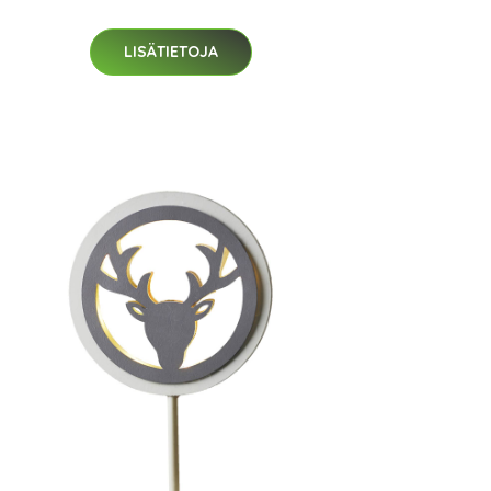
LISÄTIETOJA