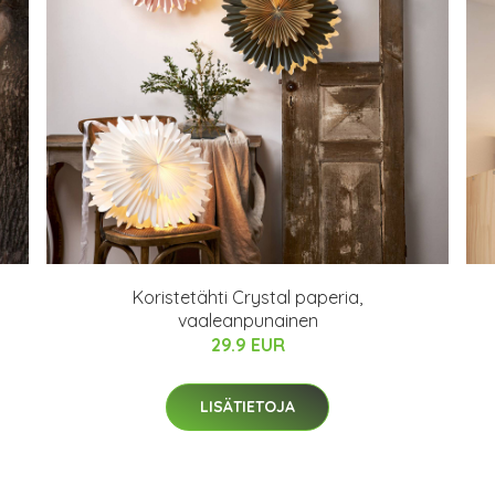
Koristetähti Crystal paperia,
vaaleanpunainen
29.9 EUR
LISÄTIETOJA