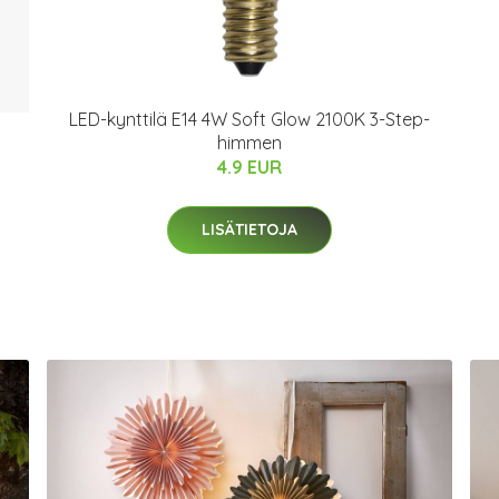
LED-kynttilä E14 4W Soft Glow 2100K 3-Step-
himmen
4.9 EUR
LISÄTIETOJA