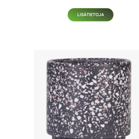
LISÄTIETOJA