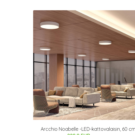
Arcchio Noabelle -LED-kattovalaisin, 60 c