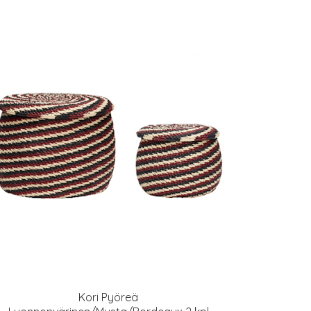
Kori Pyöreä