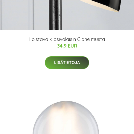
Loistava klipsivalaisin Clone musta
34.9 EUR
LISÄTIETOJA