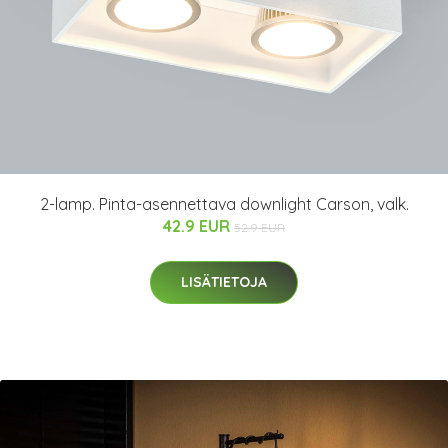
2-lamp. Pinta-asennettava downlight Carson, valk.
42.9 EUR
52.9 EUR
LISÄTIETOJA