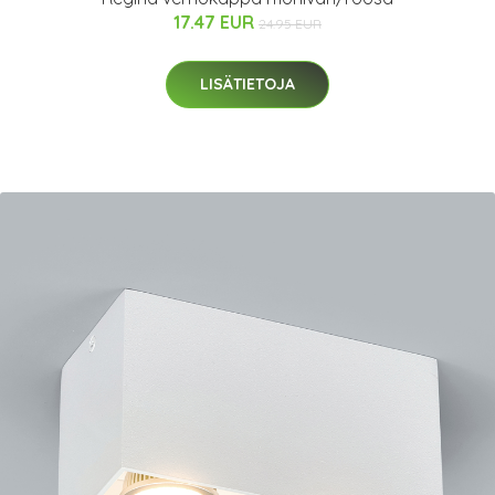
17.47 EUR
24.95 EUR
LISÄTIETOJA