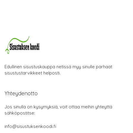
Edullinen sisustuskauppa netissä myy sinulle parhaat
sisustustarvikkeet helposti.
Yhteydenotto
Jos sinulla on kysymyksiä, voit ottaa meihin yhteyttä
sähköpostitse:
info@sisustuksenkoodi.fi