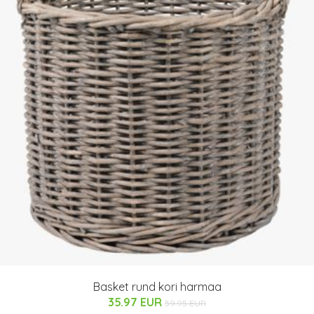
Basket rund kori harmaa
35.97 EUR
59.95 EUR