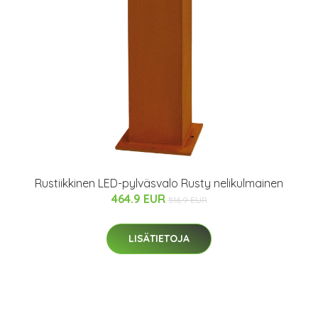
Rustiikkinen LED-pylväsvalo Rusty nelikulmainen
464.9 EUR
516.9 EUR
LISÄTIETOJA