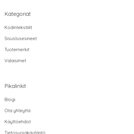
Kategoriat
Kodintekstiilit
Sisustusesineet
Tuotemerkit
Valaisimet
Pikalinkit
Blogi
Ota yhteyttä
Käyttöehdot
Tietosuojakäytäntö