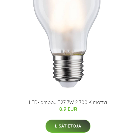
LED-lamppu E27 7W 2 700 K matta
8.9 EUR
LISÄTIETOJA