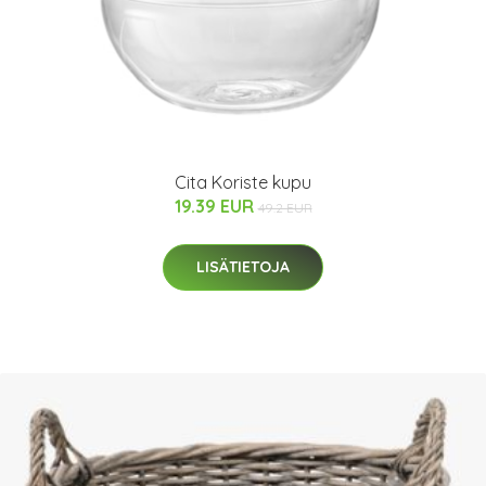
Cita Koriste kupu
19.39 EUR
49.2 EUR
LISÄTIETOJA