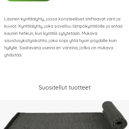
Lasinen kynttilälyhty, jossa koristeelliset shiftaavat värit ja
kuviot. Kynttilälyhty, joka soveltuu lämpökynttilöille ja antaa
kauniin hehkun, kun kynttilä sytytetään. Mukava
sisustusyksityiskohta, joka sopii yhtä hyvin pöydälle kuin
hyllylle. Saatavana useina eri väreinä, jotka on mukava
yhdistää.
Suositellut tuotteet