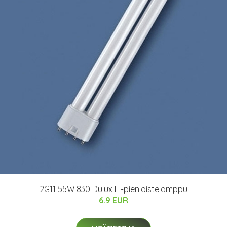
2G11 55W 830 Dulux L -pienloistelamppu
6.9 EUR