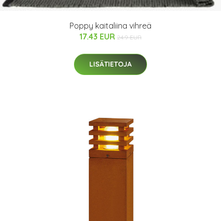
Poppy kaitaliina vihreä
17.43 EUR
24.9 EUR
LISÄTIETOJA