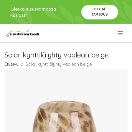
Oletko sisustamassa
PYYDÄ
TARJOUS
kotiasi?
.
Solar kynttilälyhty vaalean beige
Etusivu
Solar kynttilälyhty vaalean beige