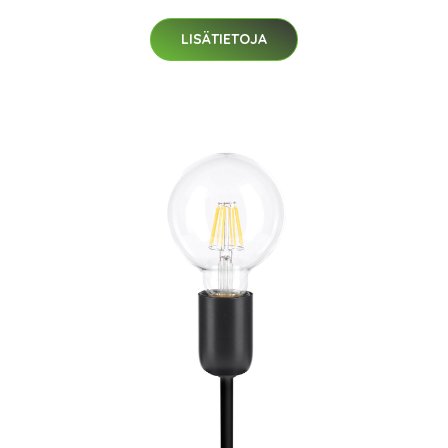
LISÄTIETOJA