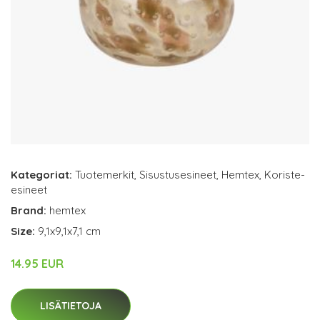
Kategoriat:
Tuotemerkit
,
Sisustusesineet
,
Hemtex
,
Koriste-
esineet
Brand:
hemtex
Size:
9,1x9,1x7,1 cm
14.95 EUR
LISÄTIETOJA