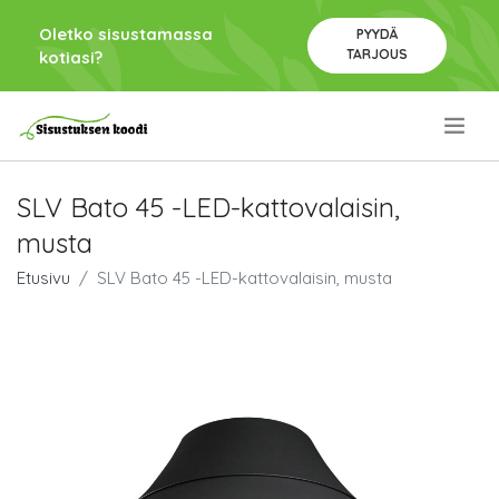
Oletko sisustamassa
PYYDÄ
TARJOUS
kotiasi?
.
SLV Bato 45 -LED-kattovalaisin,
musta
Etusivu
SLV Bato 45 -LED-kattovalaisin, musta