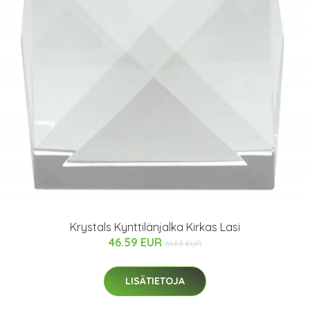
Krystals Kynttilänjalka Kirkas Lasi
46.59 EUR
61.63 EUR
LISÄTIETOJA