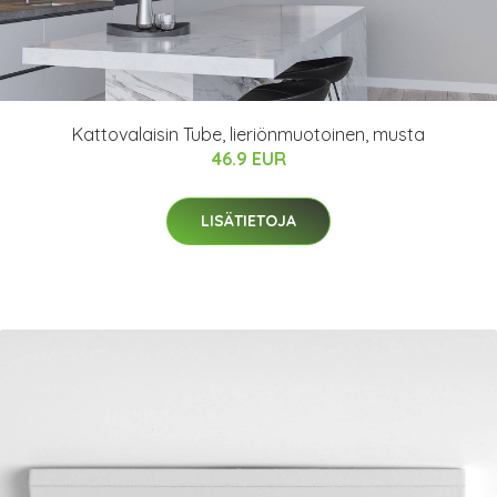
Kattovalaisin Tube, lieriönmuotoinen, musta
46.9 EUR
LISÄTIETOJA