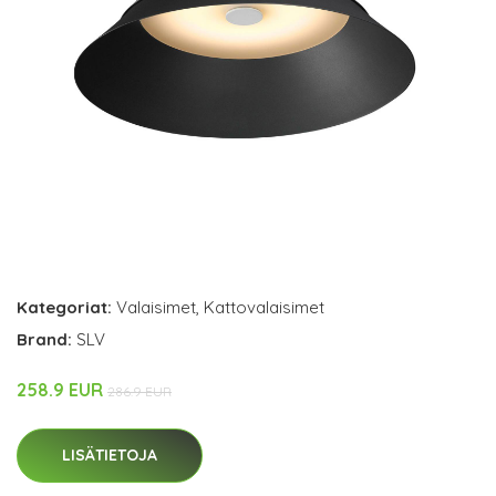
Kategoriat:
Valaisimet
,
Kattovalaisimet
Brand:
SLV
258.9 EUR
286.9 EUR
LISÄTIETOJA