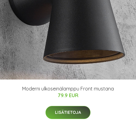
Moderni ulkoseinälamppu Front mustana
79.9 EUR
LISÄTIETOJA