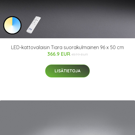
LED-kattovalaisin Tiara suorakulmainen 96 x 50 cm
366.9 EUR
457.9 EUR
LISÄTIETOJA