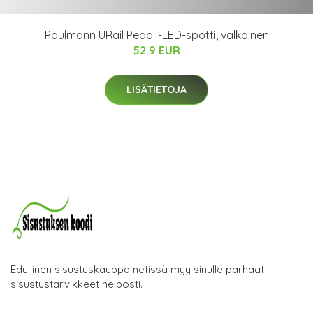
Paulmann URail Pedal -LED-spotti, valkoinen
52.9 EUR
LISÄTIETOJA
Edullinen sisustuskauppa netissä myy sinulle parhaat
sisustustarvikkeet helposti.