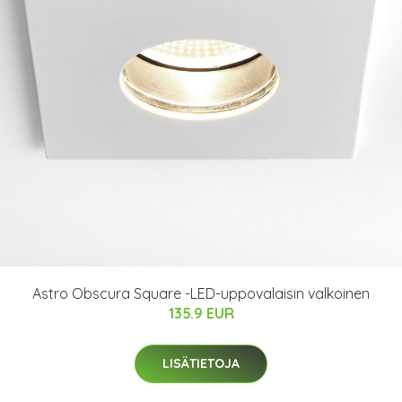
Astro Obscura Square -LED-uppovalaisin valkoinen
135.9 EUR
LISÄTIETOJA