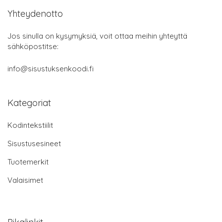
Yhteydenotto
Jos sinulla on kysymyksiä, voit ottaa meihin yhteyttä
sähköpostitse:
info@sisustuksenkoodi.fi
Kategoriat
Kodintekstiilit
Sisustusesineet
Tuotemerkit
Valaisimet