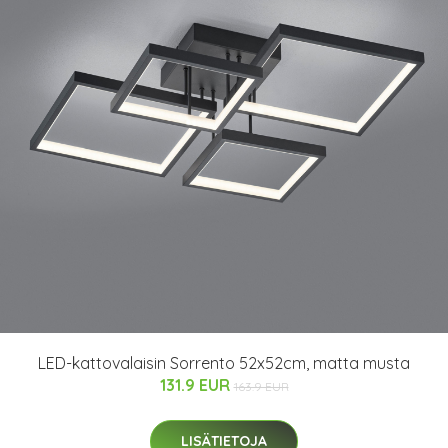
LED-kattovalaisin Sorrento 52x52cm, matta musta
131.9 EUR
163.9 EUR
LISÄTIETOJA