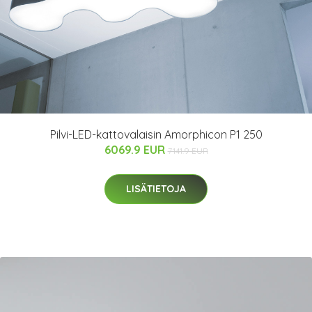
Pilvi-LED-kattovalaisin Amorphicon P1 250
6069.9 EUR
7141.9 EUR
LISÄTIETOJA