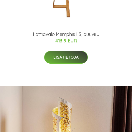
Lattiavalo Memphis LS, puuviilu
413.9 EUR
LISÄTIETOJA