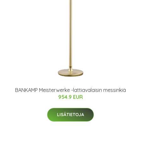
BANKAMP Meisterwerke -lattiavalaisin messinkiä
954.9 EUR
LISÄTIETOJA