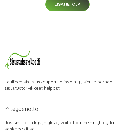
LISÄTIETOJA
Edullinen sisustuskauppa netissä myy sinulle parhaat
sisustustarvikkeet helposti.
Yhteydenotto
Jos sinulla on kysymyksiä, voit ottaa meihin yhteyttä
sähköpostitse: