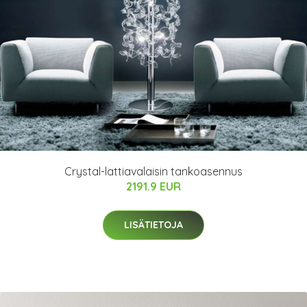
Crystal-lattiavalaisin tankoasennus
2191.9 EUR
LISÄTIETOJA