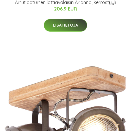
Ainutlaatuinen lattiavalaisin Arianna, kerrostyyli
206.9 EUR
LISÄTIETOJA