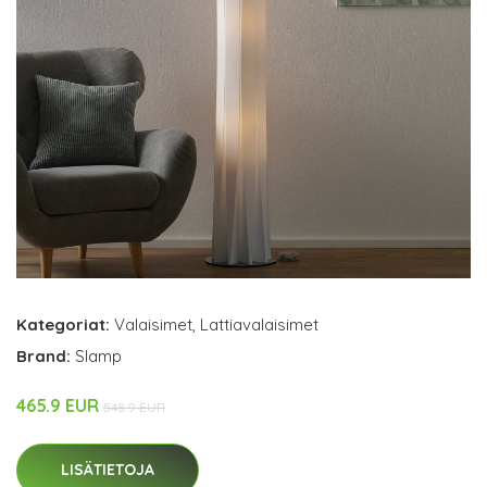
Kategoriat:
Valaisimet
,
Lattiavalaisimet
Brand:
Slamp
465.9 EUR
548.9 EUR
LISÄTIETOJA