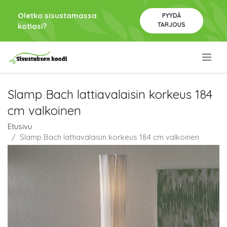
Oletko sisustamassa
PYYDÄ
TARJOUS
kotiasi?
.
Slamp Bach lattiavalaisin korkeus 184
cm valkoinen
Etusivu
Slamp Bach lattiavalaisin korkeus 184 cm valkoinen