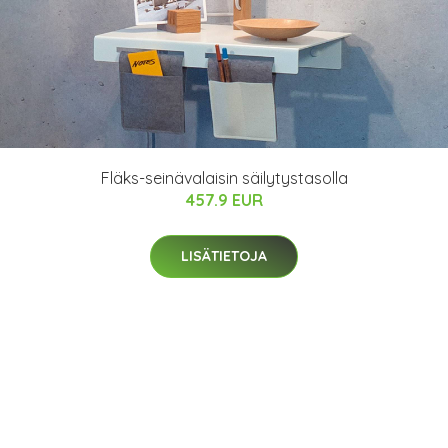
Fläks-seinävalaisin säilytystasolla
457.9 EUR
LISÄTIETOJA