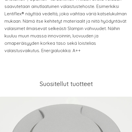
saavutetaan ainutlaatuinen valaistustehoste. Esimerkiksi
Lentiflex® näyttää vedeltä, joka vaihtaa väriä katselukulman
mukaan. Nämä itse kehitetyt materiaalit ja niitä hyödyntävät
valaisimet ilmaisevat selkeästi Slampin vahvuudet. Näihin
kuuluu muun muassa innovoinnin, luovuuden ja
omaperäisyyden korkea taso sekä loistelias
valaistusvaikutus. Energialuokka: A++
Suositellut tuotteet