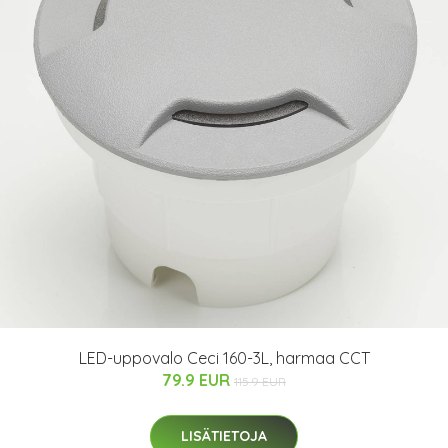
LED-uppovalo Ceci 160-3L, harmaa CCT
79.9 EUR
115.9 EUR
LISÄTIETOJA