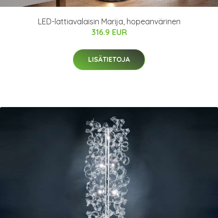
LED-lattiavalaisin Marija, hopeanvärinen
316.9 EUR
LISÄTIETOJA