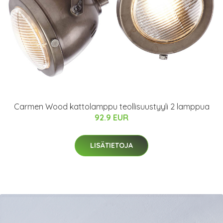
Carmen Wood kattolamppu teollisuustyyli 2 lamppua
92.9 EUR
LISÄTIETOJA