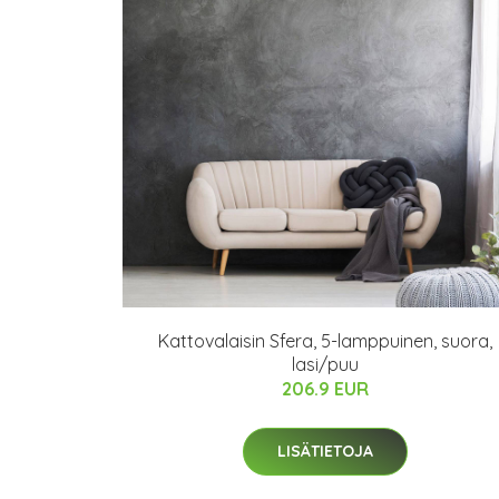
Kattovalaisin Sfera, 5-lamppuinen, suora,
lasi/puu
206.9 EUR
LISÄTIETOJA