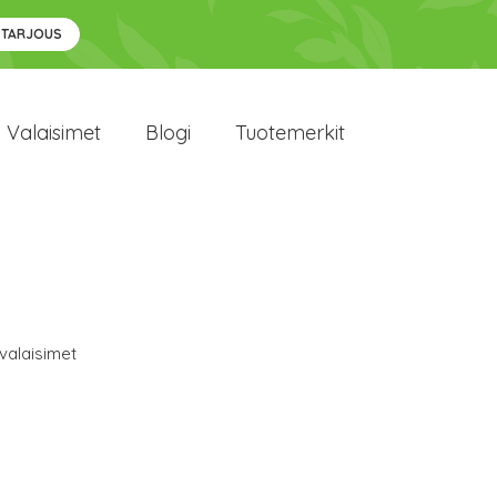
 TARJOUS
Valaisimet
Blogi
Tuotemerkit
avalaisimet