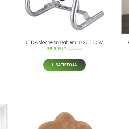
LED-valonheitin Dahlem 10 SCB 10 W
38.9 EUR
46.9 EUR
LISÄTIETOJA