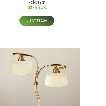
valkoinen
227.9 EUR
LISÄTIETOJA