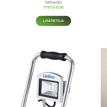
lattiavalo
1797.9 EUR
LISÄTIETOJA