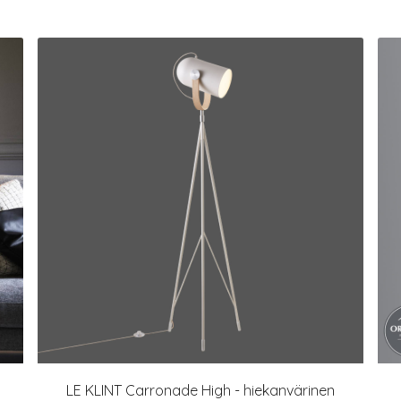
LE KLINT Carronade High - hiekanvärinen