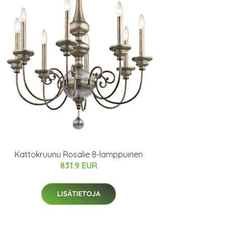
Kattokruunu Rosalie 8-lamppuinen
831.9 EUR
LISÄTIETOJA