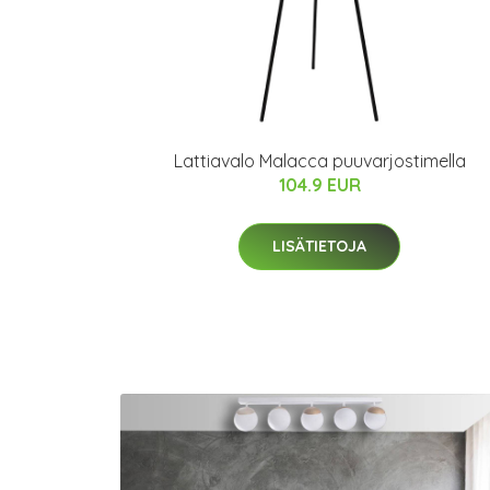
Lattiavalo Malacca puuvarjostimella
104.9 EUR
LISÄTIETOJA