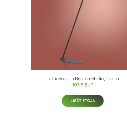
Lattiavalaisin Redo metallia, musta
103.9 EUR
LISÄTIETOJA