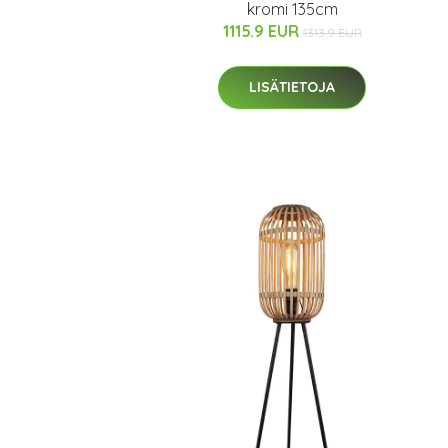
kromi 135cm
1115.9 EUR
1313.9 EUR
LISÄTIETOJA