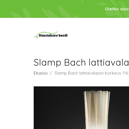
Oletko sis
Slamp Bach lattiavala
Etusivu
Slamp Bach lattiavalaisin korkeus 116