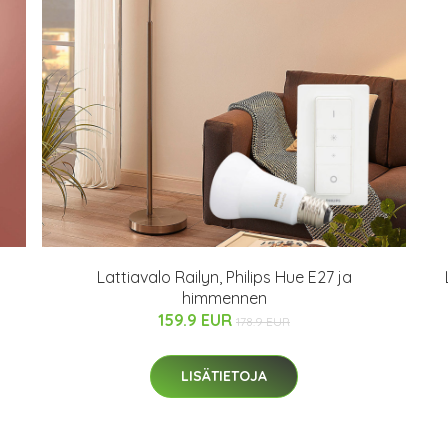
Lattiavalo Railyn, Philips Hue E27 ja
himmennen
159.9 EUR
178.9 EUR
LISÄTIETOJA