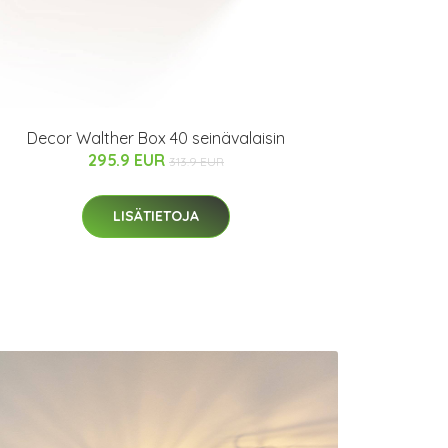
Decor Walther Box 40 seinävalaisin
295.9 EUR
313.9 EUR
LISÄTIETOJA