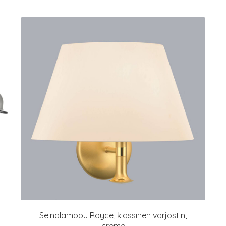
Seinälamppu Royce, klassinen varjostin,