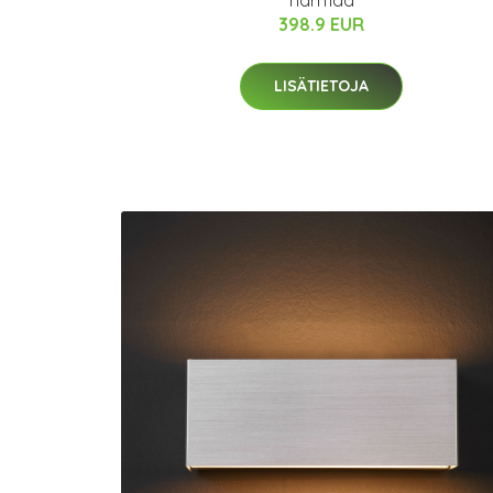
harmaa
398.9 EUR
LISÄTIETOJA