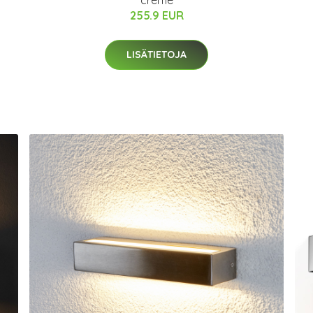
creme
255.9 EUR
LISÄTIETOJA