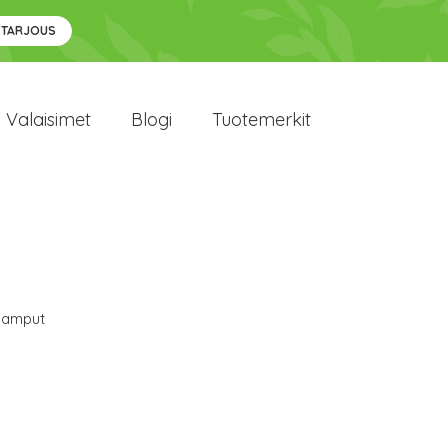
 TARJOUS
Valaisimet
Blogi
Tuotemerkit
lamput