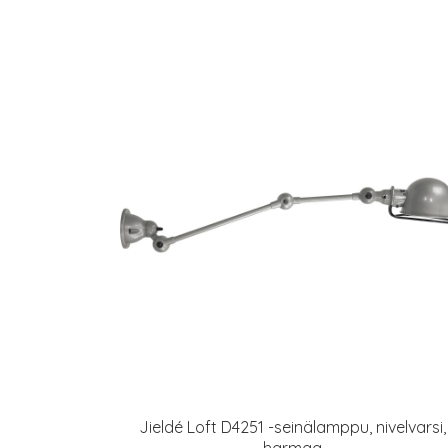
Jieldé Loft D4251 -seinälamppu, nivelvarsi,