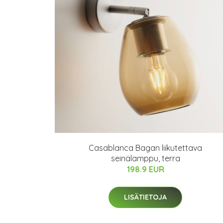
Casablanca Bagan liikutettava
seinälamppu, terra
198.9 EUR
LISÄTIETOJA