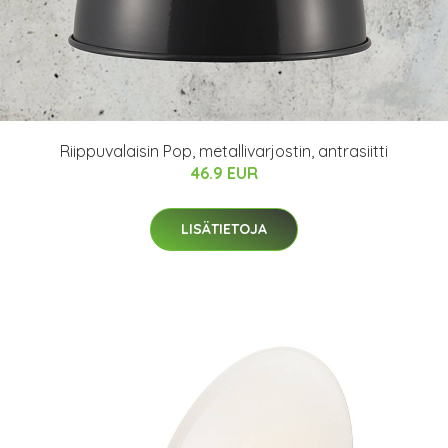
Riippuvalaisin Pop, metallivarjostin, antrasiitti
46.9 EUR
LISÄTIETOJA