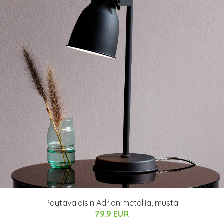
Pöytävalaisin Adrian metallia, musta
79.9 EUR