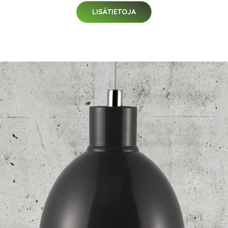
LISÄTIETOJA