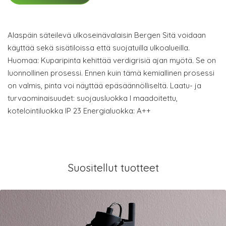
Alaspäin säteilevä ulkoseinävalaisin Bergen Sitä voidaan
käyttää sekä sisätiloissa että suojatuilla ulkoalueilla.
Huomaa: Kuparipinta kehittää verdigrisiä ajan myötä. Se on
luonnollinen prosessi. Ennen kuin tämä kemiallinen prosessi
on valmis, pinta voi näyttää epäsäännölliseltä. Laatu- ja
turvaominaisuudet: suojausluokka I maadoitettu,
kotelointiluokka IP 23 Energialuokka: A++
Suositellut tuotteet