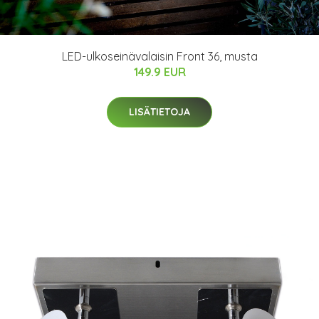
LED-ulkoseinävalaisin Front 36, musta
149.9 EUR
LISÄTIETOJA