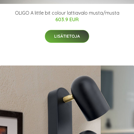
OLIGO A little bit colour lattiavalo musta/musta
603.9 EUR
LISÄTIETOJA