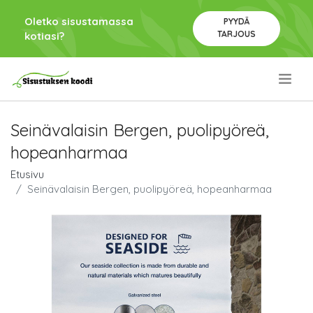
Oletko sisustamassa
PYYDÄ
TARJOUS
kotiasi?
.
Seinävalaisin Bergen, puolipyöreä,
hopeanharmaa
Etusivu
Seinävalaisin Bergen, puolipyöreä, hopeanharmaa