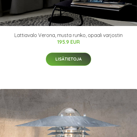
Lattiavalo Verona, musta runko, opaali varjostin
195.9 EUR
LISÄTIETOJA