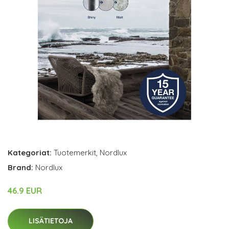
Kategoriat:
Tuotemerkit
,
Nordlux
Brand:
Nordlux
46.9 EUR
LISÄTIETOJA