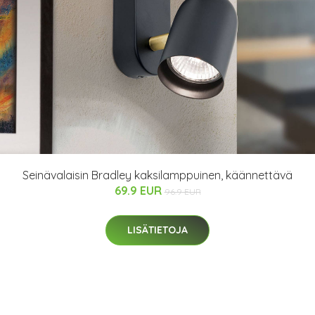
Seinävalaisin Bradley kaksilamppuinen, käännettävä
69.9 EUR
96.9 EUR
LISÄTIETOJA