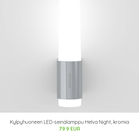
Kylpyhuoneen LED-seinälamppu Helva Night, kromia
79.9 EUR