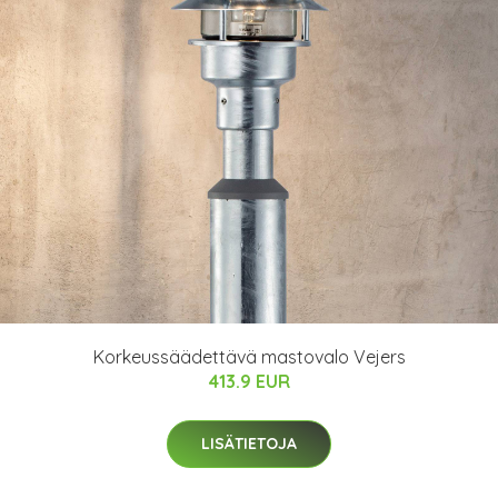
Korkeussäädettävä mastovalo Vejers
413.9 EUR
LISÄTIETOJA