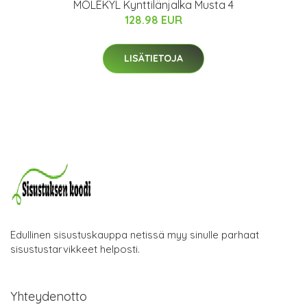
MOLEKYL Kynttilänjalka Musta 4
128.98 EUR
LISÄTIETOJA
Edullinen sisustuskauppa netissä myy sinulle parhaat
sisustustarvikkeet helposti.
Yhteydenotto