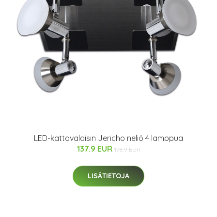
LED-kattovalaisin Jericho neliö 4 lamppua
137.9 EUR
178.9 EUR
LISÄTIETOJA