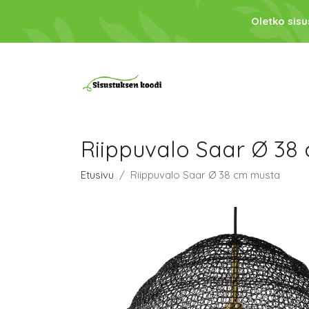
Oletko sis
Riippuvalo Saar Ø 38
Etusivu
Riippuvalo Saar Ø 38 cm musta