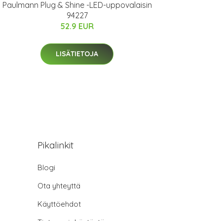
Paulmann Plug & Shine -LED-uppovalaisin
94227
52.9 EUR
LISÄTIETOJA
Pikalinkit
Blogi
Ota yhteyttä
Käyttöehdot