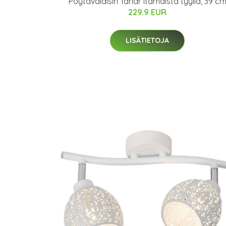
Pöytävalaisin Tahar itämaista tyyliä, 39 c
229.9 EUR
LISÄTIETOJA