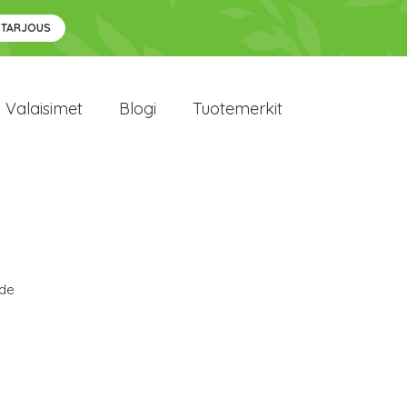
 TARJOUS
Valaisimet
Blogi
Tuotemerkit
ide