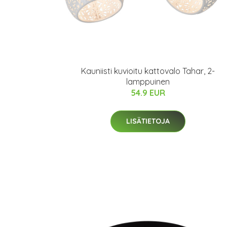
Kauniisti kuvioitu kattovalo Tahar, 2-
lamppuinen
54.9 EUR
LISÄTIETOJA