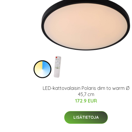
LED-kattovalaisin Polaris dim to warm Ø
45,7 cm
172.9 EUR
LISÄTIETOJA