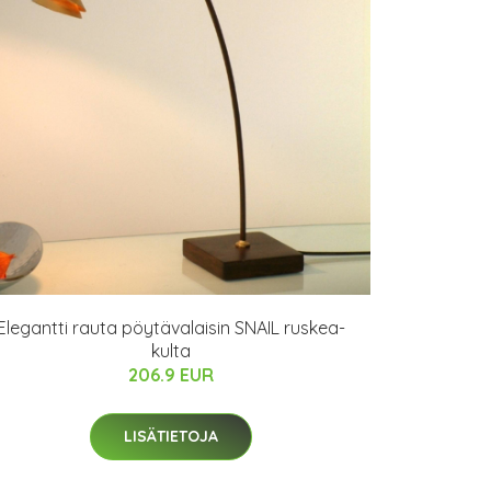
Elegantti rauta pöytävalaisin SNAIL ruskea-
kulta
206.9 EUR
LISÄTIETOJA