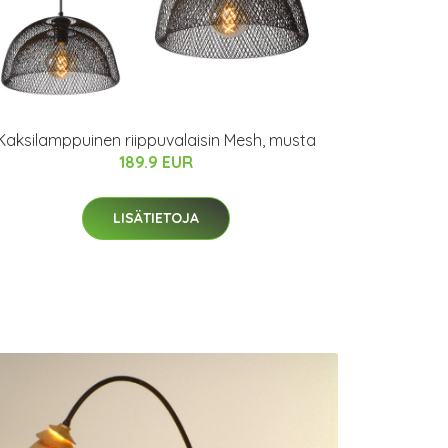
Kaksilamppuinen riippuvalaisin Mesh, musta
189.9 EUR
LISÄTIETOJA