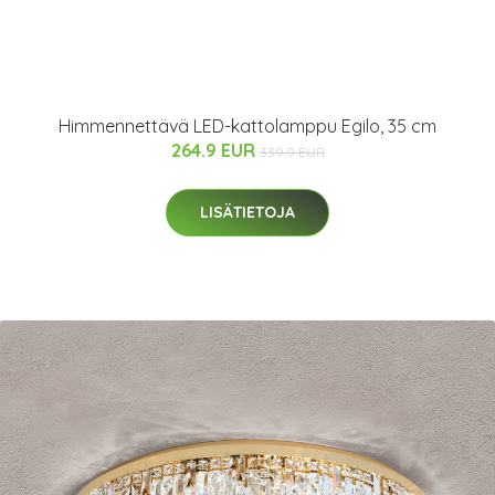
Himmennettävä LED-kattolamppu Egilo, 35 cm
264.9 EUR
339.9 EUR
LISÄTIETOJA