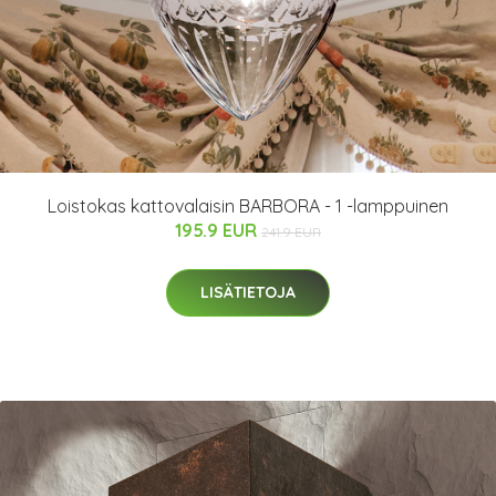
Loistokas kattovalaisin BARBORA - 1 -lamppuinen
195.9 EUR
241.9 EUR
LISÄTIETOJA