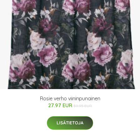
Rosie verho viininpunainen
27.97 EUR
39.95 EUR
LISÄTIETOJA