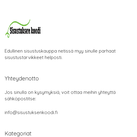
Edullinen sisustuskauppa netissä myy sinulle parhaat
sisustustarvikkeet helposti.
Yhteydenotto
Jos sinulla on kysymyksiä, voit ottaa meihin yhteyttä
sähköpostitse:
info@sisustuksenkoodi.fi
Kategoriat