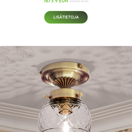
1673.9 EUR
2046.9 EUR
LISÄTIETOJA