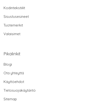
Kodintekstiilit
Sisustusesineet
Tuotemerkit
Valaisimet
Pikalinkit
Blogi
Ota yhteyttä
Käyttöehdot
Tietosuojakäytäntö
Sitemap