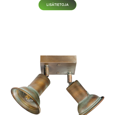
LISÄTIETOJA