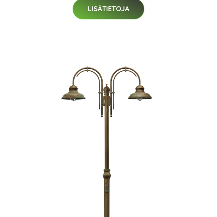
LISÄTIETOJA