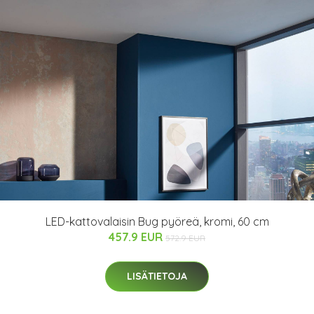
LED-kattovalaisin Bug pyöreä, kromi, 60 cm
457.9 EUR
572.9 EUR
LISÄTIETOJA