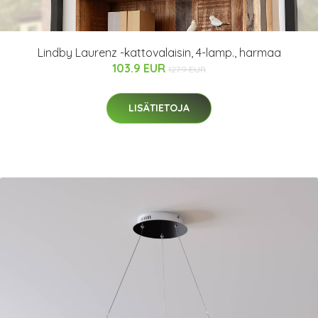
Lindby Laurenz -kattovalaisin, 4-lamp., harmaa
103.9 EUR
127.9 EUR
LISÄTIETOJA