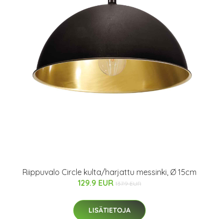
Riippuvalo Circle kulta/harjattu messinki, Ø 15cm
129.9 EUR
137.9 EUR
LISÄTIETOJA