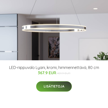
LED-riippuvalo Lyani, kromi, himmennettävä, 80 cm
367.9 EUR
401.9 EUR
LISÄTIETOJA