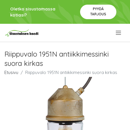
Oletko sisustamassa
PYYDÄ
TARJOUS
kotiasi?
.
Riippuvalo 1951N antiikkimessinki
suora kirkas
Etusivu
Riippuvalo 1951N antiikkimessinki suora kirkas