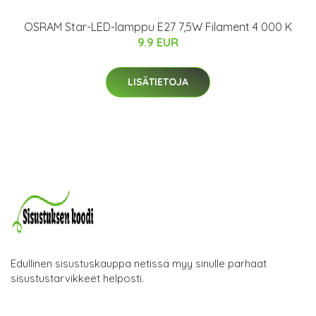
OSRAM Star-LED-lamppu E27 7,5W Filament 4 000 K
9.9 EUR
LISÄTIETOJA
Edullinen sisustuskauppa netissä myy sinulle parhaat
sisustustarvikkeet helposti.