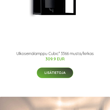
Ulkoseinälamppu Cubic³ 3366 musta/kirkas
309.9 EUR
LISÄTIETOJA