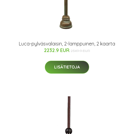
Luca-pylväsvalaisin, 2-lamppuinen, 2 kaarta
2232.9 EUR
2349.9 EUR
LISÄTIETOJA