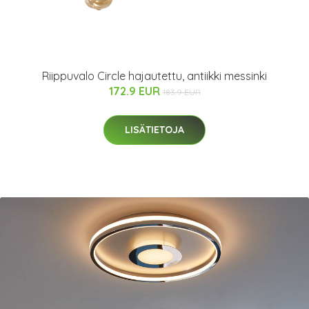
Riippuvalo Circle hajautettu, antiikki messinki
172.9 EUR
183.9 EUR
LISÄTIETOJA