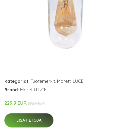
Kategoriat:
Tuotemerkit
,
Moretti LUCE
Brand:
Moretti LUCE
229.9 EUR
252.9 EUR
LISÄTIETOJA