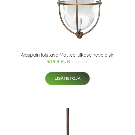
Alaspäin loistava Matteo-ulkoseinävalaisin
309.9 EUR
332.9 EUR
LISÄTIETOJA