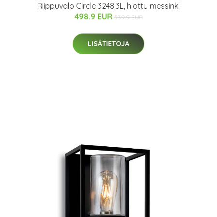
Riippuvalo Circle 3248.3L, hiottu messinki
498.9 EUR
539.9 EUR
LISÄTIETOJA