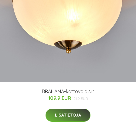
BRAHAMA-kattovalaisin
109.9 EUR
121.9 EUR
LISÄTIETOJA