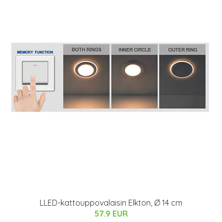
LLED-kattouppovalaisin Elkton, Ø 14 cm
57.9 EUR