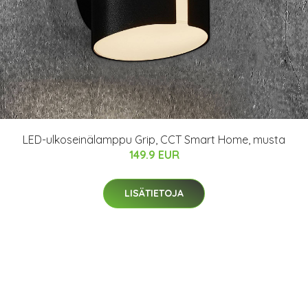
LED-ulkoseinälamppu Grip, CCT Smart Home, musta
149.9 EUR
LISÄTIETOJA