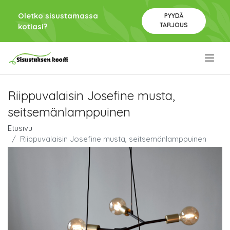
Oletko sisustamassa
PYYDÄ
TARJOUS
kotiasi?
.
Riippuvalaisin Josefine musta,
seitsemänlamppuinen
Etusivu
Riippuvalaisin Josefine musta, seitsemänlamppuinen