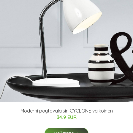
Moderni pöytävalaisin CYCLONE valkoinen
34.9 EUR