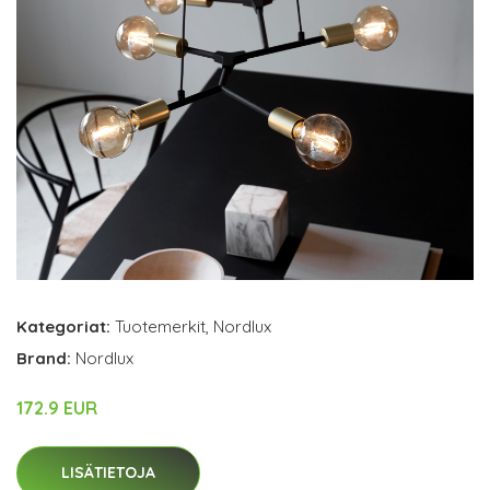
Kategoriat:
Tuotemerkit
,
Nordlux
Brand:
Nordlux
172.9 EUR
LISÄTIETOJA