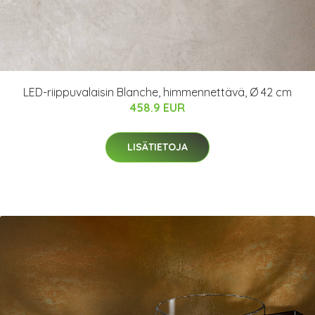
LED-riippuvalaisin Blanche, himmennettävä, Ø 42 cm
458.9 EUR
LISÄTIETOJA