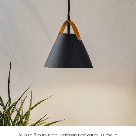
Musta Strap-riippuvalaisin nahkaripustimella