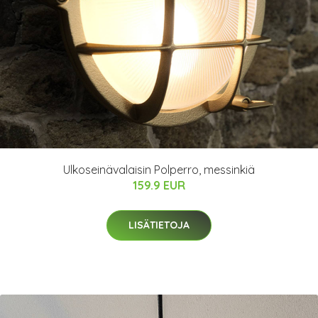
Ulkoseinävalaisin Polperro, messinkiä
159.9 EUR
LISÄTIETOJA