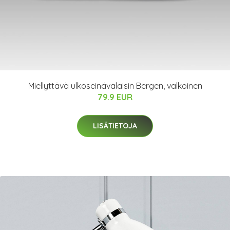
Miellyttävä ulkoseinävalaisin Bergen, valkoinen
79.9 EUR
LISÄTIETOJA