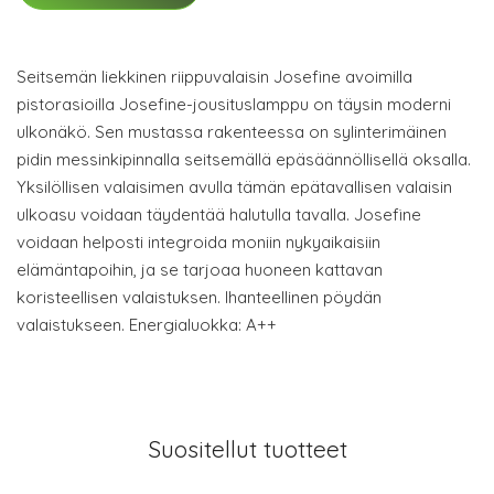
Seitsemän liekkinen riippuvalaisin Josefine avoimilla
pistorasioilla Josefine-jousituslamppu on täysin moderni
ulkonäkö. Sen mustassa rakenteessa on sylinterimäinen
pidin messinkipinnalla seitsemällä epäsäännöllisellä oksalla.
Yksilöllisen valaisimen avulla tämän epätavallisen valaisin
ulkoasu voidaan täydentää halutulla tavalla. Josefine
voidaan helposti integroida moniin nykyaikaisiin
elämäntapoihin, ja se tarjoaa huoneen kattavan
koristeellisen valaistuksen. Ihanteellinen pöydän
valaistukseen. Energialuokka: A++
Suositellut tuotteet