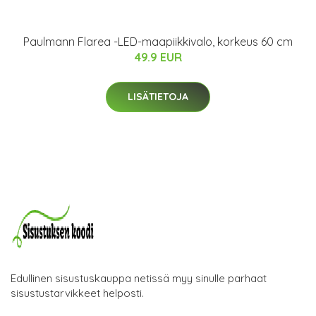
Paulmann Flarea -LED-maapiikkivalo, korkeus 60 cm
49.9 EUR
LISÄTIETOJA
Edullinen sisustuskauppa netissä myy sinulle parhaat
sisustustarvikkeet helposti.