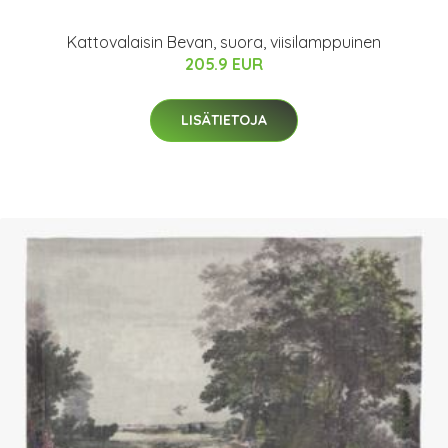
Kattovalaisin Bevan, suora, viisilamppuinen
205.9 EUR
LISÄTIETOJA