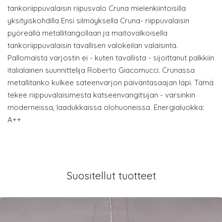
tankoriippuvalaisin riipusvalo Cruna mielenkiintoisilla
yksityiskohdilla Ensi silmäyksellä Cruna- riippuvalaisin
pyöreällä metallitangollaan ja maitovalkoisella
tankoriippuvalaisin tavallisen valokeilan valaisinta.
Pallomaista varjostin ei - kuten tavallista - sijoittanut palkkiin
italialainen suunnittelija Roberto Giacomucci. Crunassa
metallitanko kulkee sateenvarjon päiväntasaajan läpi. Tämä
tekee riippuvalaisimesta katseenvangitsijan - varsinkin
moderneissa, laadukkaissa olohuoneissa. Energialuokka:
A++
Suositellut tuotteet