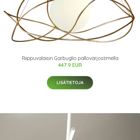
Riippuvalaisin Garbuglio pallovarjostimella
447.9 EUR
LISÄTIETOJA