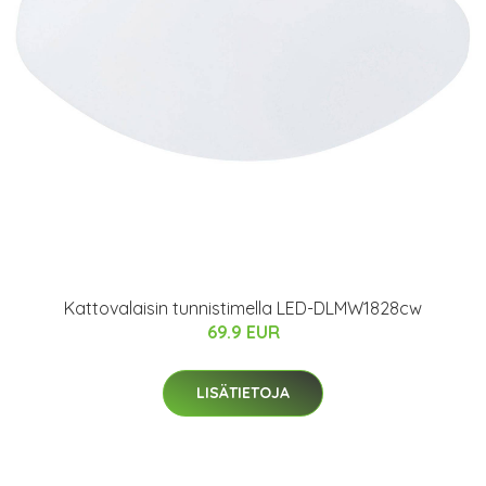
Kattovalaisin tunnistimella LED-DLMW1828cw
69.9 EUR
LISÄTIETOJA