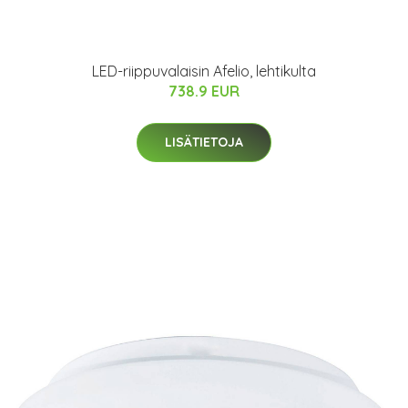
LED-riippuvalaisin Afelio, lehtikulta
738.9 EUR
LISÄTIETOJA