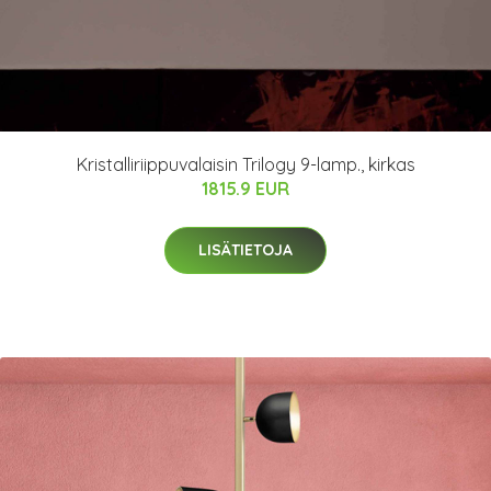
Kristalliriippuvalaisin Trilogy 9-lamp., kirkas
1815.9 EUR
LISÄTIETOJA