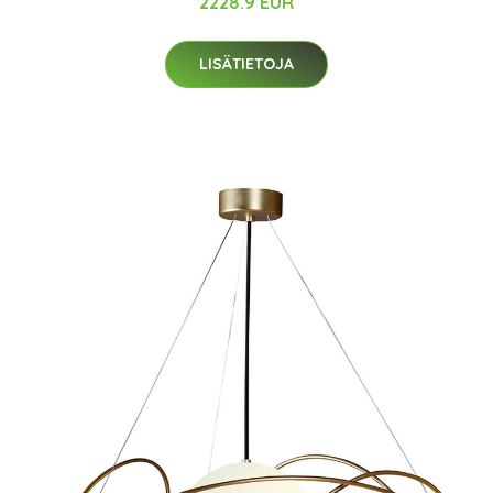
2228.9 EUR
LISÄTIETOJA