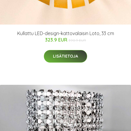
Kullattu LED-design-kattovalaisin Loto, 33 cm
323.9 EUR
390.9 EUR
LISÄTIETOJA