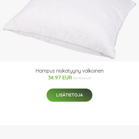
Hampus niskatyyny valkoinen
34.97 EUR
49.95 EUR
LISÄTIETOJA