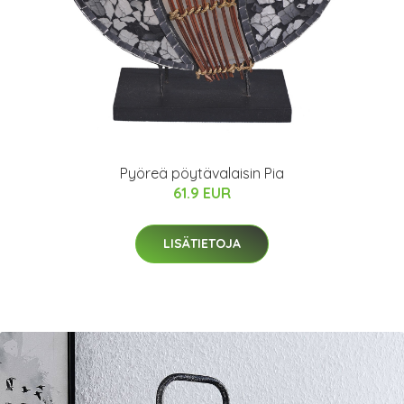
Pyöreä pöytävalaisin Pia
61.9 EUR
LISÄTIETOJA