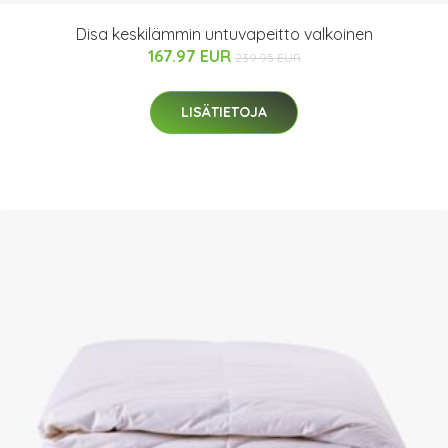
Disa keskilämmin untuvapeitto valkoinen
167.97 EUR
239.95 EUR
LISÄTIETOJA