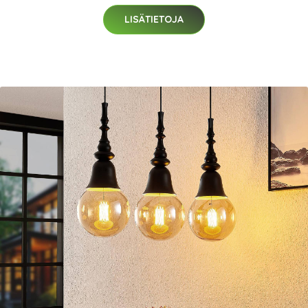
LISÄTIETOJA