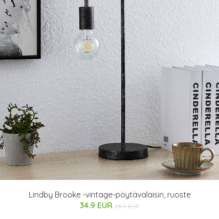
Lindby Brooke -vintage-pöytävalaisin, ruoste
34.9 EUR
38.9 EUR