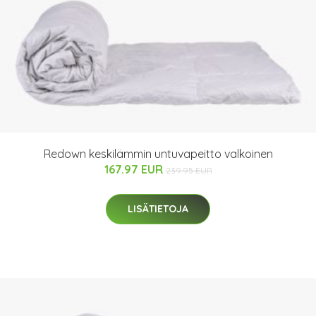
Redown keskilämmin untuvapeitto valkoinen
167.97 EUR
239.95 EUR
LISÄTIETOJA