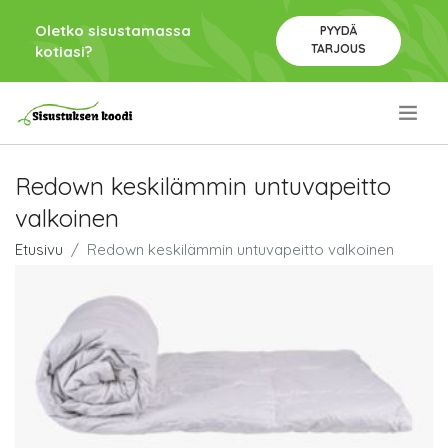
Oletko sisustamassa
PYYDÄ
TARJOUS
kotiasi?
.
Redown keskilämmin untuvapeitto
valkoinen
Etusivu
Redown keskilämmin untuvapeitto valkoinen