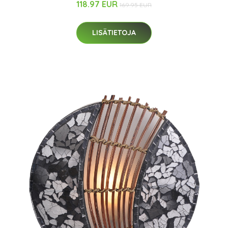
118.97 EUR
169.95 EUR
LISÄTIETOJA