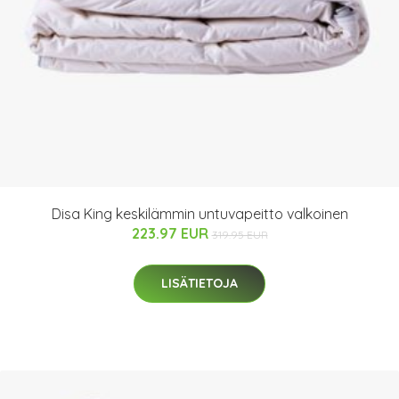
Disa King keskilämmin untuvapeitto valkoinen
223.97 EUR
319.95 EUR
LISÄTIETOJA