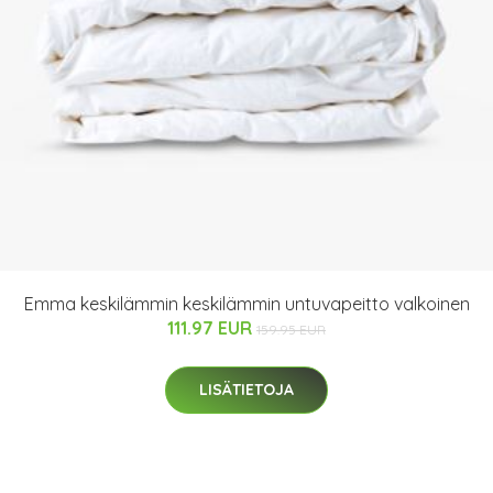
Emma keskilämmin keskilämmin untuvapeitto valkoinen
111.97 EUR
159.95 EUR
LISÄTIETOJA