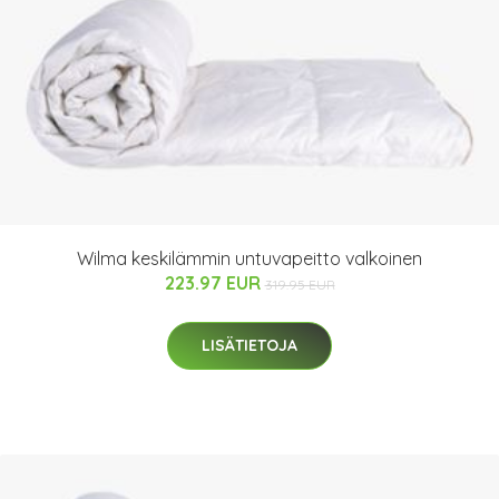
Wilma keskilämmin untuvapeitto valkoinen
223.97 EUR
319.95 EUR
LISÄTIETOJA