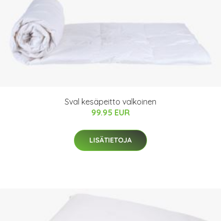
Sval kesäpeitto valkoinen
99.95 EUR
LISÄTIETOJA