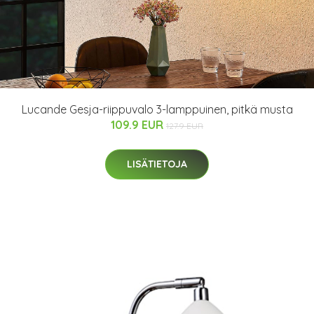
Lucande Gesja-riippuvalo 3-lamppuinen, pitkä musta
109.9 EUR
127.9 EUR
LISÄTIETOJA