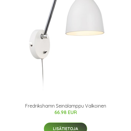
Fredrikshamn Seinälamppu Valkoinen
66.98 EUR
LISÄTIETOJA