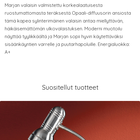
Marjan valaisin valmistettu korkealaatuisesta
ruostumattomasta teräksestä Opaali-diffuusorin ansiosta
tämä kapea sylinterimäinen valaisin antaa miellyttävän,
häikäisemättömän ulkovalaistuksen. Moderni muotoilu
näyttää tyylikkäältä ja Marjan sopii hyvin käytettäväksi
sisäänkäyntien varrelle ja puutarhapoluille. Energialuokka:
A+
Suositellut tuotteet