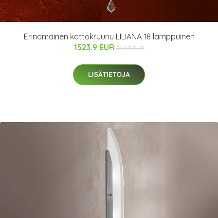
Erinomainen kattokruunu LILIANA 18 lamppuinen
1523.9 EUR
2141.9 EUR
LISÄTIETOJA