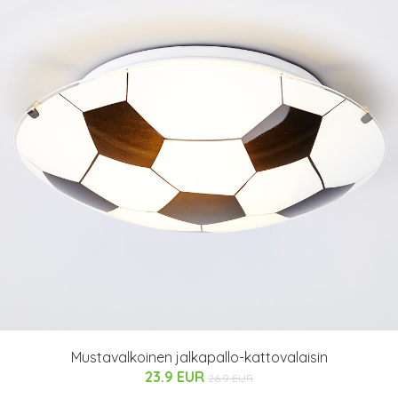
Mustavalkoinen jalkapallo-kattovalaisin
23.9 EUR
26.9 EUR