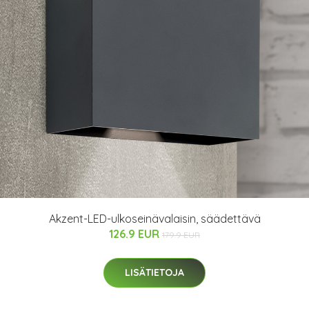
Akzent-LED-ulkoseinävalaisin, säädettävä
126.9 EUR
179.9 EUR
LISÄTIETOJA