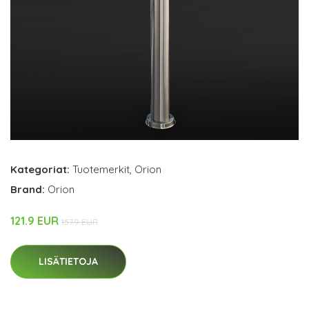
Kategoriat:
Tuotemerkit
,
Orion
Brand:
Orion
121.9 EUR
157.9 EUR
LISÄTIETOJA