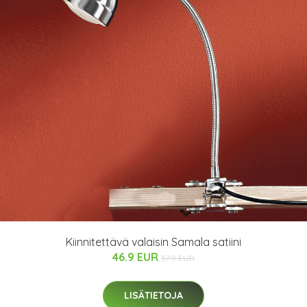
Kiinnitettävä valaisin Samala satiini
46.9 EUR
57.9 EUR
LISÄTIETOJA