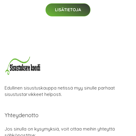
LISÄTIETOJA
Edullinen sisustuskauppa netissä myy sinulle parhaat
sisustustarvikkeet helposti.
Yhteydenotto
Jos sinulla on kysymyksiä, voit ottaa meihin yhteyttä
sähköpostitse: