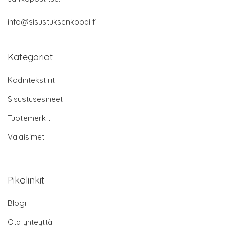
info@sisustuksenkoodi.fi
Kategoriat
Kodintekstiilit
Sisustusesineet
Tuotemerkit
Valaisimet
Pikalinkit
Blogi
Ota yhteyttä