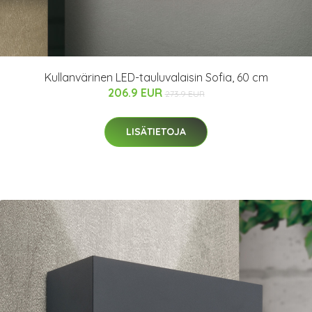
Kullanvärinen LED-tauluvalaisin Sofia, 60 cm
206.9 EUR
273.9 EUR
LISÄTIETOJA