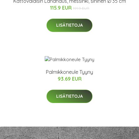
Kattovalaisin Landhaus, messinki, sininen Ø 35 cm
115.9 EUR
191.9 EUR
LISÄTIETOJA
Palmikkoneule Tyyny
93.69 EUR
LISÄTIETOJA