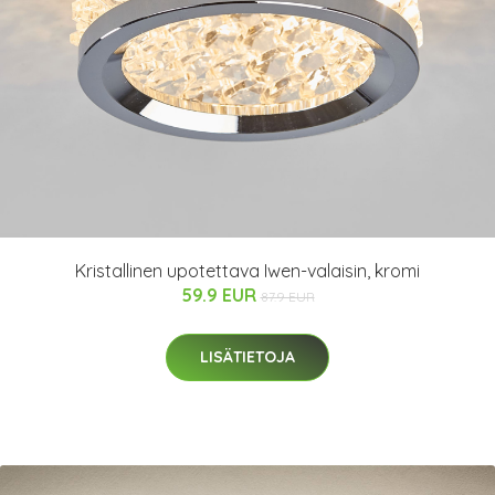
Kristallinen upotettava Iwen-valaisin, kromi
59.9 EUR
87.9 EUR
LISÄTIETOJA