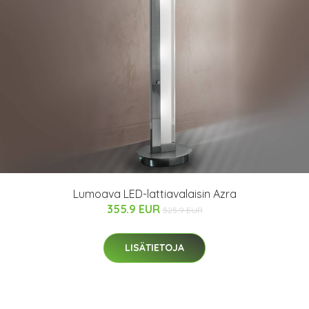
Lumoava LED-lattiavalaisin Azra
355.9 EUR
525.9 EUR
LISÄTIETOJA