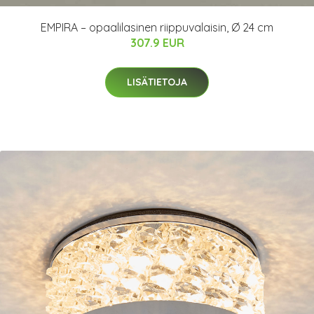
EMPIRA – opaalilasinen riippuvalaisin, Ø 24 cm
307.9 EUR
LISÄTIETOJA