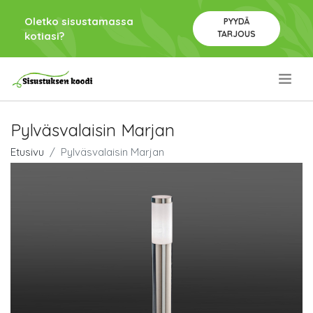
Oletko sisustamassa
PYYDÄ
TARJOUS
kotiasi?
.
Pylväsvalaisin Marjan
Etusivu
Pylväsvalaisin Marjan