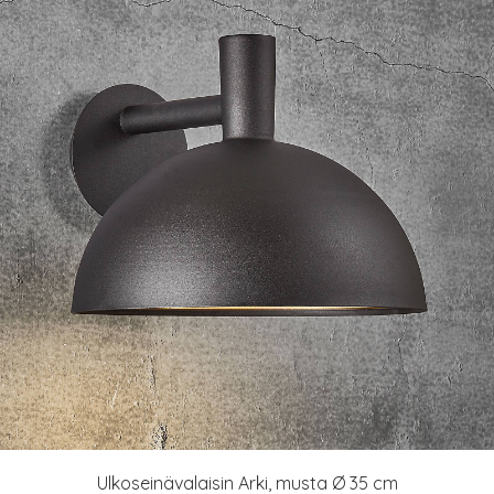
Ulkoseinävalaisin Arki, musta Ø 35 cm