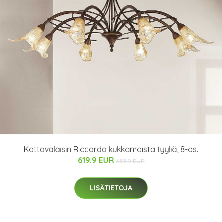
Kattovalaisin Riccardo kukkamaista tyyliä, 8-os.
619.9 EUR
653.9 EUR
LISÄTIETOJA