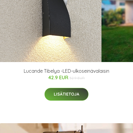
Lucande Tibelya -LED-ulkoseinävalaisin
42.9 EUR
52.9 EUR
LISÄTIETOJA