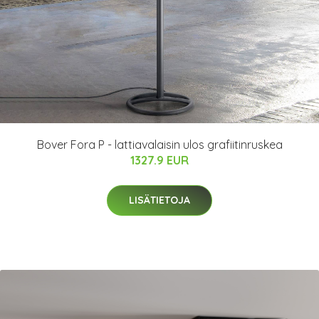
Bover Fora P - lattiavalaisin ulos grafiitinruskea
1327.9 EUR
LISÄTIETOJA