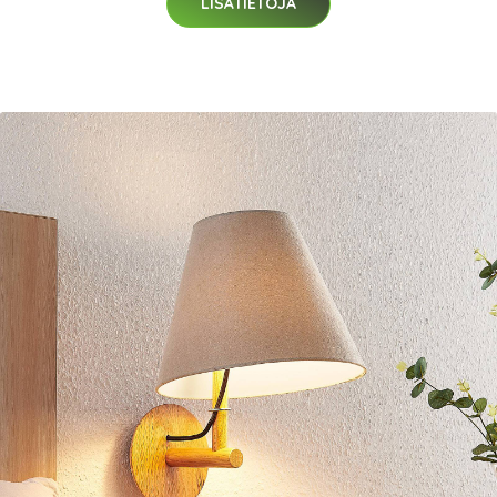
LISÄTIETOJA