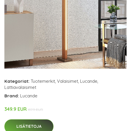
Kategoriat:
Tuotemerkit
,
Valaisimet
,
Lucande
,
Lattiavalaisimet
Brand:
Lucande
349.9 EUR
417.9 EUR
LISÄTIETOJA