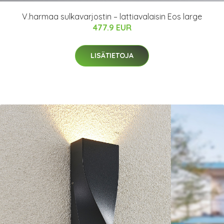
V.harmaa sulkavarjostin – lattiavalaisin Eos large
477.9 EUR
LISÄTIETOJA