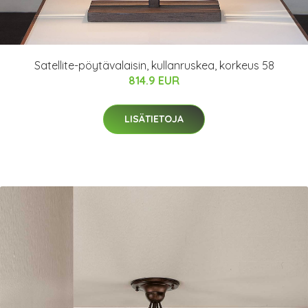
Satellite-pöytävalaisin, kullanruskea, korkeus 58
814.9 EUR
LISÄTIETOJA