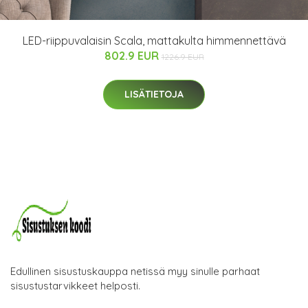
LED-riippuvalaisin Scala, mattakulta himmennettävä
802.9 EUR
1226.9 EUR
LISÄTIETOJA
Edullinen sisustuskauppa netissä myy sinulle parhaat
sisustustarvikkeet helposti.