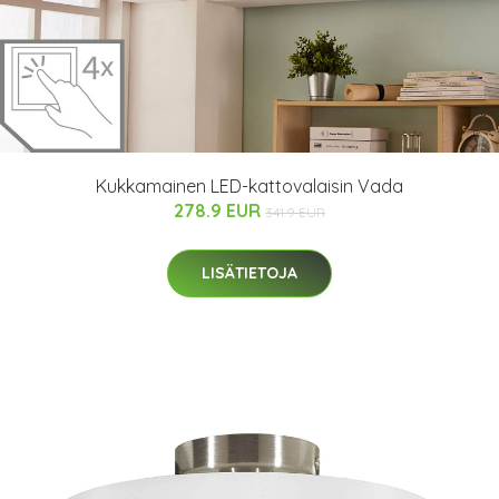
Kukkamainen LED-kattovalaisin Vada
278.9 EUR
341.9 EUR
LISÄTIETOJA