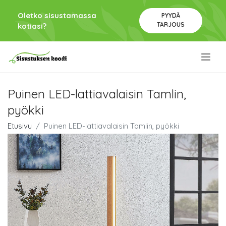
Oletko sisustamassa
PYYDÄ
TARJOUS
kotiasi?
.
Puinen LED-lattiavalaisin Tamlin,
pyökki
Etusivu
Puinen LED-lattiavalaisin Tamlin, pyökki