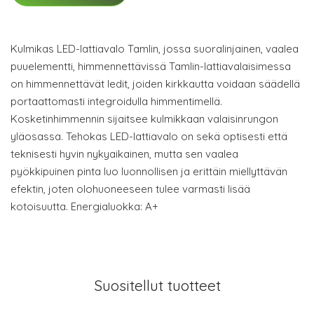
Kulmikas LED-lattiavalo Tamlin, jossa suoralinjainen, vaalea
puuelementti, himmennettävissä Tamlin-lattiavalaisimessa
on himmennettävät ledit, joiden kirkkautta voidaan säädellä
portaattomasti integroidulla himmentimellä.
Kosketinhimmennin sijaitsee kulmikkaan valaisinrungon
yläosassa. Tehokas LED-lattiavalo on sekä optisesti että
teknisesti hyvin nykyaikainen, mutta sen vaalea
pyökkipuinen pinta luo luonnollisen ja erittäin miellyttävän
efektin, joten olohuoneeseen tulee varmasti lisää
kotoisuutta. Energialuokka: A+
Suositellut tuotteet