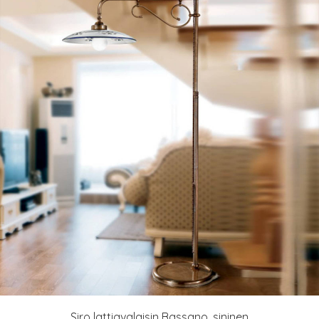
Siro lattiavalaisin Bassano, sininen