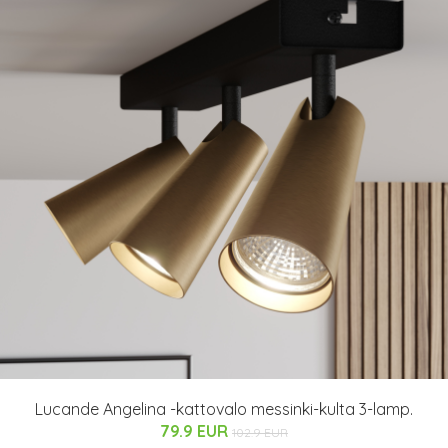
Lucande Angelina -kattovalo messinki-kulta 3-lamp.
79.9 EUR
102.9 EUR