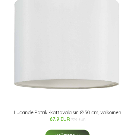
Lucande Patrik -kattovalaisin Ø 30 cm, valkoinen
67.9 EUR
77.9 EUR