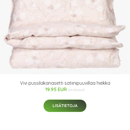
Vivi pussilakanasetti satiinipuuvillaa hiekka
19.95 EUR
69.95 EUR
LISÄTIETOJA