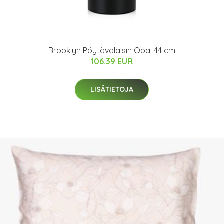
Brooklyn Pöytävalaisin Opal 44 cm
106.39 EUR
LISÄTIETOJA