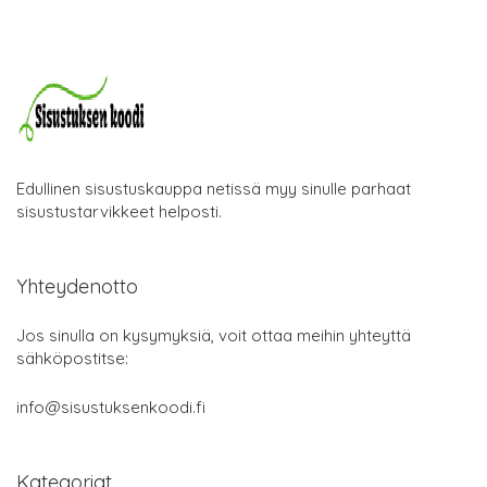
Edullinen sisustuskauppa netissä myy sinulle parhaat
sisustustarvikkeet helposti.
Yhteydenotto
Jos sinulla on kysymyksiä, voit ottaa meihin yhteyttä
sähköpostitse:
info@sisustuksenkoodi.fi
Kategoriat