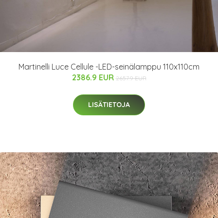
Martinelli Luce Cellule -LED-seinälamppu 110x110cm
2386.9 EUR
2657.9 EUR
LISÄTIETOJA