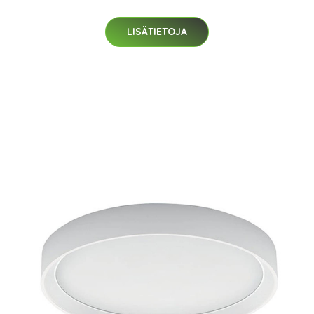
LISÄTIETOJA