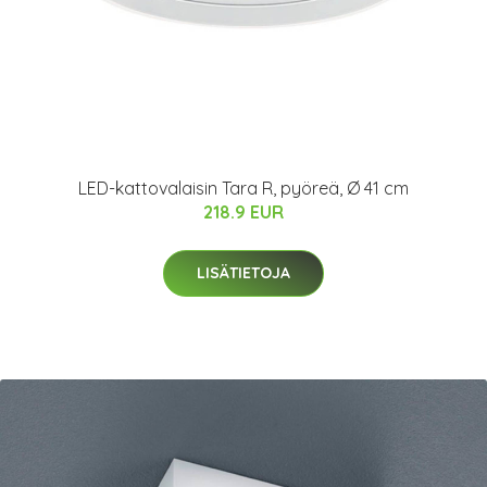
LED-kattovalaisin Tara R, pyöreä, Ø 41 cm
218.9 EUR
LISÄTIETOJA