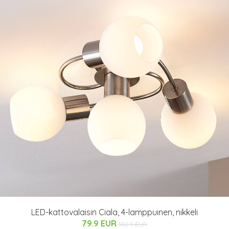
LED-kattovalaisin Ciala, 4-lamppuinen, nikkeli
79.9 EUR
102.9 EUR