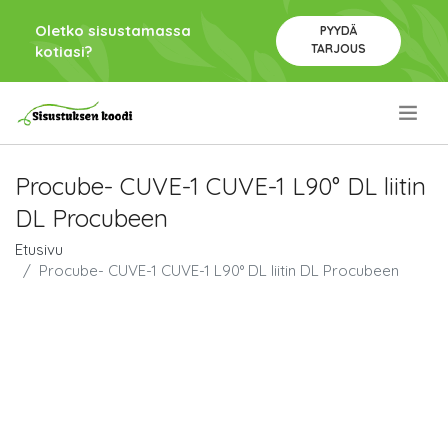
Oletko sisustamassa
PYYDÄ
TARJOUS
kotiasi?
.
Procube- CUVE-1 CUVE-1 L90° DL liitin
DL Procubeen
Etusivu
Procube- CUVE-1 CUVE-1 L90° DL liitin DL Procubeen