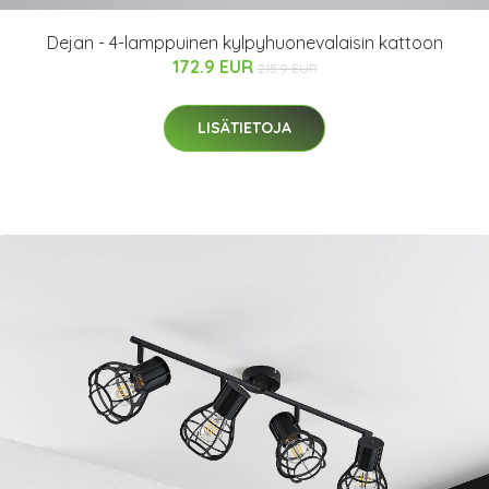
Dejan - 4-lamppuinen kylpyhuonevalaisin kattoon
172.9 EUR
215.9 EUR
LISÄTIETOJA