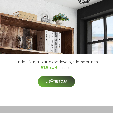
Lindby Nurja -kattokohdevalo, 4-lamppuinen
91.9 EUR
108.9 EUR
LISÄTIETOJA