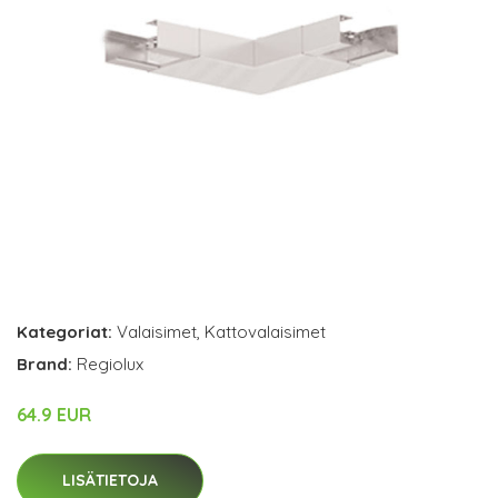
Kategoriat:
Valaisimet
,
Kattovalaisimet
Brand:
Regiolux
64.9 EUR
LISÄTIETOJA