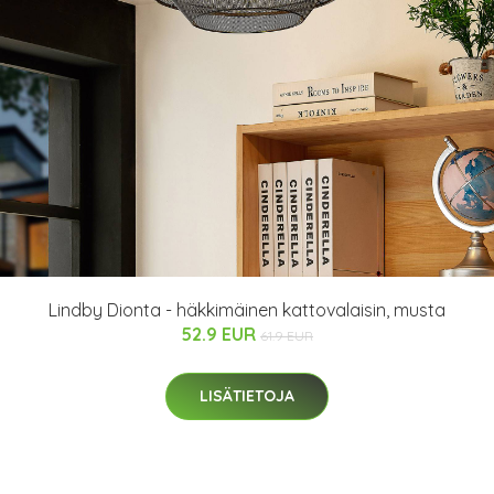
Lindby Dionta - häkkimäinen kattovalaisin, musta
52.9 EUR
61.9 EUR
LISÄTIETOJA