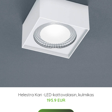
Helestra Kari -LED-kattovalaisin, kulmikas
195.9 EUR