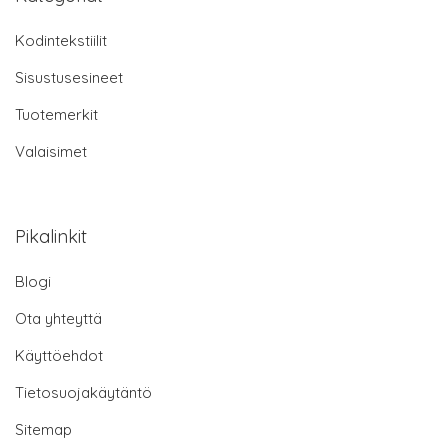
Kodintekstiilit
Sisustusesineet
Tuotemerkit
Valaisimet
Pikalinkit
Blogi
Ota yhteyttä
Käyttöehdot
Tietosuojakäytäntö
Sitemap