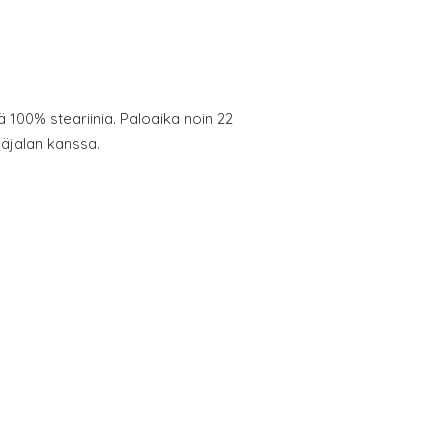
ä 100% steariinia. Paloaika noin 22
läjalan kanssa.