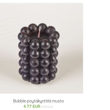
Bubble pöytäkynttilä musta
4.77 EUR
7.95 EUR