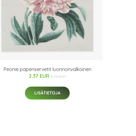
Peonie paperiservetit luonnonvalkoinen
2.37 EUR
3.95 EUR
LISÄTIETOJA