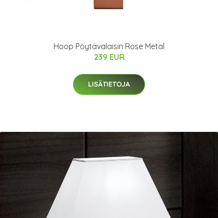
Hoop Pöytävalaisin Rose Metal
239 EUR
LISÄTIETOJA