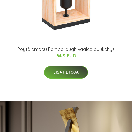
Pöytälamppu Famborough vaalea puukehys
64.9 EUR
LISÄTIETOJA