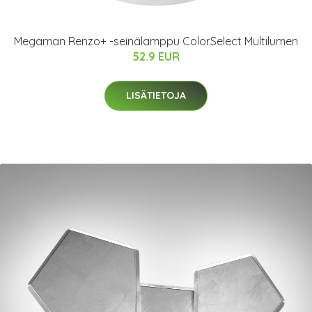
Megaman Renzo+ -seinälamppu ColorSelect Multilumen
52.9 EUR
LISÄTIETOJA