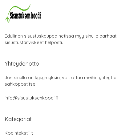
Edullinen sisustuskauppa netissä myy sinulle parhaat
sisustustarvikkeet helposti.
Yhteydenotto
Jos sinulla on kysymyksiä, voit ottaa meihin yhteyttä
sähköpostitse:
info@sisustuksenkoodi.fi
Kategoriat
Kodintekstiilit