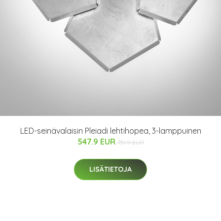
LED-seinävalaisin Pleiadi lehtihopea, 3-lamppuinen
547.9 EUR
751.9 EUR
LISÄTIETOJA