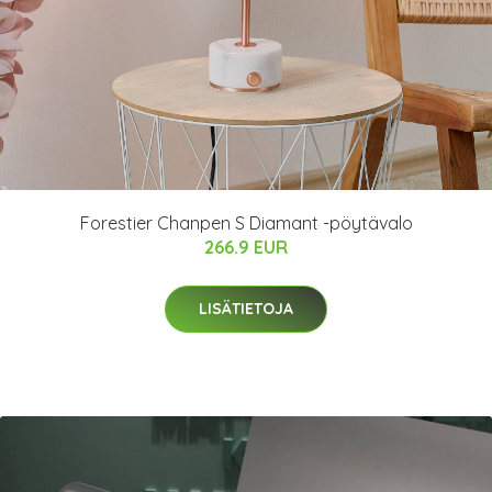
Forestier Chanpen S Diamant -pöytävalo
266.9 EUR
LISÄTIETOJA