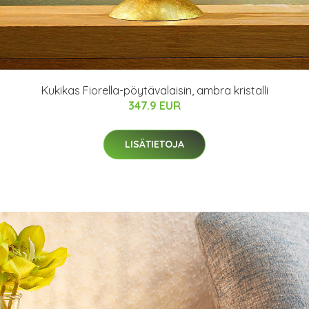
Kukikas Fiorella-pöytävalaisin, ambra kristalli
347.9 EUR
LISÄTIETOJA