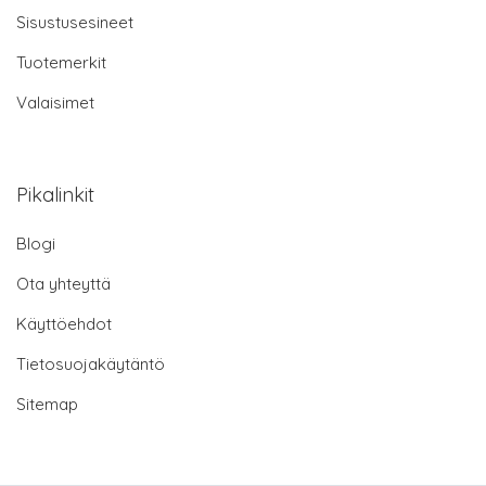
Sisustusesineet
Tuotemerkit
Valaisimet
Pikalinkit
Blogi
Ota yhteyttä
Käyttöehdot
Tietosuojakäytäntö
Sitemap