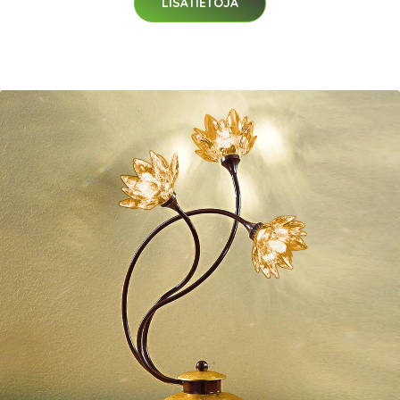
LISÄTIETOJA