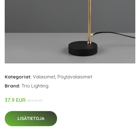
Kategoriat:
Valaisimet
,
Pöytävalaisimet
Brand:
Trio Lighting
37.9 EUR
45.9 EUR
LISÄTIETOJA