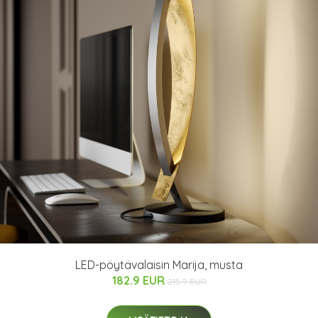
LED-pöytävalaisin Marija, musta
182.9 EUR
215.9 EUR