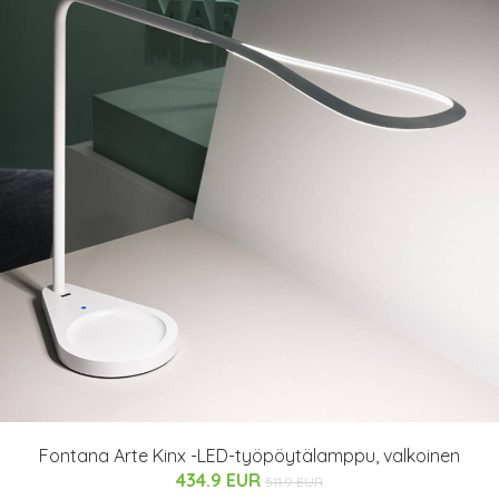
Fontana Arte Kinx -LED-työpöytälamppu, valkoinen
434.9 EUR
511.9 EUR