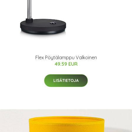
Flex Pöytälamppu Valkoinen
49.59 EUR
LISÄTIETOJA