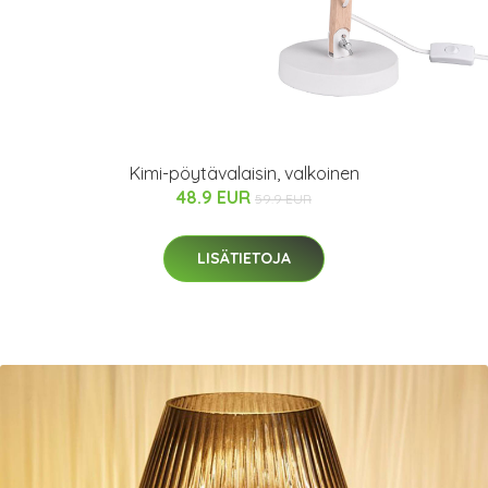
Kimi-pöytävalaisin, valkoinen
48.9 EUR
59.9 EUR
LISÄTIETOJA