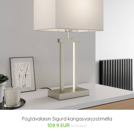
Pöytävalaisin Sigurd kangasvarjostimella
109.9 EUR
127.9 EUR