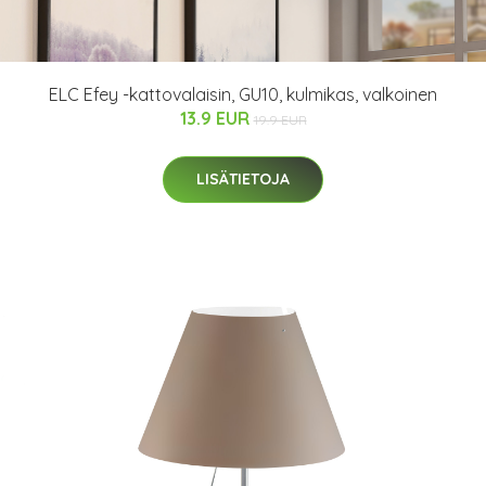
ELC Efey -kattovalaisin, GU10, kulmikas, valkoinen
13.9 EUR
19.9 EUR
LISÄTIETOJA