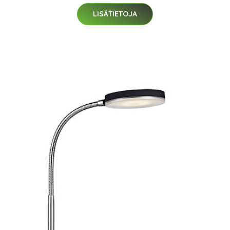
LISÄTIETOJA