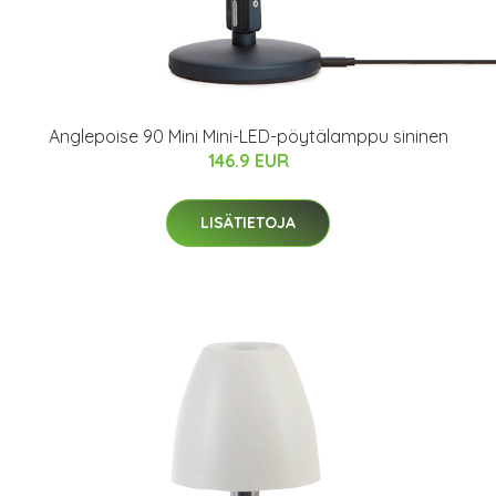
Anglepoise 90 Mini Mini-LED-pöytälamppu sininen
146.9 EUR
LISÄTIETOJA