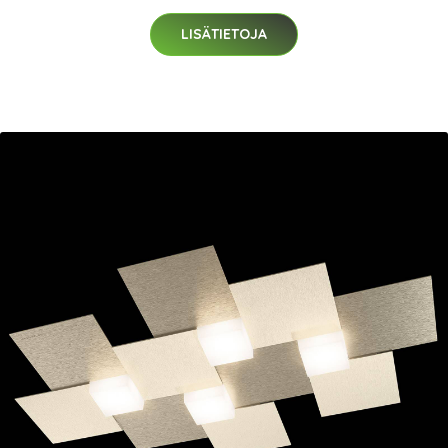
LISÄTIETOJA