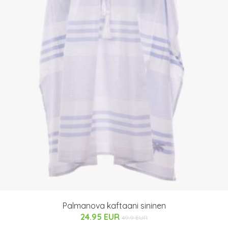
Palmanova kaftaani sininen
24.95 EUR
49.9 EUR