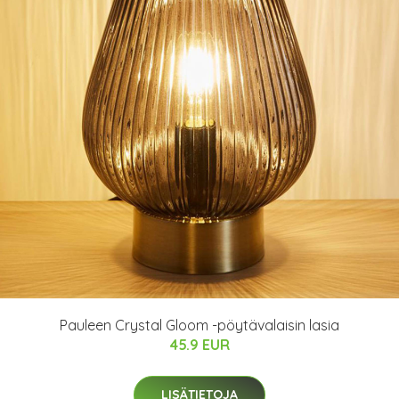
Pauleen Crystal Gloom -pöytävalaisin lasia
45.9 EUR
LISÄTIETOJA