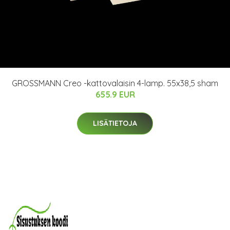
GROSSMANN Creo -kattovalaisin 4-lamp. 55x38,5 sham
655.9 EUR
LISÄTIETOJA