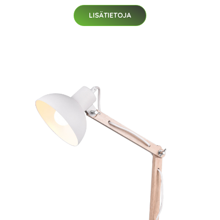
LISÄTIETOJA