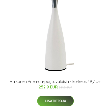
Valkonen Anemon-pöytävalaisin - korkeus 49,7 cm
252.9 EUR
281.9 EUR
LISÄTIETOJA