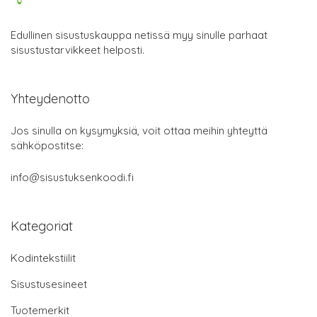
Edullinen sisustuskauppa netissä myy sinulle parhaat
sisustustarvikkeet helposti.
Yhteydenotto
Jos sinulla on kysymyksiä, voit ottaa meihin yhteyttä
sähköpostitse:
info@sisustuksenkoodi.fi
Kategoriat
Kodintekstiilit
Sisustusesineet
Tuotemerkit