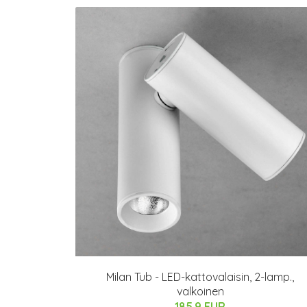
Milan Tub - LED-kattovalaisin, 2-lamp.,
valkoinen
185.9 EUR