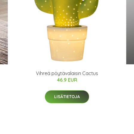
Vihreä pöytävalaisin Cactus
46.9 EUR
LISÄTIETOJA