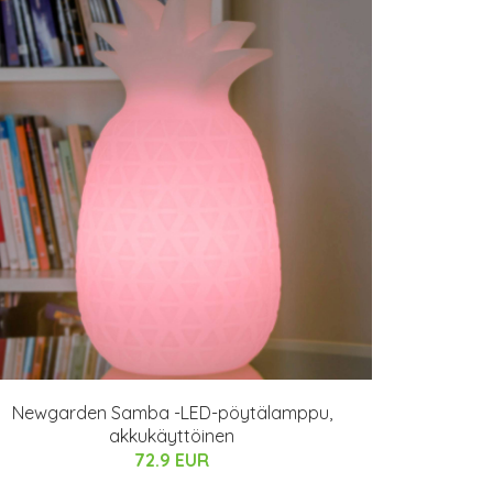
Newgarden Samba -LED-pöytälamppu,
akkukäyttöinen
72.9 EUR