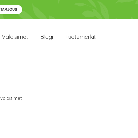
 TARJOUS
Valaisimet
Blogi
Tuotemerkit
valaisimet