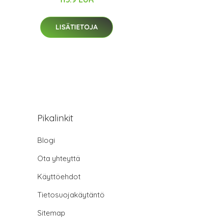
LISÄTIETOJA
Pikalinkit
Blogi
Ota yhteyttä
Käyttöehdot
Tietosuojakäytäntö
Sitemap