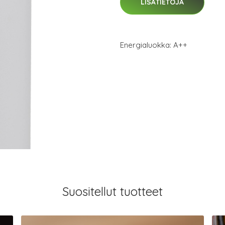
LISÄTIETOJA
Energialuokka: A++
Suositellut tuotteet