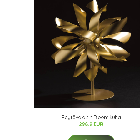
Pöytävalaisin Bloom kulta
298.9 EUR