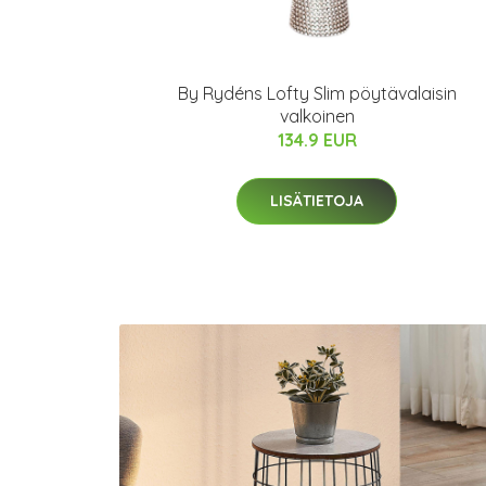
By Rydéns Lofty Slim pöytävalaisin
valkoinen
134.9 EUR
LISÄTIETOJA