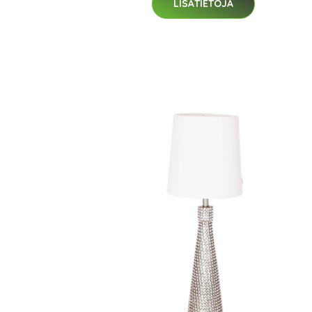
LISÄTIETOJA