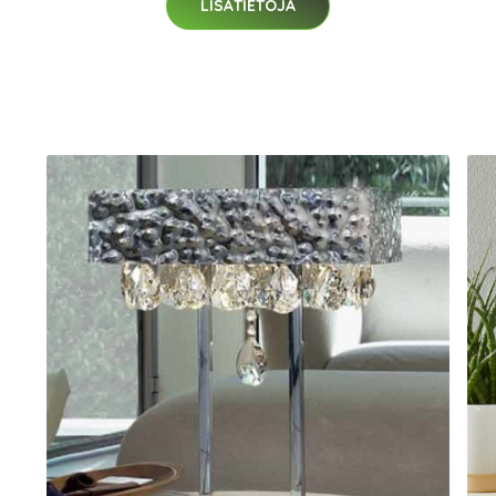
LISÄTIETOJA