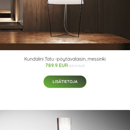
Kundalini Tatu -pöytävalaisin, messinki
789.9 EUR
831.9 EUR
LISÄTIETOJA