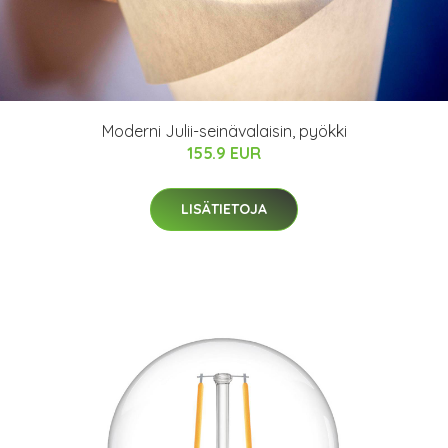
Moderni Julii-seinävalaisin, pyökki
155.9 EUR
LISÄTIETOJA