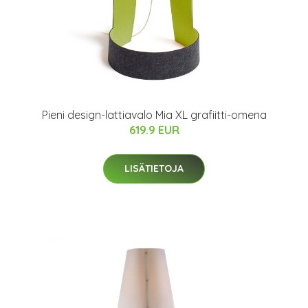
Pieni design-lattiavalo Mia XL grafiitti-omena
619.9 EUR
LISÄTIETOJA