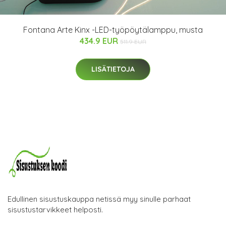
Fontana Arte Kinx -LED-työpöytälamppu, musta
434.9 EUR
511.9 EUR
LISÄTIETOJA
Edullinen sisustuskauppa netissä myy sinulle parhaat
sisustustarvikkeet helposti.