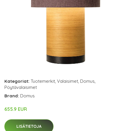
Kategoriat:
Tuotemerkit
,
Valaisimet
,
Domus
,
Pöytävalaisimet
Brand:
Domus
655.9 EUR
LISÄTIETOJA