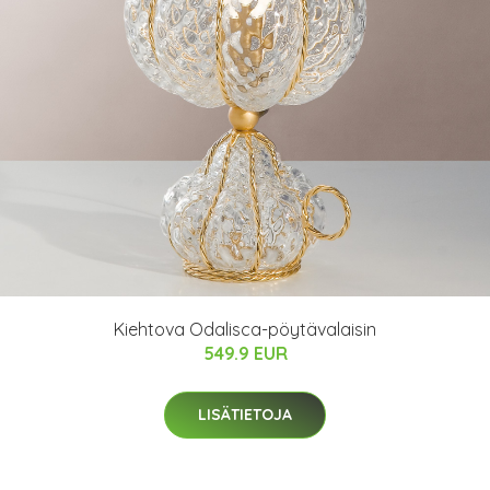
Kiehtova Odalisca-pöytävalaisin
549.9 EUR
LISÄTIETOJA