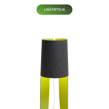
LISÄTIETOJA