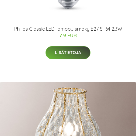
Philips Classic LED-lamppu smoky E27 ST64 2,3W
7.9 EUR
LISÄTIETOJA