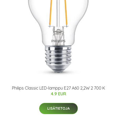
Philips Classic LED-lamppu E27 A60 2,2W 2 700 K
4.9 EUR
LISÄTIETOJA