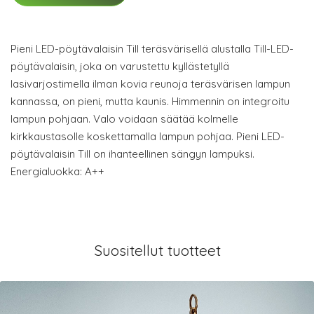
Pieni LED-pöytävalaisin Till teräsvärisellä alustalla Till-LED-
pöytävalaisin, joka on varustettu kyllästetyllä
lasivarjostimella ilman kovia reunoja teräsvärisen lampun
kannassa, on pieni, mutta kaunis. Himmennin on integroitu
lampun pohjaan. Valo voidaan säätää kolmelle
kirkkaustasolle koskettamalla lampun pohjaa. Pieni LED-
pöytävalaisin Till on ihanteellinen sängyn lampuksi.
Energialuokka: A++
Suositellut tuotteet