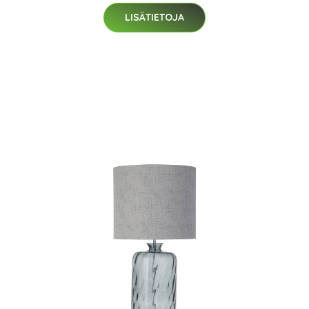
LISÄTIETOJA