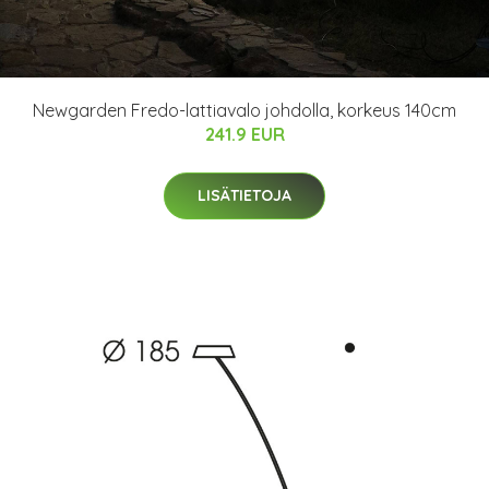
Newgarden Fredo-lattiavalo johdolla, korkeus 140cm
241.9 EUR
LISÄTIETOJA