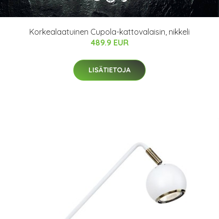
Korkealaatuinen Cupola-kattovalaisin, nikkeli
489.9 EUR
LISÄTIETOJA