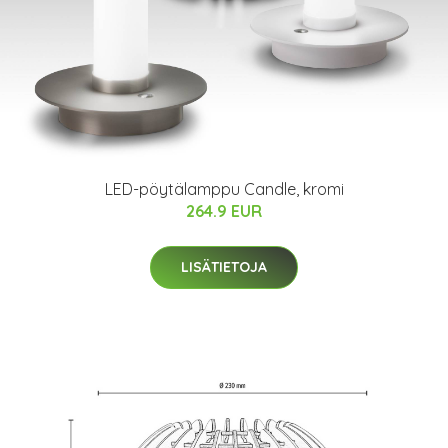
LED-pöytälamppu Candle, kromi
264.9 EUR
LISÄTIETOJA