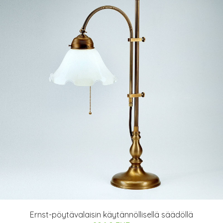
Ernst-pöytävalaisin käytännöllisellä säädöllä