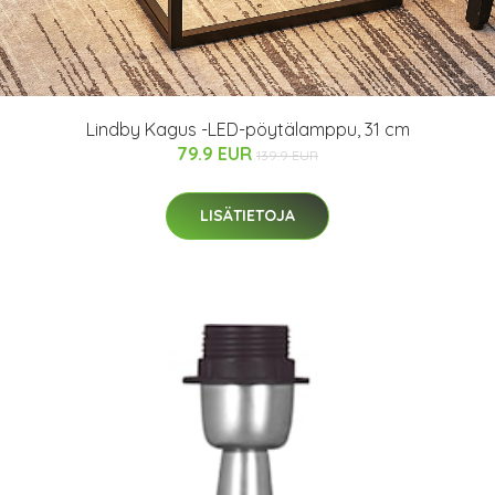
Lindby Kagus -LED-pöytälamppu, 31 cm
79.9 EUR
139.9 EUR
LISÄTIETOJA