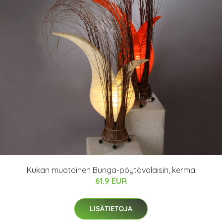
Kukan muotoinen Bunga-pöytävalaisin, kerma
61.9 EUR
LISÄTIETOJA