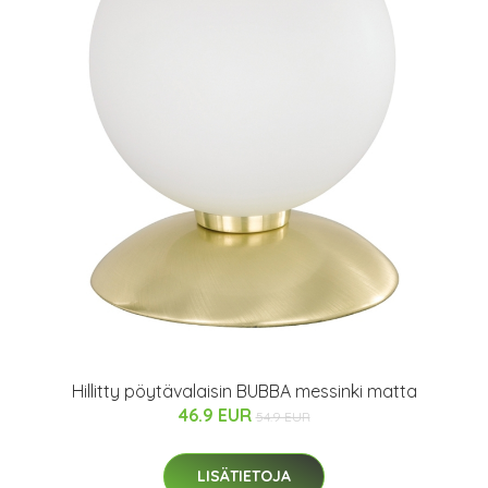
Hillitty pöytävalaisin BUBBA messinki matta
46.9 EUR
54.9 EUR
LISÄTIETOJA