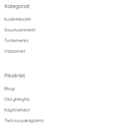
Kategoriat
Kodintekstiilit
Sisustusesineet
Tuotemerkit
Valaisimet
Pikalinkit
Blogi
Ota yhteyttä
Käyttöehdot
Tietosuojakäytäntö