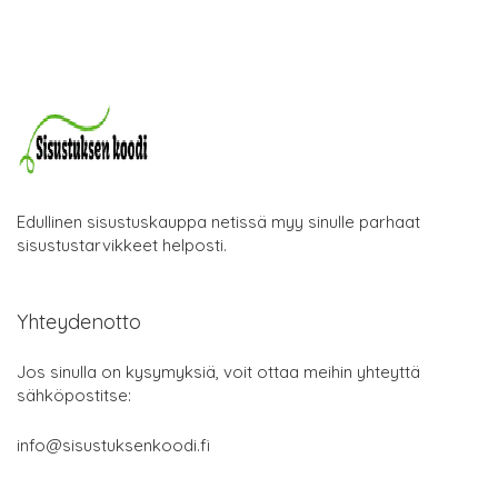
Edullinen sisustuskauppa netissä myy sinulle parhaat
sisustustarvikkeet helposti.
Yhteydenotto
Jos sinulla on kysymyksiä, voit ottaa meihin yhteyttä
sähköpostitse:
info@sisustuksenkoodi.fi