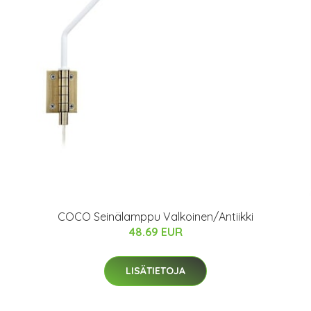
COCO Seinälamppu Valkoinen/Antiikki
48.69 EUR
LISÄTIETOJA