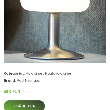
Kategoriat:
Valaisimet
,
Pöytävalaisimet
Brand:
Paul Neuhaus
63.9 EUR
73.9 EUR
LISÄTIETOJA