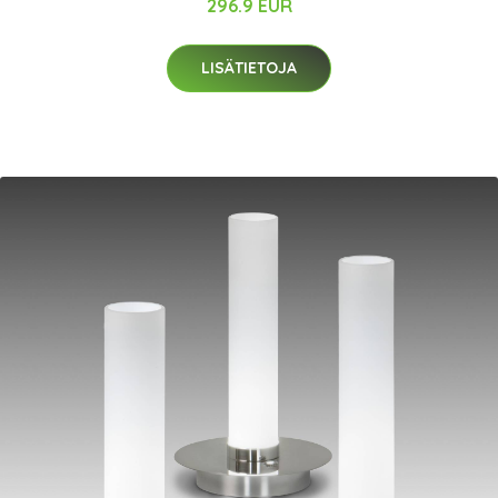
296.9 EUR
LISÄTIETOJA