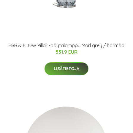
EBB & FLOW Pillar -pöytälamppu Marl grey / harmaa
531.9 EUR
LISÄTIETOJA