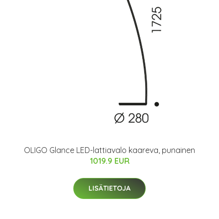
OLIGO Glance LED-lattiavalo kaareva, punainen
1019.9 EUR
LISÄTIETOJA