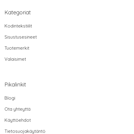
Kategoriat
Kodintekstiilit
Sisustusesineet
Tuotemerkit
Valaisimet
Pikalinkit
Blogi
Ota yhteyttä
Käyttöehdot
Tietosuojakäytäntö