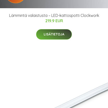
Lämmintä valaistusta – LED-kattospotti Clockwork
219.9 EUR
LISÄTIETOJA