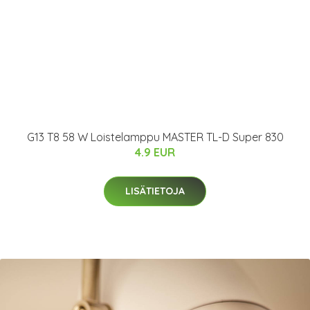
G13 T8 58 W Loistelamppu MASTER TL-D Super 830
4.9 EUR
LISÄTIETOJA