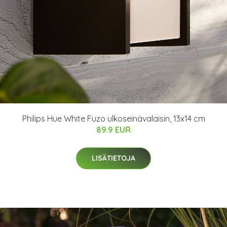
Philips Hue White Fuzo ulkoseinävalaisin, 13x14 cm
89.9 EUR
LISÄTIETOJA