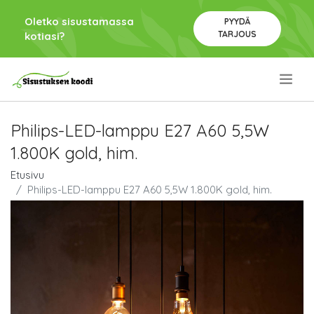
Oletko sisustamassa
PYYDÄ
TARJOUS
kotiasi?
.
Philips-LED-lamppu E27 A60 5,5W
1.800K gold, him.
Etusivu
Philips-LED-lamppu E27 A60 5,5W 1.800K gold, him.