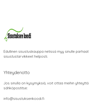
Edullinen sisustuskauppa netissä myy sinulle parhaat
sisustustarvikkeet helposti.
Yhteydenotto
Jos sinulla on kysymyksiä, voit ottaa meihin yhteyttä
sähköpostitse:
info@sisustuksenkoodi.fi