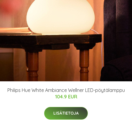
Philips Hue White Ambiance Wellner LED-pöytälamppu
104.9 EUR
LISÄTIETOJA