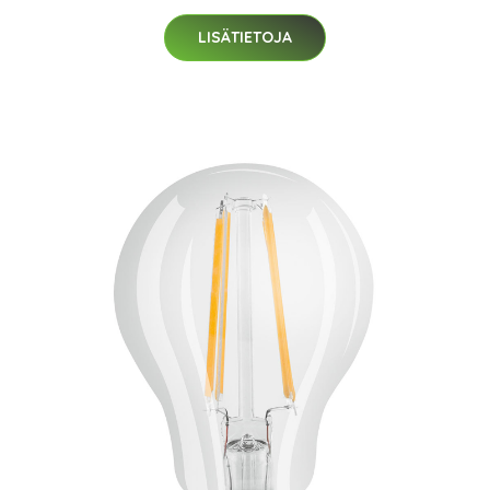
LISÄTIETOJA