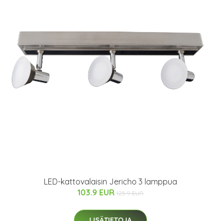
LED-kattovalaisin Jericho 3 lamppua
103.9 EUR
125.9 EUR
LISÄTIETOJA