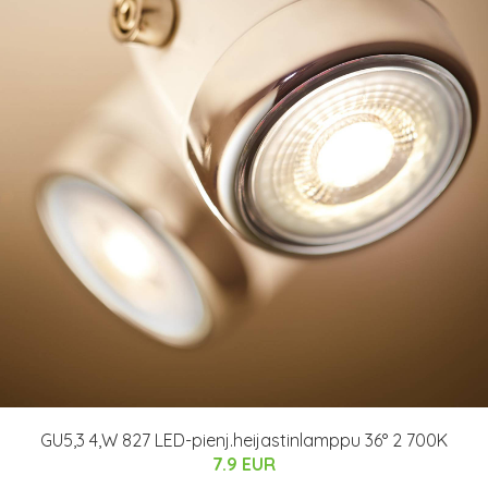
GU5,3 4,W 827 LED-pienj.heijastinlamppu 36° 2 700K
7.9 EUR