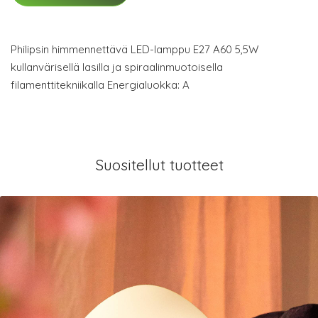
Philipsin himmennettävä LED-lamppu E27 A60 5,5W
kullanvärisellä lasilla ja spiraalinmuotoisella
filamenttitekniikalla Energialuokka: A
Suositellut tuotteet