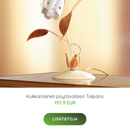
Kukkamainen pöytävalaisin Tulipano
137.9 EUR
LISÄTIETOJA