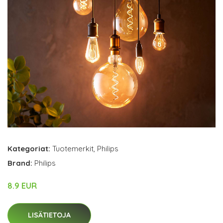
Kategoriat:
Tuotemerkit
,
Philips
Brand:
Philips
8.9 EUR
LISÄTIETOJA