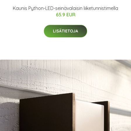
Kaunis Python-LED-seinävalaisin liiketunnistimella
65.9 EUR
LISÄTIETOJA