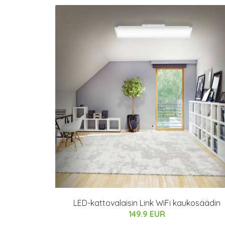
LED-kattovalaisin Link WiFi kaukosäädin
149.9 EUR