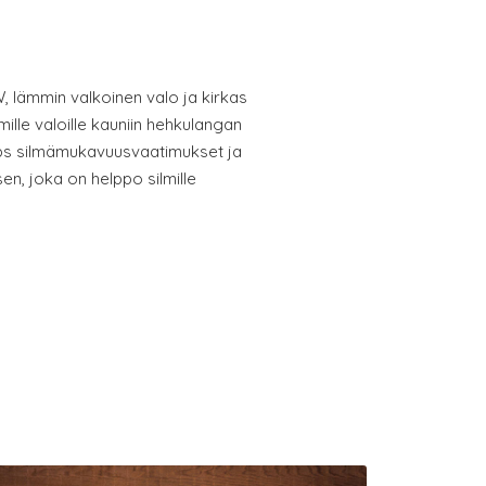
, lämmin valkoinen valo ja kirkas
oimille valoille kauniin hehkulangan
lips silmämukavuusvaatimukset ja
en, joka on helppo silmille