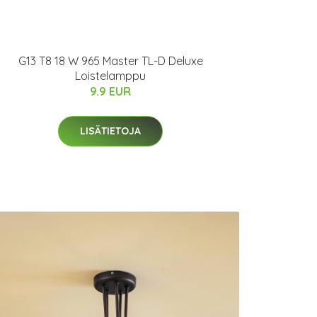
G13 T8 18 W 965 Master TL-D Deluxe
Loistelamppu
9.9 EUR
LISÄTIETOJA