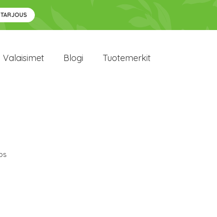
 TARJOUS
Valaisimet
Blogi
Tuotemerkit
ips