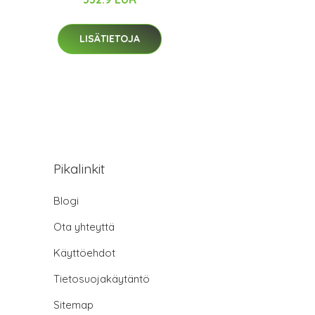
LISÄTIETOJA
Pikalinkit
Blogi
Ota yhteyttä
Käyttöehdot
Tietosuojakäytäntö
Sitemap