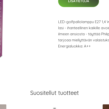
LISÄTIETOJA
LED-golfpallolamppu E27 1,4 W
lasi - ihanteellinen kaikille av
ilmeen ansiosta - täyttää Phi
tarjoaa miellyttävän valaistuks
Energialuokka: A++
Suositellut tuotteet