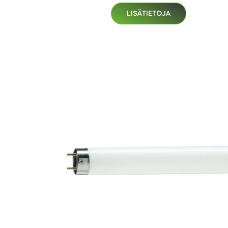
LISÄTIETOJA