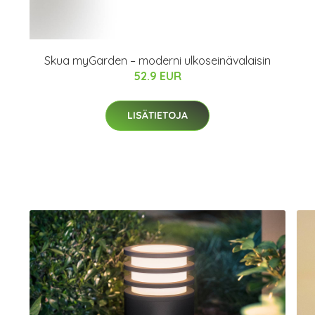
Skua myGarden – moderni ulkoseinävalaisin
52.9 EUR
LISÄTIETOJA