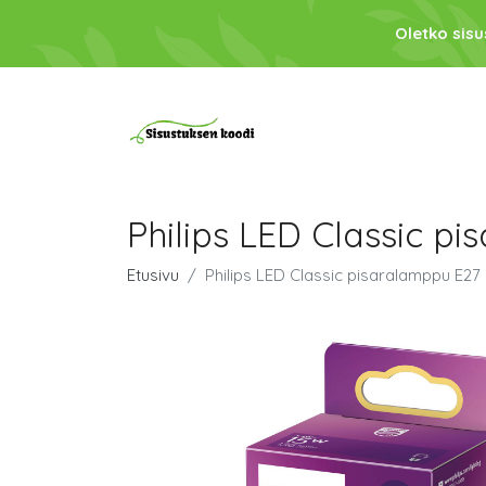
Oletko sis
Philips LED Classic p
Etusivu
Philips LED Classic pisaralamppu E27