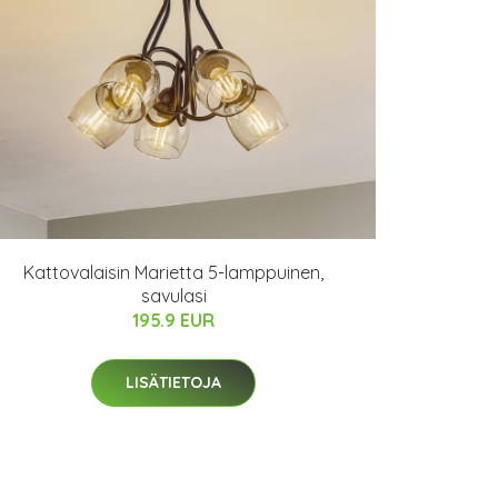
Kattovalaisin Marietta 5-lamppuinen,
savulasi
195.9 EUR
LISÄTIETOJA