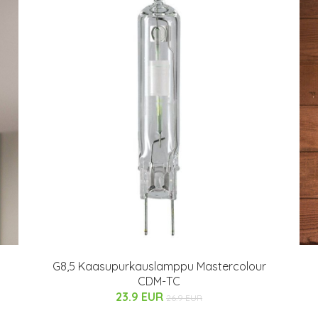
G8,5 Kaasupurkauslamppu Mastercolour
CDM-TC
23.9 EUR
26.9 EUR