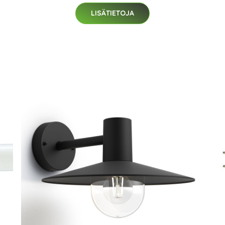
LISÄTIETOJA