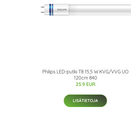
Philips LED-putki T8 15,5 W KVG/VVG UO
120cm 840
25.9 EUR
LISÄTIETOJA