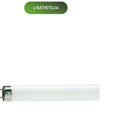
LISÄTIETOJA