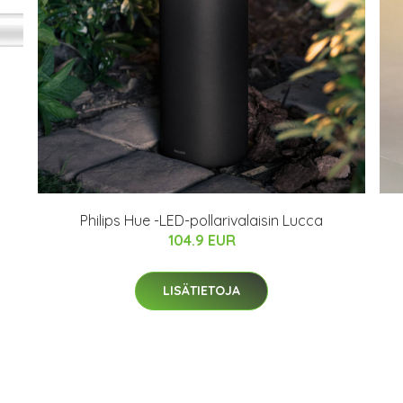
Philips Hue -LED-pollarivalaisin Lucca
104.9 EUR
LISÄTIETOJA