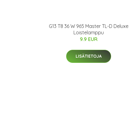
G13 T8 36 W 965 Master TL-D Deluxe
Loistelamppu
9.9 EUR
LISÄTIETOJA