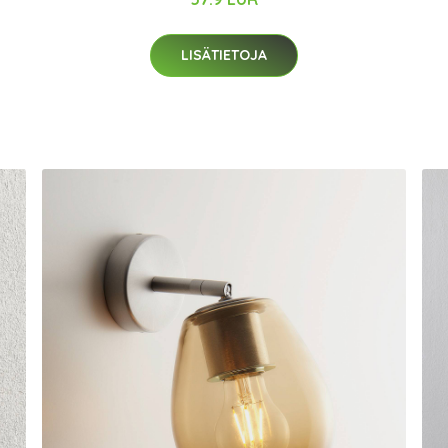
LISÄTIETOJA