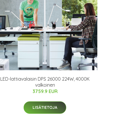
LED-lattiavalaisin DPS 26000 224W, 4000K
valkoinen
3759.9 EUR
LISÄTIETOJA