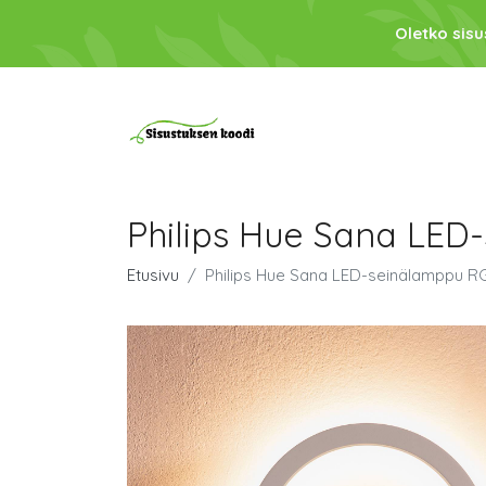
Oletko sis
Philips Hue Sana LE
Etusivu
Philips Hue Sana LED-seinälamppu R