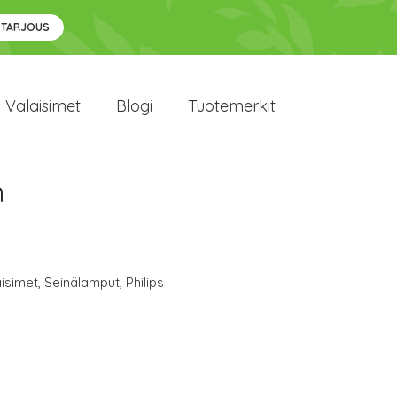
 TARJOUS
Valaisimet
Blogi
Tuotemerkit
n
isimet
,
Seinälamput
,
Philips