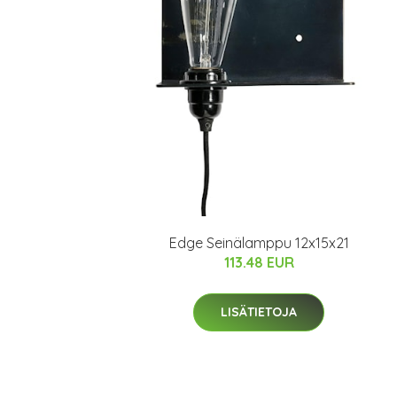
Edge Seinälamppu 12x15x21
113.48 EUR
LISÄTIETOJA