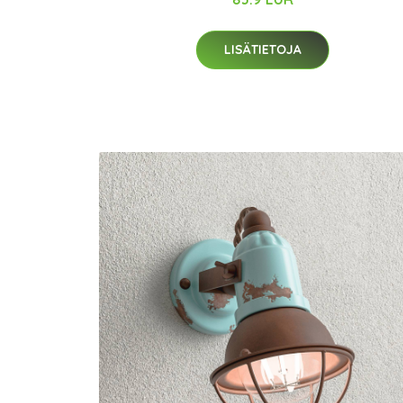
LISÄTIETOJA