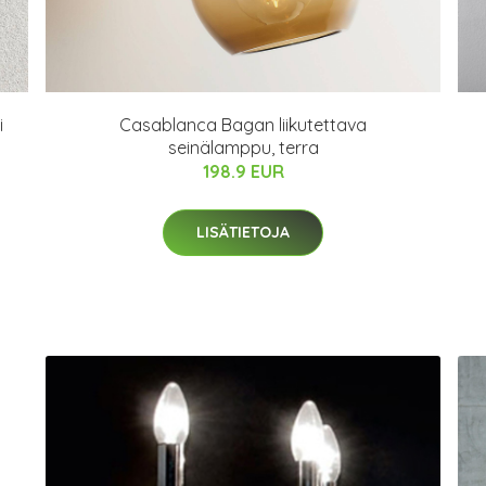
i
Casablanca Bagan liikutettava
seinälamppu, terra
198.9 EUR
LISÄTIETOJA