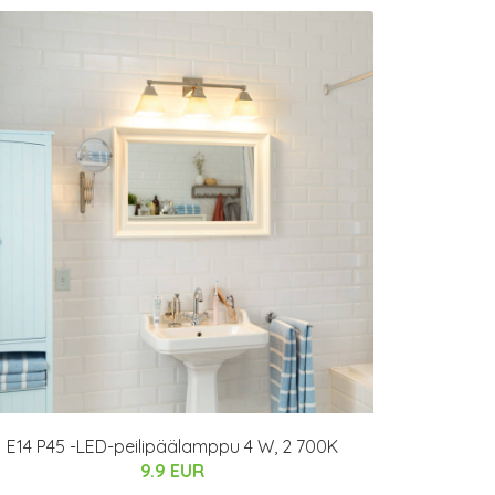
E14 P45 -LED-peilipäälamppu 4 W, 2 700K
9.9 EUR