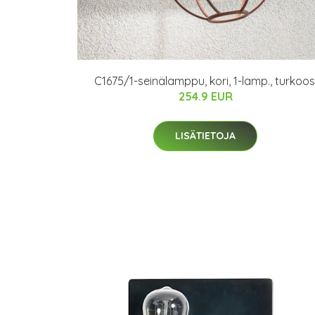
C1675/1-seinälamppu, kori, 1-lamp., turkoos
254.9 EUR
LISÄTIETOJA