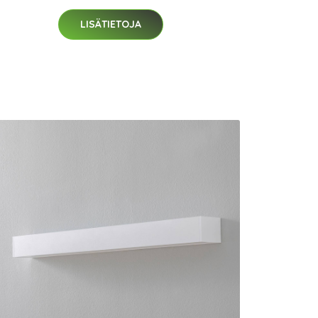
LISÄTIETOJA