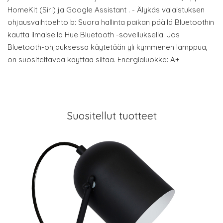
HomeKit (Siri) ja Google Assistant . - Älykäs valaistuksen
ohjausvaihtoehto b: Suora hallinta paikan päällä Bluetoothin
kautta ilmaisella Hue Bluetooth -sovelluksella. Jos
Bluetooth-ohjauksessa käytetään yli kymmenen lamppua,
on suositeltavaa käyttää siltaa. Energialuokka: A+
Suositellut tuotteet