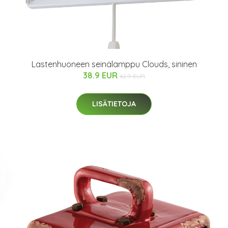
Lastenhuoneen seinälamppu Clouds, sininen
38.9 EUR
42.9 EUR
LISÄTIETOJA