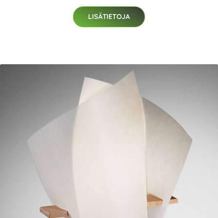
LISÄTIETOJA