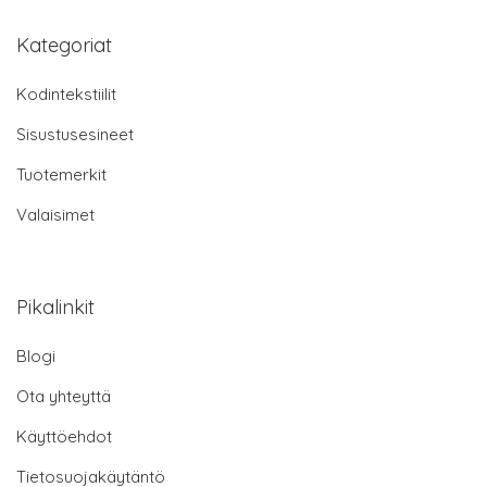
Kategoriat
Kodintekstiilit
Sisustusesineet
Tuotemerkit
Valaisimet
Pikalinkit
Blogi
Ota yhteyttä
Käyttöehdot
Tietosuojakäytäntö