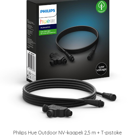
Philips Hue Outdoor NV-kaapeli 2,5 m + T-pistoke