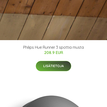
Philips Hue Runner 3 spottia musta
208.9 EUR
LISÄTIETOJA