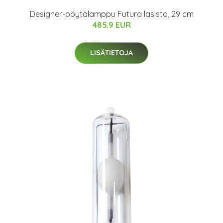
Designer-pöytälamppu Futura lasista, 29 cm
485.9 EUR
LISÄTIETOJA