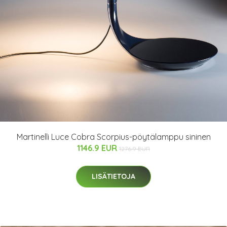
Martinelli Luce Cobra Scorpius-pöytälamppu sininen
1146.9 EUR
1276.9 EUR
LISÄTIETOJA