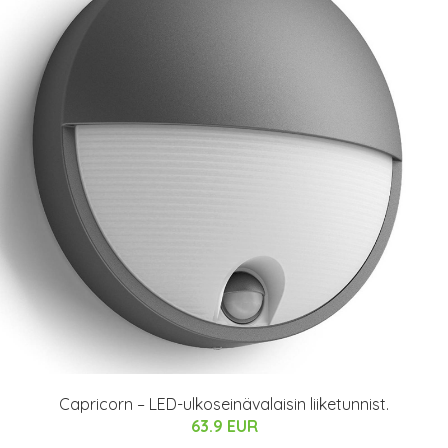
Capricorn – LED-ulkoseinävalaisin liiketunnist.
63.9 EUR