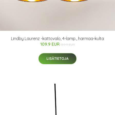
Lindby Laurenz -kattovalo, 4-lamp., harmaa-kulta
109.9 EUR
139.9 EUR
LISÄTIETOJA