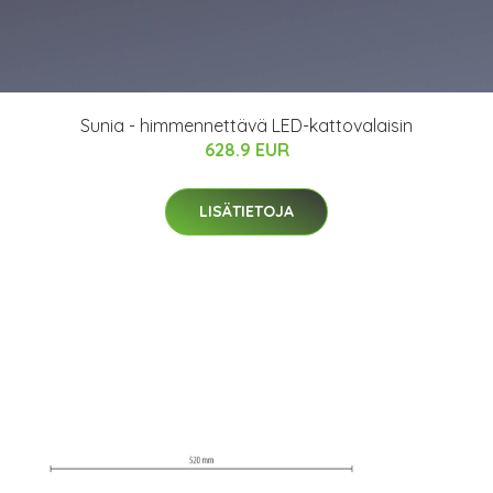
Sunia - himmennettävä LED-kattovalaisin
628.9 EUR
LISÄTIETOJA