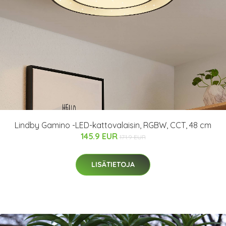
Lindby Gamino -LED-kattovalaisin, RGBW, CCT, 48 cm
145.9 EUR
171.9 EUR
LISÄTIETOJA