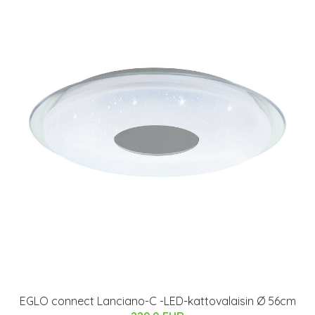
EGLO connect Lanciano-C -LED-kattovalaisin Ø 56cm