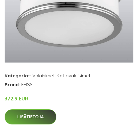
Kategoriat:
Valaisimet
,
Kattovalaisimet
Brand:
FEISS
372.9 EUR
LISÄTIETOJA