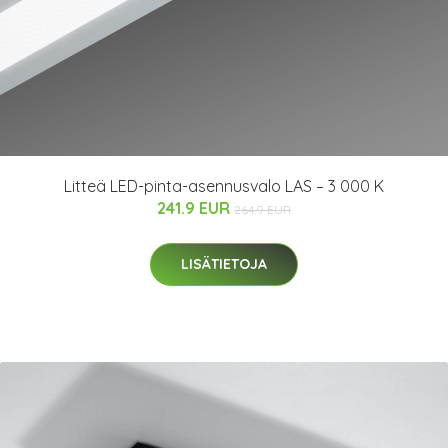
Litteä LED-pinta-asennusvalo LAS – 3 000 K
241.9 EUR
264.9 EUR
LISÄTIETOJA