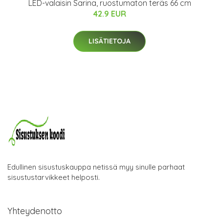
LED-valaisin Sarina, ruostumaton teräs 66 cm
42.9 EUR
LISÄTIETOJA
Edullinen sisustuskauppa netissä myy sinulle parhaat
sisustustarvikkeet helposti.
Yhteydenotto