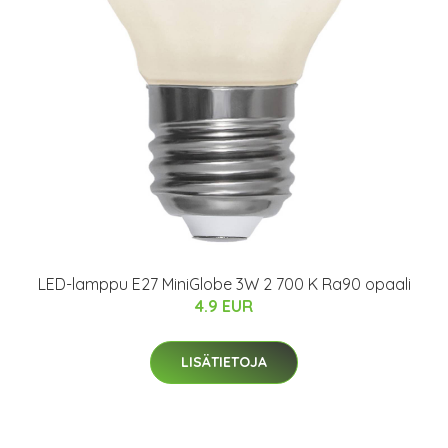
LED-lamppu E27 MiniGlobe 3W 2 700 K Ra90 opaali
4.9 EUR
LISÄTIETOJA