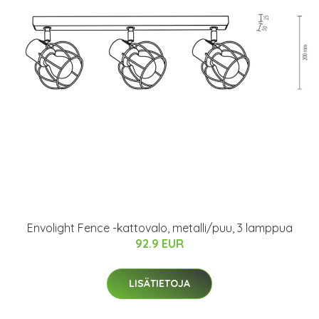
Envolight Fence -kattovalo, metalli/puu, 3 lamppua
92.9 EUR
LISÄTIETOJA