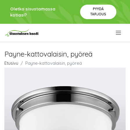
Oletko sisustamassa
PYYDÄ
TARJOUS
kotiasi?
.
Payne-kattovalaisin, pyöreä
Etusivu
Payne-kattovalaisin, pyöreä