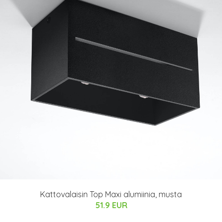
Kattovalaisin Top Maxi alumiinia, musta
51.9 EUR