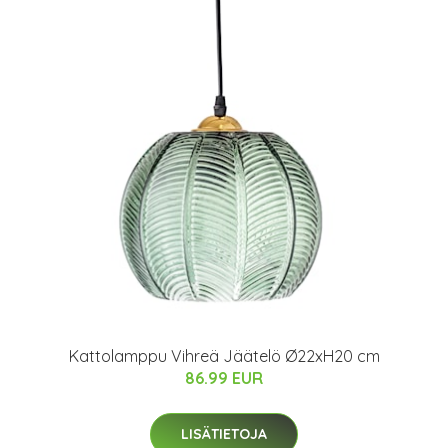
Kattolamppu Vihreä Jäätelö Ø22xH20 cm
86.99 EUR
LISÄTIETOJA