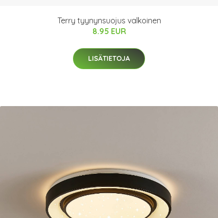
Terry tyynynsuojus valkoinen
8.95 EUR
LISÄTIETOJA