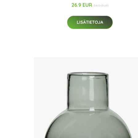
26.9 EUR
34.9 EUR
LISÄTIETOJA