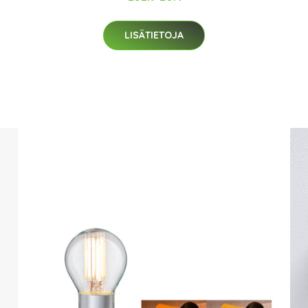
LISÄTIETOJA