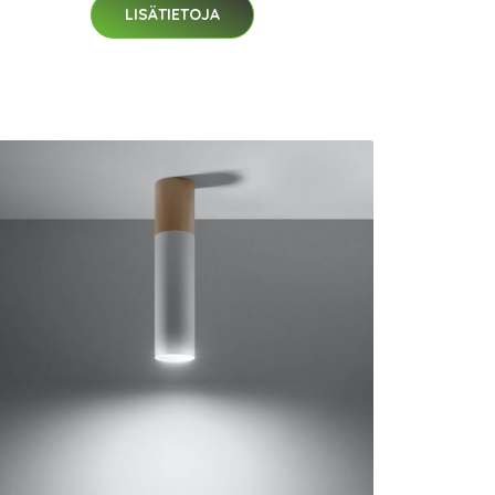
LISÄTIETOJA