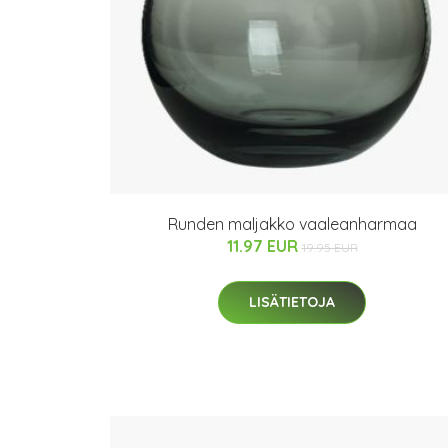
Runden maljakko vaaleanharmaa
11.97 EUR
19.95 EUR
LISÄTIETOJA