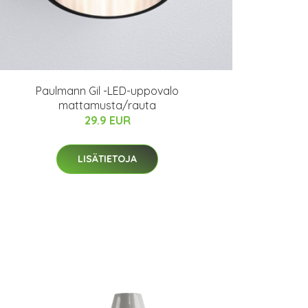
Paulmann Gil -LED-uppovalo
mattamusta/rauta
29.9 EUR
LISÄTIETOJA