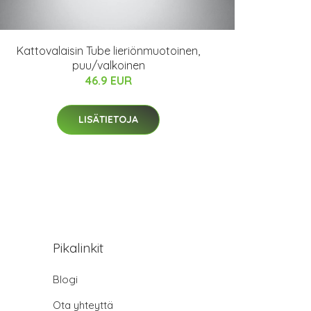
Kattovalaisin Tube lieriönmuotoinen,
puu/valkoinen
46.9 EUR
LISÄTIETOJA
Pikalinkit
Blogi
Ota yhteyttä