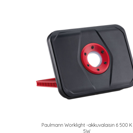
Paulmann Worklight -akkuvalaisin 6 500 K
5W