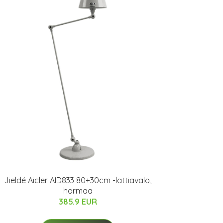
Jieldé Aicler AID833 80+30cm -lattiavalo,
harmaa
385.9 EUR