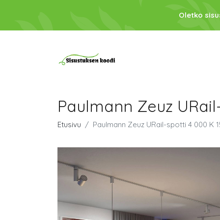
Oletko sis
Paulmann Zeuz URail-s
Etusivu
Paulmann Zeuz URail-spotti 4 000 K 1