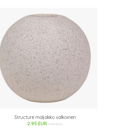
Structure maljakko valkoinen
2.95 EUR
4.95 EUR