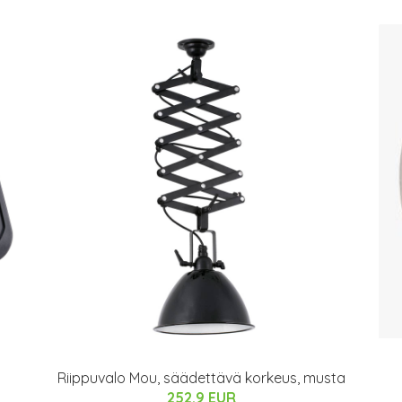
Riippuvalo Mou, säädettävä korkeus, musta
252.9 EUR