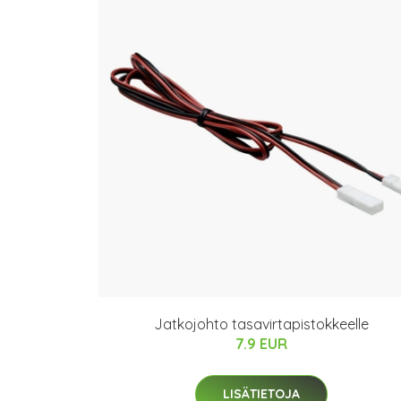
Jatkojohto tasavirtapistokkeelle
7.9 EUR
LISÄTIETOJA