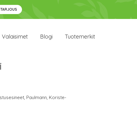
 TARJOUS
Valaisimet
Blogi
Tuotemerkit
i
stusesineet
,
Paulmann
,
Koriste-