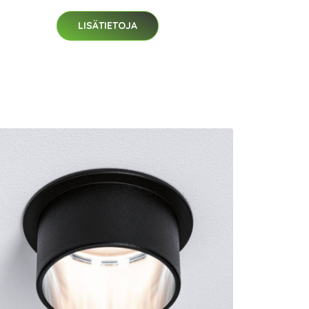
LISÄTIETOJA