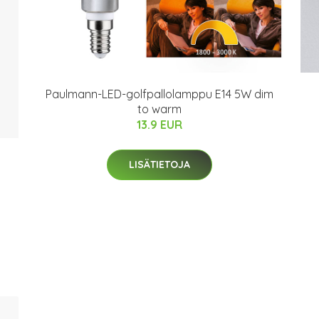
Paulmann-LED-golfpallolamppu E14 5W dim
to warm
13.9 EUR
LISÄTIETOJA