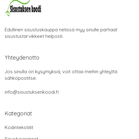
Edullinen sisustuskauppa netissä myy sinulle parhaat
sisustustarvikkeet helposti.
Yhteydenotto
Jos sinulla on kysymyksiä, voit ottaa meihin yhteyttä
sähköpostitse:
info@sisustuksenkoodi.fi
Kategoriat
Kodintekstiilit
Sisustusesineet