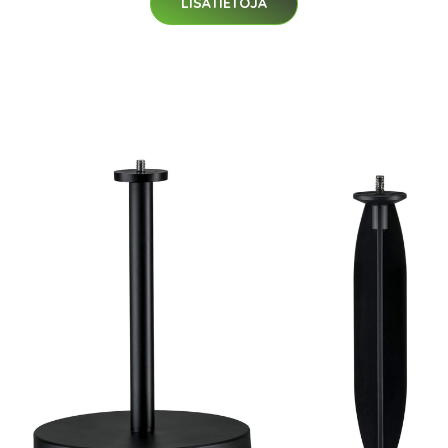
LISÄTIETOJA