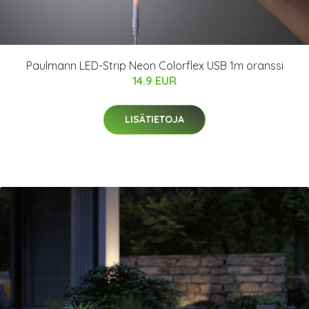
Paulmann LED-Strip Neon Colorflex USB 1m oranssi
14.9 EUR
LISÄTIETOJA