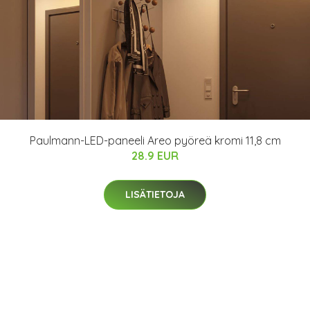
Paulmann-LED-paneeli Areo pyöreä kromi 11,8 cm
28.9 EUR
LISÄTIETOJA