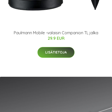
Paulmann Mobile -valaisin Companion TL jalka
29.9 EUR
LISÄTIETOJA