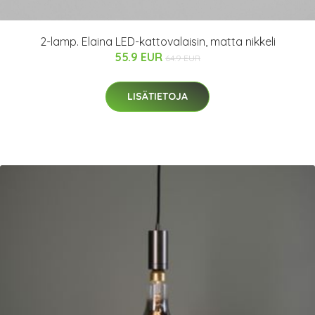
2-lamp. Elaina LED-kattovalaisin, matta nikkeli
55.9 EUR
64.9 EUR
LISÄTIETOJA