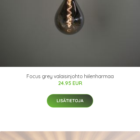
Focus grey valaisinjohto hiilenharmaa
24.95 EUR
LISÄTIETOJA