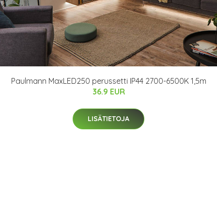
Paulmann MaxLED250 perussetti IP44 2700-6500K 1,5m
36.9 EUR
LISÄTIETOJA