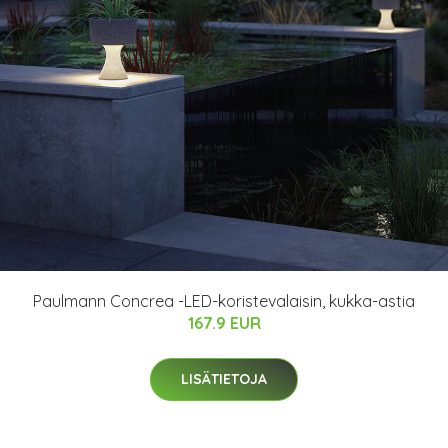
Paulmann Concrea -LED-koristevalaisin, kukka-astia
167.9 EUR
LISÄTIETOJA