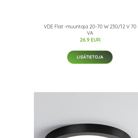
VDE Flat -muuntaja 20-70 W 230/12 V 70
VA
26.9 EUR
LISÄTIETOJA