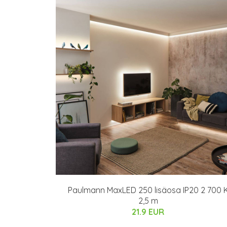
Paulmann MaxLED 250 lisäosa IP20 2 700 
2,5 m
21.9 EUR