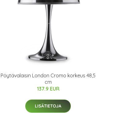
Pöytävalaisin London Cromo korkeus 48,5
cm
137.9 EUR
LISÄTIETOJA