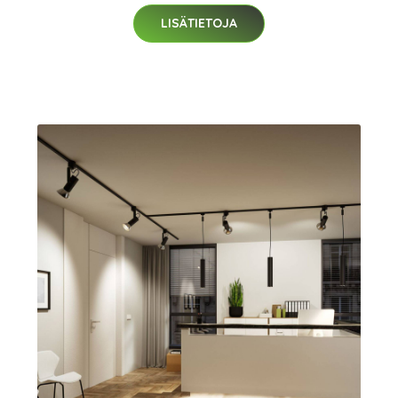
LISÄTIETOJA