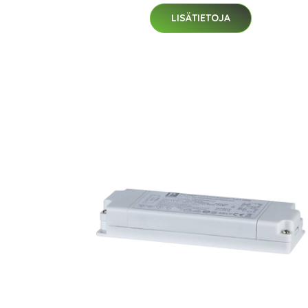
LISÄTIETOJA