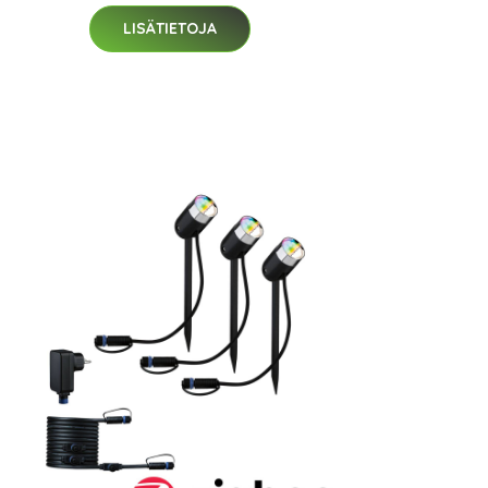
LISÄTIETOJA