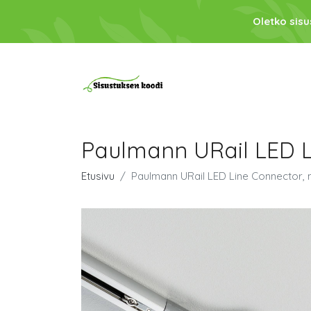
Oletko sis
Paulmann URail LED L
Etusivu
Paulmann URail LED Line Connector,