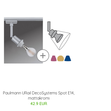
Paulmann URail DecoSystems Spot E14,
mattakromi
42.9 EUR