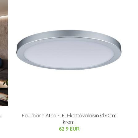
K
Paulmann Atria -LED-kattovalaisin Ø30cm
kromi
62.9 EUR