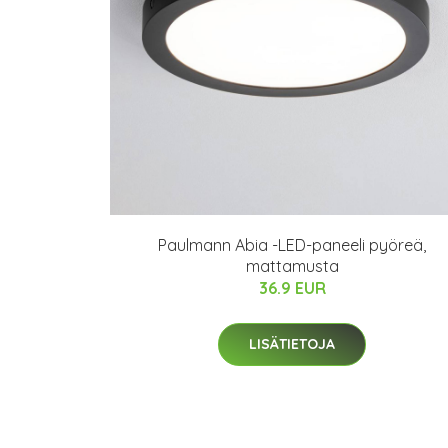
Paulmann Abia -LED-paneeli pyöreä,
mattamusta
36.9 EUR
LISÄTIETOJA