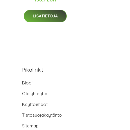
LISÄTIETOJA
Pikalinkit
Blogi
Ota yhteyttä
Käyttöehdot
Tietosuojakäytäntö
Sitemap