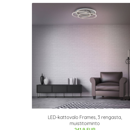
LED-kattovalo Frames, 3 rengasta,
muistitoiminto
241.9 EUR