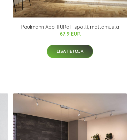
Paulmann Apol II URail -spotti, mattamusta
67.9 EUR
LISÄTIETOJA