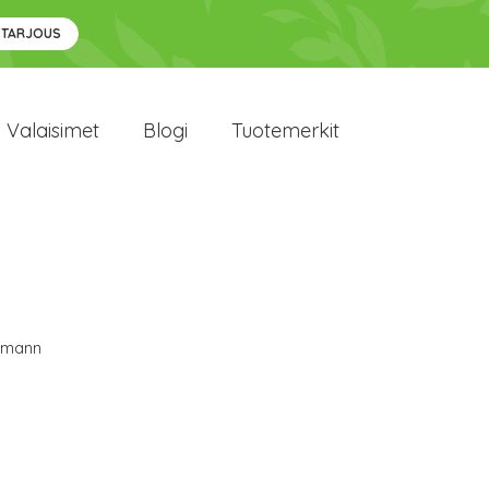
 TARJOUS
Valaisimet
Blogi
Tuotemerkit
lmann