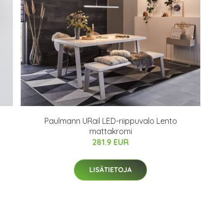
Paulmann URail LED-riippuvalo Lento
mattakromi
281.9 EUR
LISÄTIETOJA