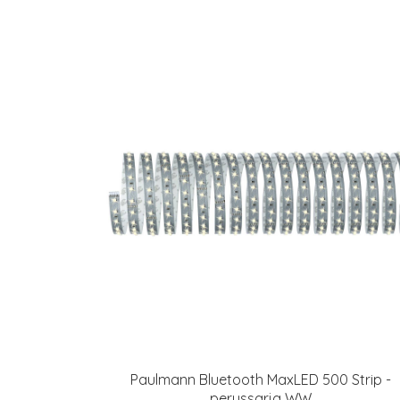
Paulmann Bluetooth MaxLED 500 Strip -
perussarja WW