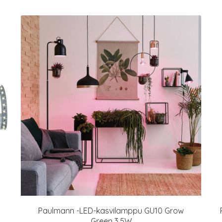
Paulmann -LED-kasvilamppu GU10 Grow
Green 3,5W