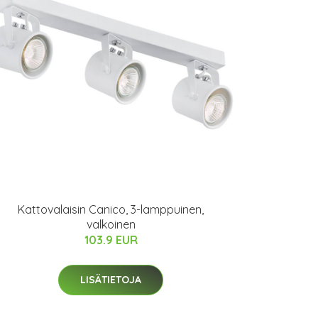
Kattovalaisin Canico, 3-lamppuinen,
valkoinen
103.9 EUR
LISÄTIETOJA