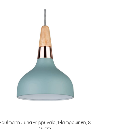
Paulmann Juna -riippuvalo, 1-lamppuinen, Ø
16 cm