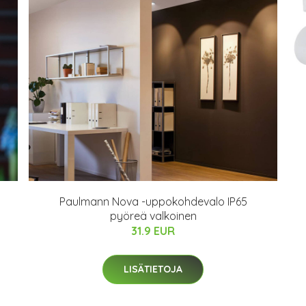
Paulmann Nova -uppokohdevalo IP65
pyöreä valkoinen
31.9 EUR
LISÄTIETOJA