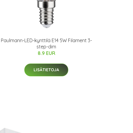
Paulmann-LED-kynttilä E14 5W Filament 3-
step-dim
8.9 EUR
LISÄTIETOJA