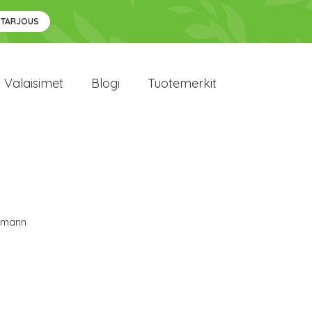
 TARJOUS
Valaisimet
Blogi
Tuotemerkit
lmann