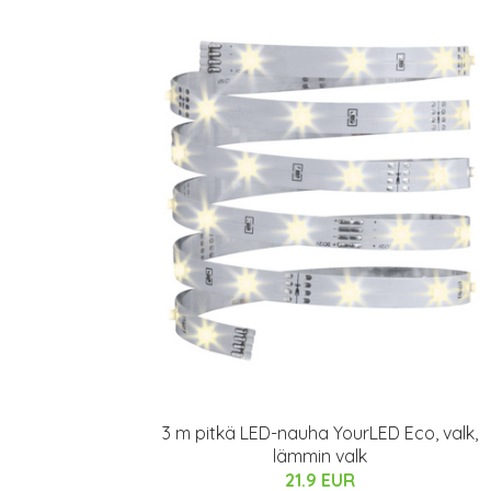
3 m pitkä LED-nauha YourLED Eco, valk,
lämmin valk
21.9 EUR