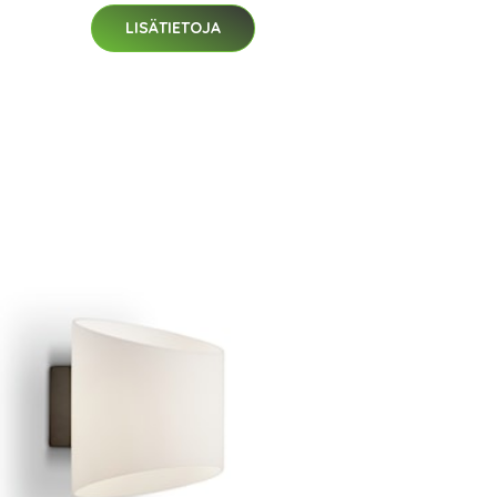
LISÄTIETOJA