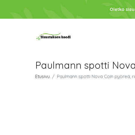
Oletko sis
Paulmann spotti Nova
Etusivu
Paulmann spotti Nova Coin pyöreä, r