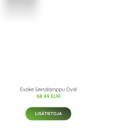
Evoke Seinälamppu Oval
68.49 EUR
LISÄTIETOJA