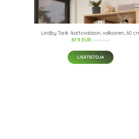
Lindby Tarik -kattovalaisin, valkoinen, 60 c
61.9 EUR
108.9 EUR
LISÄTIETOJA