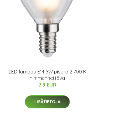
LED-lamppu E14 5W pisara 2 700 K
himmennettävä
7.9 EUR
LISÄTIETOJA