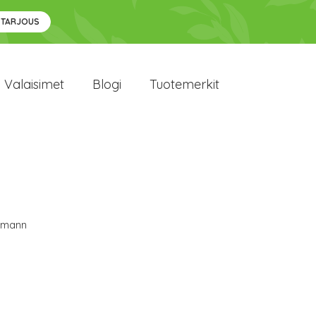
 TARJOUS
Valaisimet
Blogi
Tuotemerkit
lmann