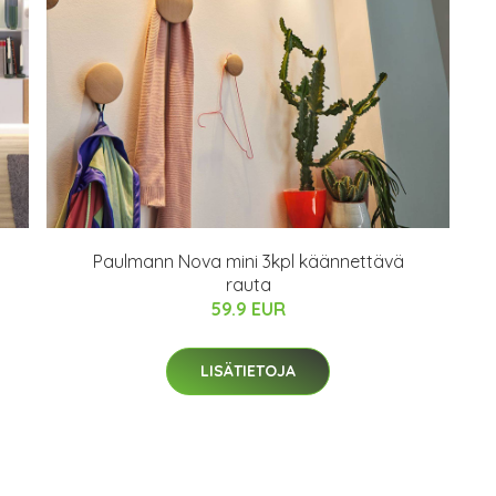
Paulmann Nova mini 3kpl käännettävä
rauta
59.9 EUR
LISÄTIETOJA