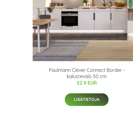
Paulmann Clever Connect Border -
kalustevalo 50 cm
52.9 EUR
LISÄTIETOJA