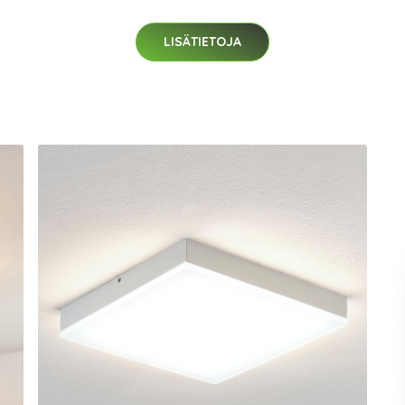
LISÄTIETOJA