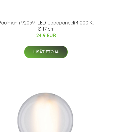
Paulmann 92059 -LED-uppopaneeli 4 000 K,
Ø 17 cm
24.9 EUR
LISÄTIETOJA