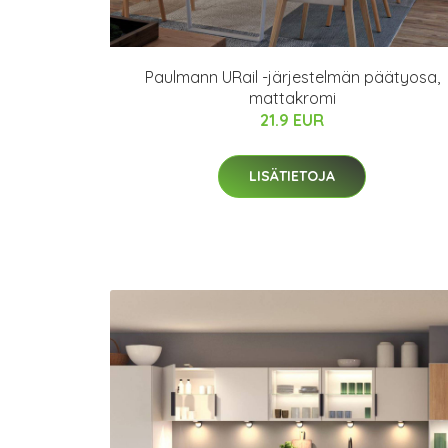
Paulmann URail -järjestelmän päätyosa,
mattakromi
21.9 EUR
LISÄTIETOJA