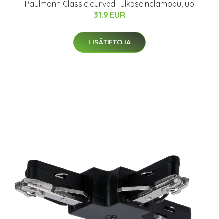
Paulmann Classic curved -ulkoseinälamppu, up
31.9 EUR
LISÄTIETOJA