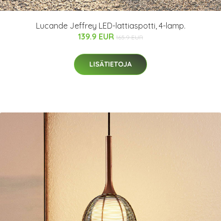
Lucande Jeffrey LED-lattiaspotti, 4-lamp.
139.9 EUR
165.9 EUR
LISÄTIETOJA