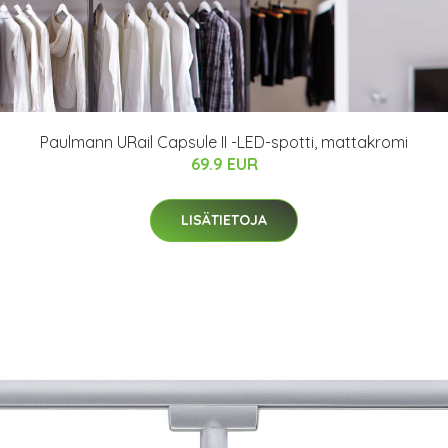
Paulmann URail Capsule II -LED-spotti, mattakromi
69.9 EUR
LISÄTIETOJA