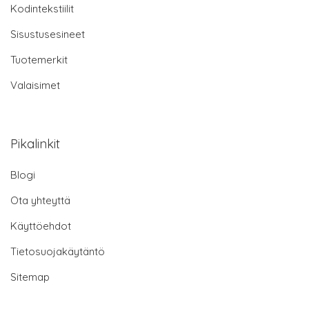
Kodintekstiilit
Sisustusesineet
Tuotemerkit
Valaisimet
Pikalinkit
Blogi
Ota yhteyttä
Käyttöehdot
Tietosuojakäytäntö
Sitemap