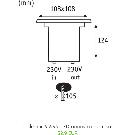
Paulmann 93993 -LED-uppovalo, kulmikas
52.9 EUR