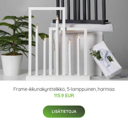
Frame-ikkunakynttelikkö, 5-lamppuinen, harmaa
115.9 EUR
LISÄTIETOJA