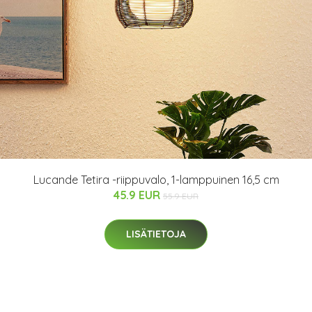
Lucande Tetira -riippuvalo, 1-lamppuinen 16,5 cm
45.9 EUR
55.9 EUR
LISÄTIETOJA