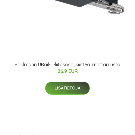
Paulmann URail-T-liitososa, kiinteä, mattamusta
26.9 EUR
LISÄTIETOJA