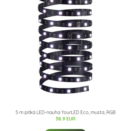
5 m pitkä LED-nauha YourLED Eco, musta, RGB
38.9 EUR