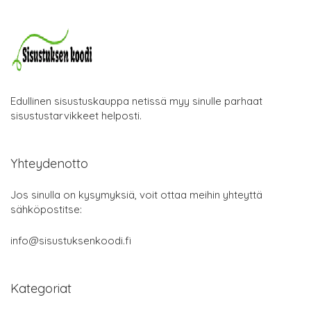
Edullinen sisustuskauppa netissä myy sinulle parhaat
sisustustarvikkeet helposti.
Yhteydenotto
Jos sinulla on kysymyksiä, voit ottaa meihin yhteyttä
sähköpostitse:
info@sisustuksenkoodi.fi
Kategoriat