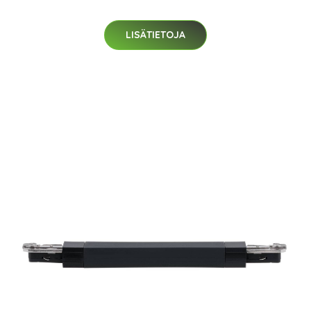
LISÄTIETOJA