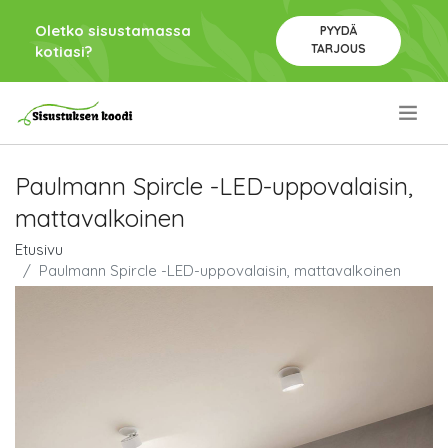
Oletko sisustamassa
PYYDÄ
TARJOUS
kotiasi?
.
Paulmann Spircle -LED-uppovalaisin,
mattavalkoinen
Etusivu
Paulmann Spircle -LED-uppovalaisin, mattavalkoinen