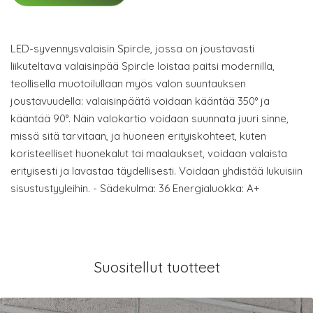
LED-syvennysvalaisin Spircle, jossa on joustavasti
liikuteltava valaisinpää Spircle loistaa paitsi modernilla,
teollisella muotoilullaan myös valon suuntauksen
joustavuudella: valaisinpäätä voidaan kääntää 350° ja
kääntää 90°. Näin valokartio voidaan suunnata juuri sinne,
missä sitä tarvitaan, ja huoneen erityiskohteet, kuten
koristeelliset huonekalut tai maalaukset, voidaan valaista
erityisesti ja lavastaa täydellisesti. Voidaan yhdistää lukuisiin
sisustustyyleihin. - Sädekulma: 36 Energialuokka: A+
Suositellut tuotteet