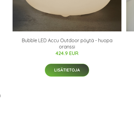
Bubble LED Accu Outdoor pöytä - huopa
oranssi
424.9 EUR
LISÄTIETOJA
a