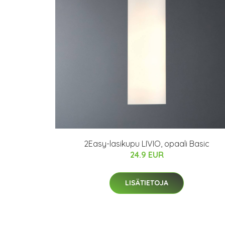
2Easy-lasikupu LIVIO, opaali Basic
24.9 EUR
LISÄTIETOJA