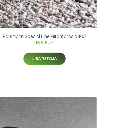
Paulmann Special Line -liitäntärasia IP67
16.9 EUR
LISÄTIETOJA