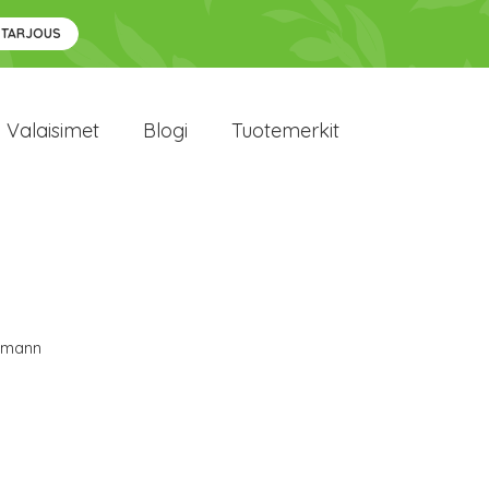
 TARJOUS
Valaisimet
Blogi
Tuotemerkit
lmann