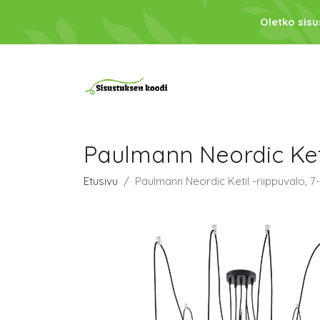
Oletko sis
Paulmann Neordic Keti
Etusivu
Paulmann Neordic Ketil -riippuvalo, 