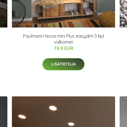
Paulmann Nova mini Plus easydim 3 kpl
valkoinen
76.9 EUR
LISÄTIETOJA