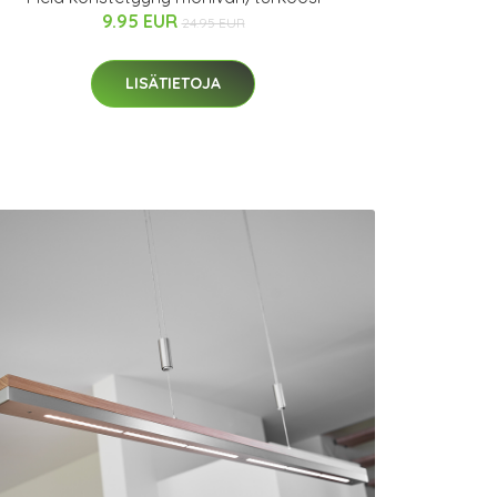
9.95 EUR
24.95 EUR
LISÄTIETOJA