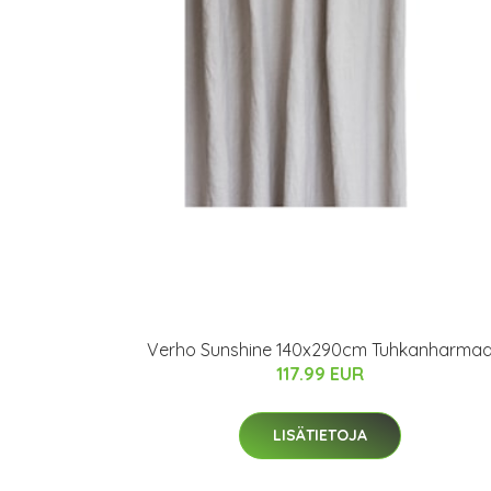
Verho Sunshine 140x290cm Tuhkanharma
117.99 EUR
LISÄTIETOJA