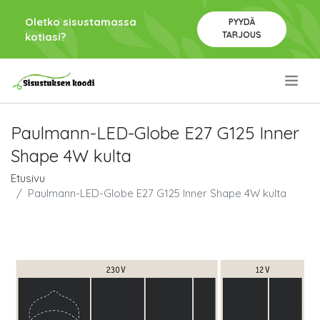
Oletko sisustamassa
PYYDÄ
TARJOUS
kotiasi?
.
Paulmann-LED-Globe E27 G125 Inner
Shape 4W kulta
Etusivu
Paulmann-LED-Globe E27 G125 Inner Shape 4W kulta