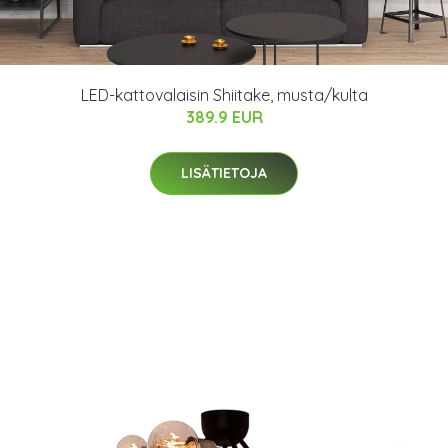
LED-kattovalaisin Shiitake, musta/kulta
389.9 EUR
LISÄTIETOJA