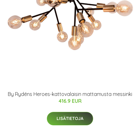
By Rydéns Heroes-kattovalaisin mattamusta messinki
416.9 EUR
LISÄTIETOJA