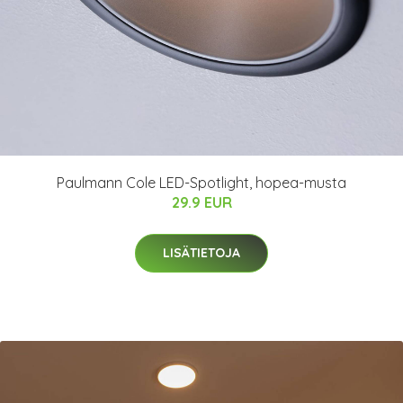
Paulmann Cole LED-Spotlight, hopea-musta
29.9 EUR
LISÄTIETOJA