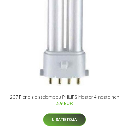
2G7 Pienoisloistelamppu PHILIPS Master 4-nastainen
3.9 EUR
LISÄTIETOJA