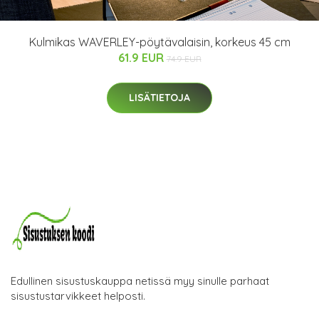
Kulmikas WAVERLEY-pöytävalaisin, korkeus 45 cm
61.9 EUR
74.9 EUR
LISÄTIETOJA
Edullinen sisustuskauppa netissä myy sinulle parhaat
sisustustarvikkeet helposti.