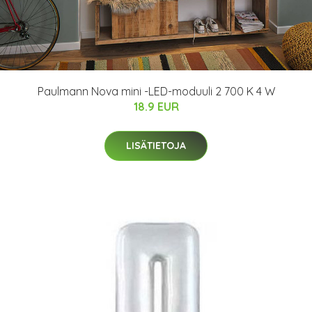
Paulmann Nova mini -LED-moduuli 2 700 K 4 W
18.9 EUR
LISÄTIETOJA