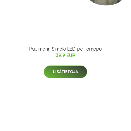
Paulmann Simplo LED-peililamppu
39.9 EUR
LISÄTIETOJA