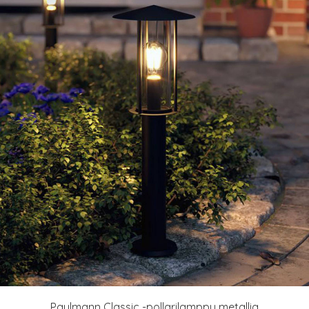
Paulmann Classic -pollarilamppu metallia