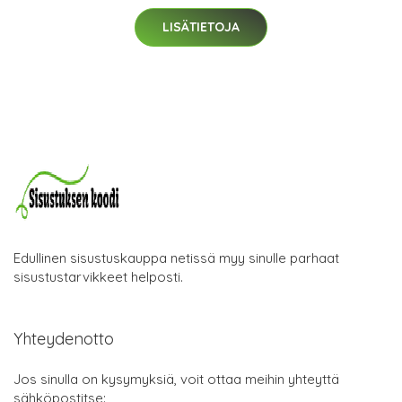
LISÄTIETOJA
Edullinen sisustuskauppa netissä myy sinulle parhaat
sisustustarvikkeet helposti.
Yhteydenotto
Jos sinulla on kysymyksiä, voit ottaa meihin yhteyttä
sähköpostitse: