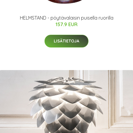
HELMSTAND - pöytävalaisin puisella ruorilla
157.9 EUR
LISÄTIETOJA