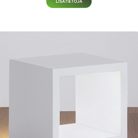
LISÄTIETOJA