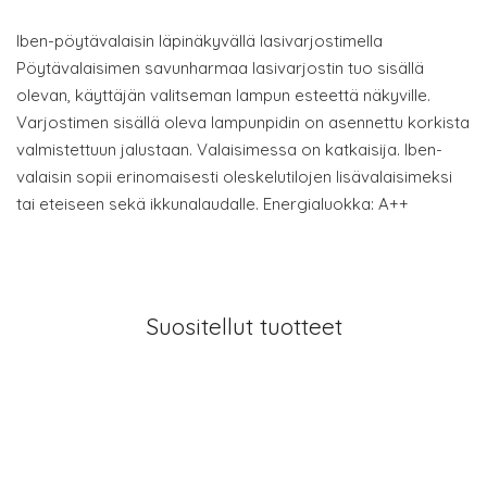
Iben-pöytävalaisin läpinäkyvällä lasivarjostimella
Pöytävalaisimen savunharmaa lasivarjostin tuo sisällä
olevan, käyttäjän valitseman lampun esteettä näkyville.
Varjostimen sisällä oleva lampunpidin on asennettu korkista
valmistettuun jalustaan. Valaisimessa on katkaisija. Iben-
valaisin sopii erinomaisesti oleskelutilojen lisävalaisimeksi
tai eteiseen sekä ikkunalaudalle. Energialuokka: A++
Suositellut tuotteet