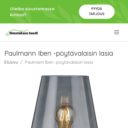
Oletko sisustamassa
PYYDÄ
TARJOUS
kotiasi?
.
Paulmann Iben -pöytävalaisin lasia
Etusivu
Paulmann Iben -pöytävalaisin lasia