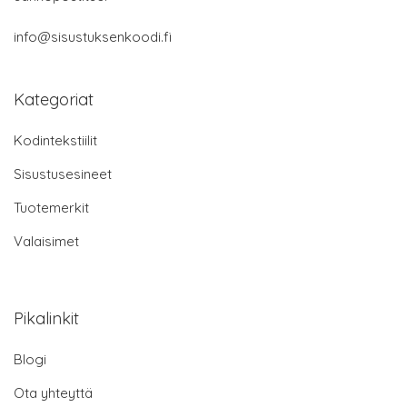
info@sisustuksenkoodi.fi
Kategoriat
Kodintekstiilit
Sisustusesineet
Tuotemerkit
Valaisimet
Pikalinkit
Blogi
Ota yhteyttä