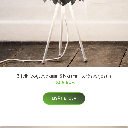
3-jalk. pöytävalaisin Silvia mini, teräsvarjostin
133.9 EUR
LISÄTIETOJA