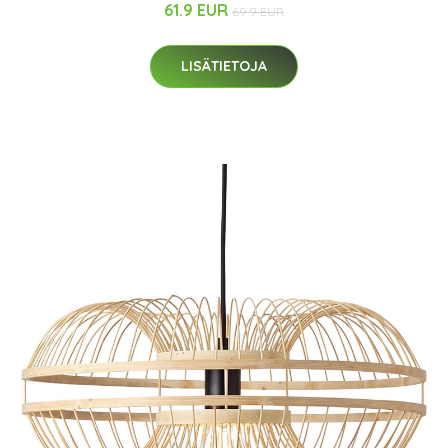
61.9 EUR
69.9 EUR
LISÄTIETOJA