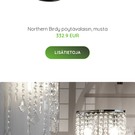
Northern Birdy pöytävalaisin, musta
332.9 EUR
LISÄTIETOJA