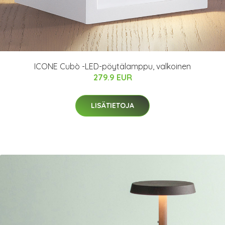
ICONE Cubò -LED-pöytälamppu, valkoinen
279.9 EUR
LISÄTIETOJA