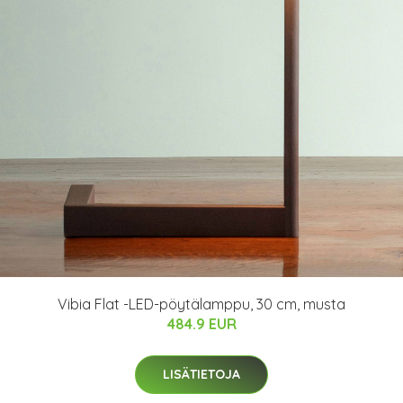
Vibia Flat -LED-pöytälamppu, 30 cm, musta
484.9 EUR
LISÄTIETOJA