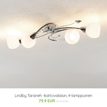
Lindby Taraneh -kattovalaisin, 4-lamppuinen
79.9 EUR
96.9 EUR