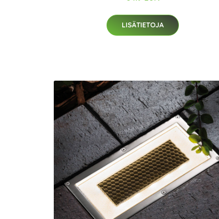
LISÄTIETOJA