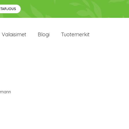
 TARJOUS
Valaisimet
Blogi
Tuotemerkit
lmann