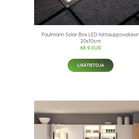
Paulmann Solar Box LED-lattiauppovalaisi
20x10cm
68.9 EUR
LISÄTIETOJA