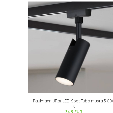
Paulmann URail LED-Spot Tubo musta 3 00
K
34.9 EUR