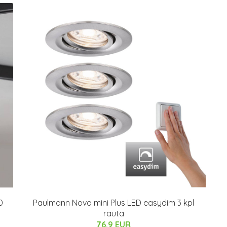
0
Paulmann Nova mini Plus LED easydim 3 kpl
rauta
76.9 EUR