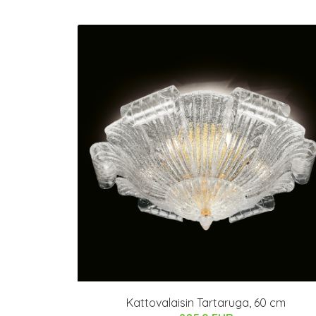
Kattovalaisin Tartaruga, 60 cm