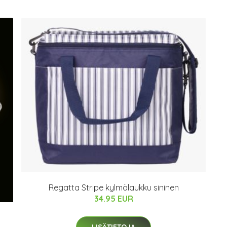
Regatta Stripe kylmälaukku sininen
34.95 EUR
LISÄTIETOJA