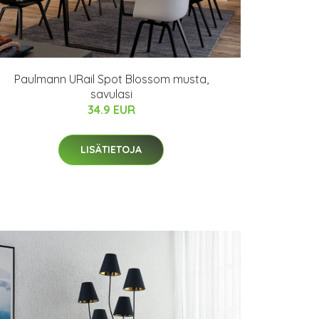
Paulmann URail Spot Blossom musta,
savulasi
34.9 EUR
LISÄTIETOJA