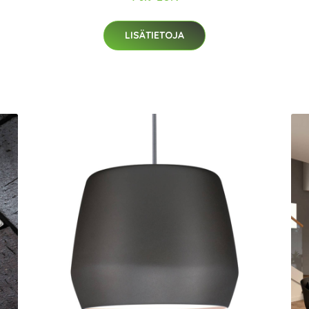
LISÄTIETOJA