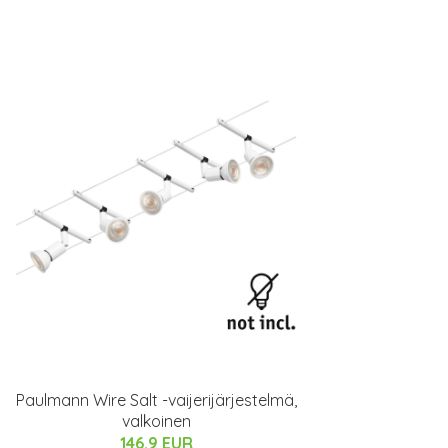
Paulmann Wire Salt -vaijerijärjestelmä,
valkoinen
146.9 EUR