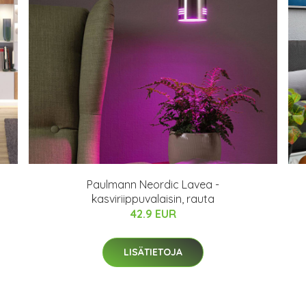
Paulmann Neordic Lavea -
kasviriippuvalaisin, rauta
42.9 EUR
LISÄTIETOJA