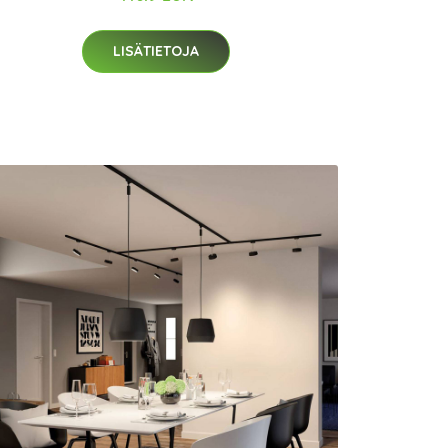
LISÄTIETOJA