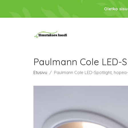
Oletko sis
Paulmann Cole LED-Sp
Etusivu
Paulmann Cole LED-Spotlight, hopea