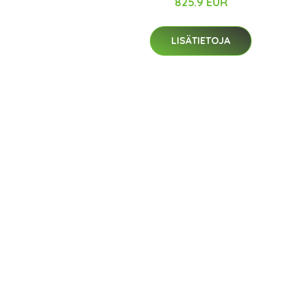
825.9 EUR
LISÄTIETOJA