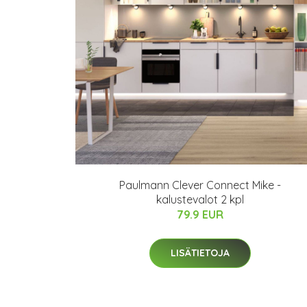
Paulmann Clever Connect Mike -
kalustevalot 2 kpl
79.9 EUR
LISÄTIETOJA