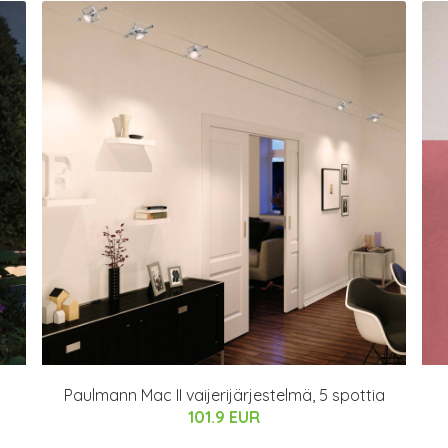
Paulmann Mac II vaijerijärjestelmä, 5 spottia
101.9 EUR