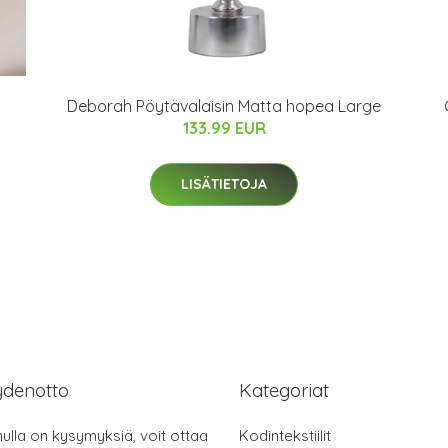
Deborah Pöytävalaisin Matta hopea Large
133.99 EUR
LISÄTIETOJA
ydenotto
Kategoriat
nulla on kysymyksiä, voit ottaa
Kodintekstiilit