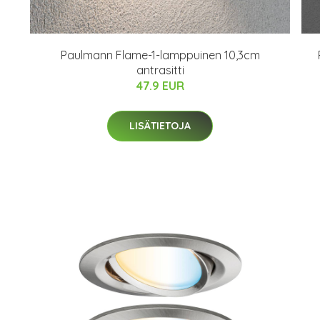
Paulmann Flame-1-lamppuinen 10,3cm
antrasitti
47.9 EUR
LISÄTIETOJA