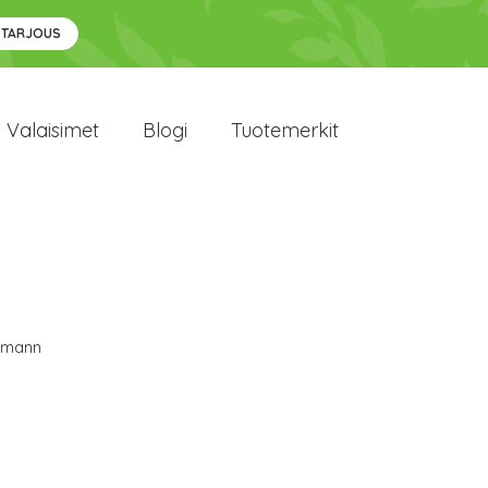
 TARJOUS
Valaisimet
Blogi
Tuotemerkit
lmann