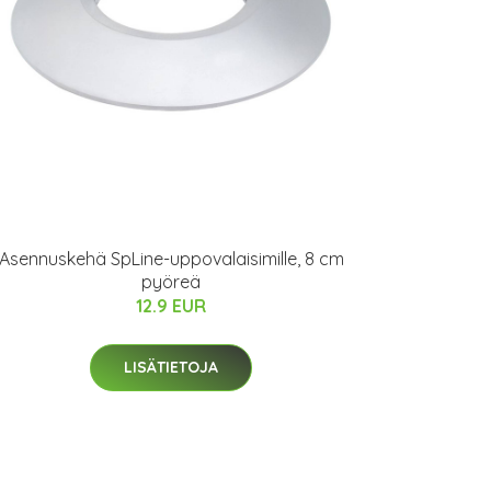
Asennuskehä SpLine-uppovalaisimille, 8 cm
pyöreä
12.9 EUR
LISÄTIETOJA