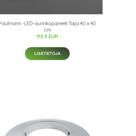
Paulmann -LED-aurinkopaneeli Taija 40 x 40
cm
115.9 EUR
LISÄTIETOJA