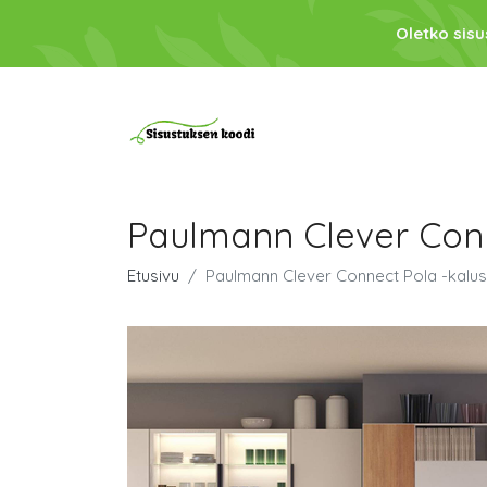
Oletko sis
Paulmann Clever Conn
Etusivu
Paulmann Clever Connect Pola -kalus