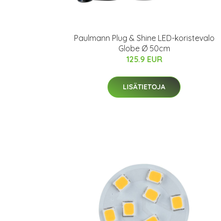
Paulmann Plug & Shine LED-koristevalo
Globe Ø 50cm
125.9 EUR
LISÄTIETOJA